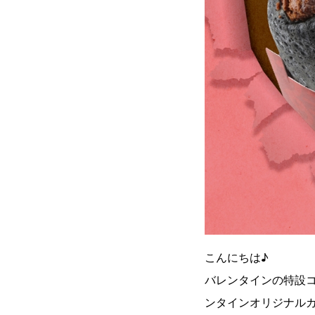
こんにちは♪
バレンタインの特設
ンタインオリジナル