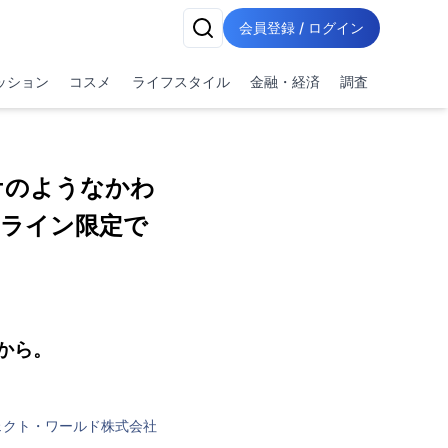
会員登録 / ログイン
ッション
コスメ
ライフスタイル
金融・経済
調査
ケのようなかわ
ライン限定で
から。
ェクト・ワールド株式会社