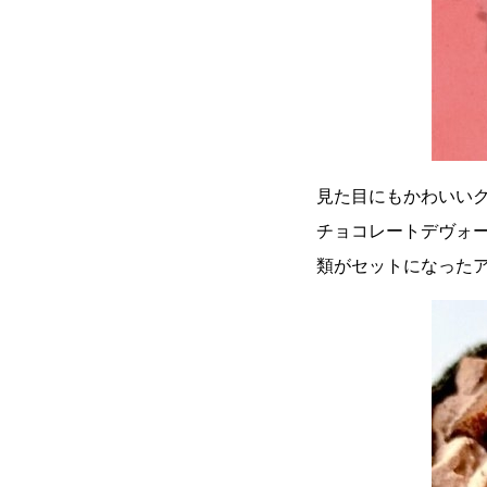
見た目にもかわいい
チョコレートデヴォ
類がセットになった