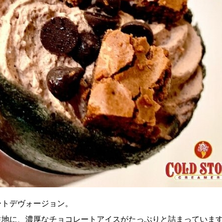
ートデヴォージョン。
生地に、濃厚なチョコレートアイスがたっぷりと詰まっていま