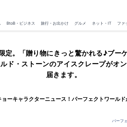
ム
BtoB・ビジネス
旅行・お出かけ
グルメ
ネット・IT
ファ
限定。「贈り物にきっと驚かれる♪ブー
ールド・ストーンのアイスクレープがオン
届きます。
キョーキャラクターニュース！パーフェクトワールド
パーフ