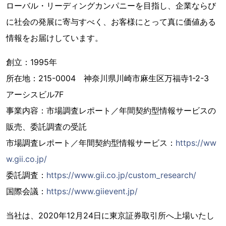
ローバル・リーディングカンパニーを目指し、企業ならび
に社会の発展に寄与すべく、お客様にとって真に価値ある
情報をお届けしています。
創立：1995年
所在地：215-0004 神奈川県川崎市麻生区万福寺1-2-3
アーシスビル7F
事業内容：市場調査レポート／年間契約型情報サービスの
販売、委託調査の受託
市場調査レポート／年間契約型情報サービス：
https://ww
w.gii.co.jp/
委託調査：
https://www.gii.co.jp/custom_research/
国際会議：
https://www.giievent.jp/
当社は、2020年12月24日に東京証券取引所へ上場いたし