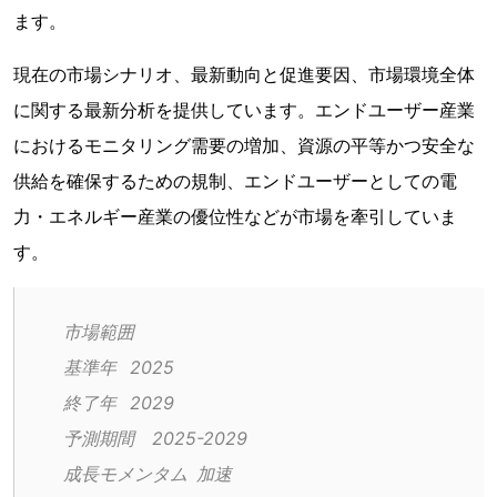
ます。
現在の市場シナリオ、最新動向と促進要因、市場環境全体
に関する最新分析を提供しています。エンドユーザー産業
におけるモニタリング需要の増加、資源の平等かつ安全な
供給を確保するための規制、エンドユーザーとしての電
力・エネルギー産業の優位性などが市場を牽引していま
す。
市場範囲
基準年	2025
終了年	2029
予測期間	2025-2029
成長モメンタム	加速