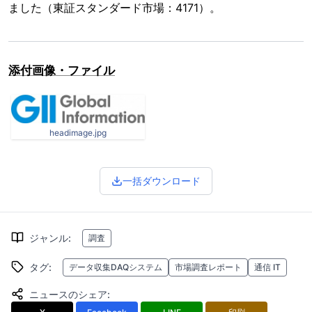
ました（東証スタンダード市場：4171）。
添付画像・ファイル
headimage.jpg
一括ダウンロード
ジャンル
:
調査
タグ
:
データ収集DAQシステム
市場調査レポート
通信 IT
ニュースのシェア
: