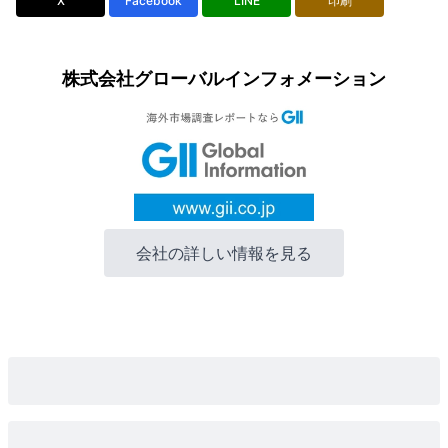
X
Facebook
LINE
印刷
株式会社グローバルインフォメーション
会社の詳しい情報を見る