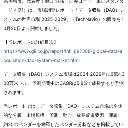
県川崎市、代表者：樋口 荘祐、証券コード：東証スタンダ
ード 4171）は、市場調査レポート「データ収集（DAQ）シ
ステムの世界市場 2025-2029」（TechNavio）の販売を1
0月20日より開始しました。
【当レポートの詳細目次】
https://www.gii.co.jp/report/infi1697308-global-data-a
cquisition-daq-system-market.html
データ収集（DAQ）システム市場は2024-2029年に6億4,3
00万米ドル、予測期間中のCAGRは5.8%で成長すると予測
されます。
当レポートでは、データ収集（DAQ）システム市場の全体
的な分析、市場規模・予測、動向、成長促進要因、課題、
約25のベンダーを網羅したベンダー分析などを掲載してい