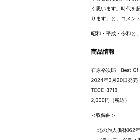
く思います。時代を
ります」と、コメン
昭和・平成・令和と
商品情報
石原裕次郎「Best Of 
2024年3月20日発売
TECE-3718
2,000円（税込）
＜収録曲＞
北の旅人(昭和62年