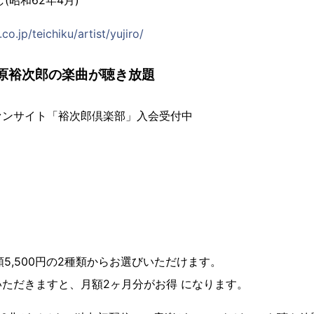
(昭和62年4月)
co.jp/teichiku/artist/yujiro/
石原裕次郎の楽曲が聴き放題
ァンサイト「裕次郎倶楽部」入会受付中
額5,500円の2種類からお選びいただけます。
ただきますと、月額2ヶ月分がお得 になります。