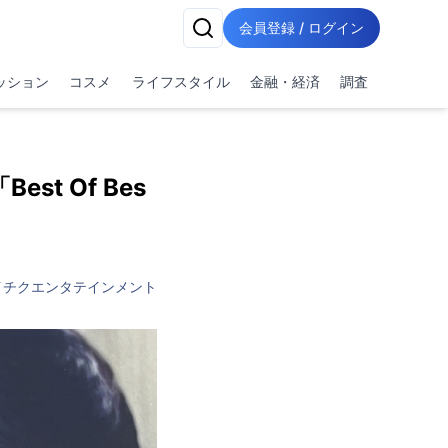
会員登録 / ログイン
ッション
コスメ
ライフスタイル
金融・経済
調査
t Of Bes
イチクエンタテインメント