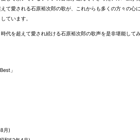
超えて愛される石原裕次郎の歌が、これからも多くの方々の心
トしています。
、時代を超えて愛され続ける石原裕次郎の歌声を是非堪能して
Best」
8月)