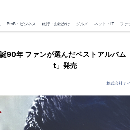
ム
BtoB・ビジネス
旅行・お出かけ
グルメ
ネット・IT
ファ
90年 ファンが選んだベストアルバム「Bes
t」発売
株式会社テ