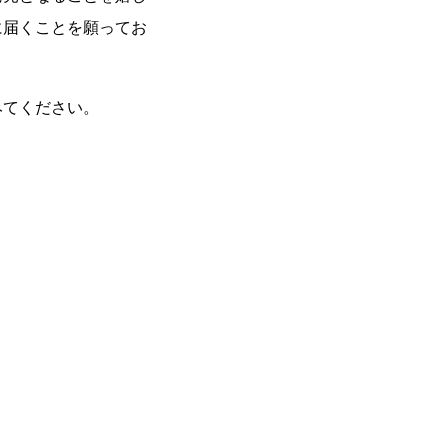
に届くことを願ってお
みてください。