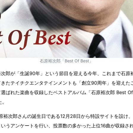
石原裕次郎「Best Of Best」
裕次郎が「生誕90年」という節目を迎える今年、これまで石原
てきたテイチクエンタテインメントも「創立90周年」を迎えた
ばれた楽曲を収録したベストアルバム「石原裕次郎 Best Of B
た。
石原裕次郎さんの誕生日である12月28日から特設サイトを設け
いうアンケートを行い、投票数の多かった上位16曲が収録さ