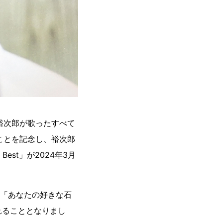
裕次郎が歌ったすべて
ことを記念し、裕次郎
est」が2024年3月
、「あなたの好きな石
れることとなりまし