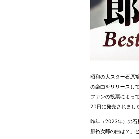
昭和の大スター石原
の楽曲をリリースし
ファンの投票によって選
20日に発売されまし
昨年（2023年）の
原裕次郎の曲は？」と