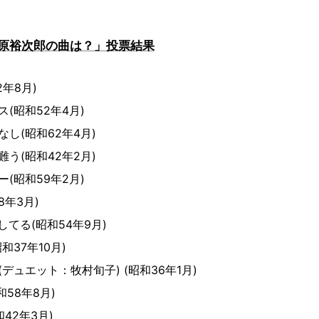
原裕次郎の曲は？」投票結果
年8月)
(昭和52年4月)
し(昭和62年4月)
う(昭和42年2月)
(昭和59年2月)
8年3月)
てる(昭和54年9月)
和37年10月)
デュエット：牧村旬子) (昭和36年1月)
58年8月)
42年3月)