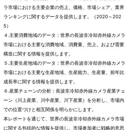
ラ市場における主要企業の売上、価格、市場シェア、業界
ランキングに関するデータを提供します。（2020～202
5）
４.主要消費地域のデータ：世界の長波非冷却赤外線カメラ
市場における主要な消費地域、消費量、売上、および需要
構造に関する情報を提供します。
５.主要生産地域のデータ：世界の長波非冷却赤外線カメラ
市場における主要な生産地域、生産能力、生産量、前年比
成長率に関する情報を提供します。
６.産業チェーンの分析：長波非冷却赤外線カメラ産業チェ
ーン（川上産業、川中産業、川下産業）を分析し、市場内
での位置づけと相互関係を明らかにします。
本レポートを通じて、世界の長波非冷却赤外線カメラ市場
に関する包括的な情報を提供し、市場参加者に戦略的意思