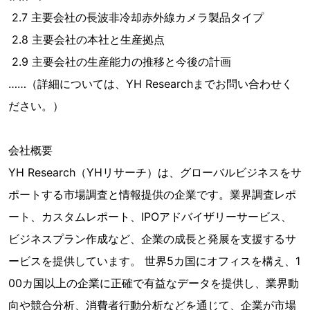
2.7 主要会社の長波非冷却赤外線カメラ製品タイプ
2.8 主要会社の本社と生産拠点
2.9 主要会社の生産能力の推移と今後の計画
……（詳細については、YH Researchまでお問い合わせく
ださい。）
会社概要
YH Research（YHリサーチ）は、グローバルビジネスをサ
ポートする市場調査と情報提供の企業です。業界調査レポ
ート、カスタムレポート、IPOアドバイザリーサービス、
ビジネスプラン作成など、企業の成長と発展を支援するサ
ービスを提供しています。 世界5カ国にオフィスを構え、1
00カ国以上の企業に正確で有益なデータを提供し、業界動
向や競合分析、消費者行動分析などを通じて、企業が市場