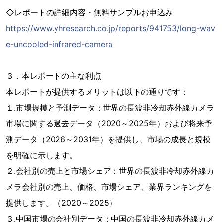
◇レポートの詳細内容・無料サンプルお申込み
https://www.yhresearch.co.jp/reports/941753/long-wav
e-uncooled-infrared-camera
３．本レポートの主な利点
本レポートが提供するメリットは以下の通りです：
１.市場規模と予測データ：世界の長波非冷却赤外線カメラ
市場に関する過去データ（2020～2025年）および将来予
測データ（2026～2031年）を提供し、市場の成長と規模
を明確に示します。
２.会社別の売上と市場シェア：世界の長波非冷却赤外線カ
メラ会社別の売上、価格、市場シェア、業界ランキングを
提供します。（2020～2025）
３.中国市場の会社別データ：中国の長波非冷却赤外線カメ