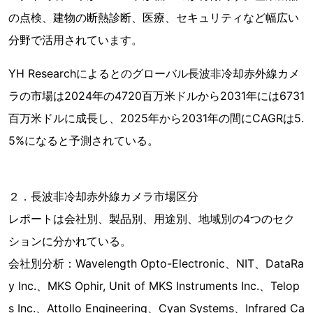
の点検、建物の断熱診断、医療、セキュリティなど幅広い
分野で活用されています。
YH Researchによるとのグローバル長波非冷却赤外線カメ
ラの市場は2024年の4720百万米ドルから2031年には6731
百万米ドルに成長し、2025年から2031年の間にCAGRは5.
5%になると予測されている。
２．長波非冷却赤外線カメラ市場区分
レポートは会社別、製品別、用途別、地域別の4つのセク
ションに分かれている。
会社別分析：Wavelength Opto-Electronic、NIT、DataRa
y Inc.、MKS Ophir, Unit of MKS Instruments Inc.、Telop
s Inc.、Attollo Engineering、Cyan Systems、Infrared Ca