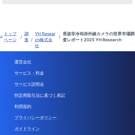
トップ
調
YH Resear
長波非冷却赤外線カメラの世界市場調
/
/
ページ
査
/
ch株式会
査レポート2025 YH Research
社
運営会社
サービス・料金
サービス説明会
特定商取引法に基づく表記
利用規約
プライバシーポリシー
ガイドライン