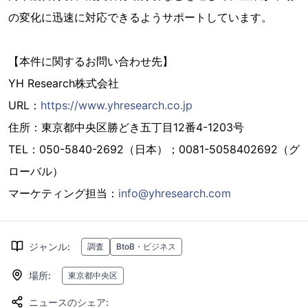
の変化に迅速に対応できるようサポートしています。
【本件に関するお問い合わせ先】
YH Research株式会社
URL：
https://www.yhresearch.co.jp
住所：東京都中央区勝どき五丁目12番4-1203号
TEL：050-5840-2692（日本）；0081-5058402692（グ
ローバル）
マーケティング担当：
info@yhresearch.com
ジャンル
:
調査
BtoB・ビジネス
場所
:
東京都中央区
ニュースのシェア
: