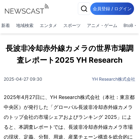
会員登録 / ログイン
新着
地域検索
エンタメ
スポーツ
アニメ・ゲーム
BtoB
長波非冷却赤外線カメラの世界市場調
査レポート2025 YH Research
2025-04-27 09:30
YH Research株式会社
2025年4月27日に、YH Research株式会社（本社：東京都
中央区）が発行した「グローバル長波非冷却赤外線カメラ
のトップ会社の市場シェアおよびランキング 2025」によ
ると、本調査レポートでは、長波非冷却赤外線カメラ市場
の現状、定義、分類、用途、産業チェーン構造を総合的に