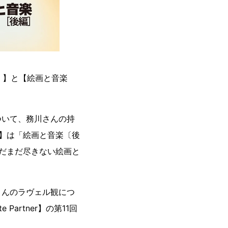
」】と【絵画と音楽
ついて、務川さんの持
】は「絵画と音楽〔後
だまだ尽きない絵画と
さんのラヴェル観につ
artner】の第11回