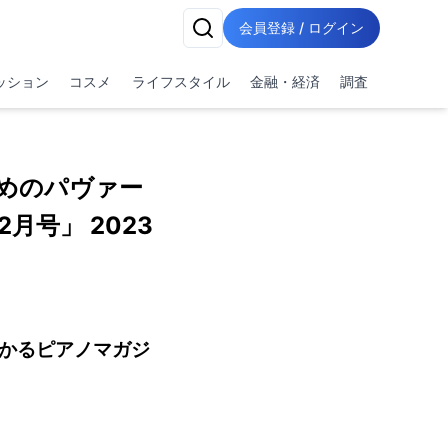
会員登録 / ログイン
ッション
コスメ
ライフスタイル
金融・経済
調査
めのパヴァー
月号」 2023
つかるピアノマガジ