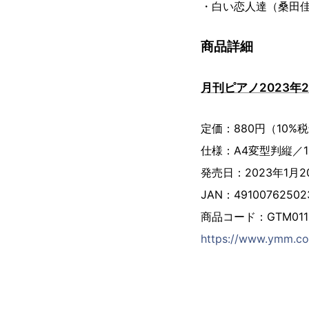
・白い恋人達（桑田
商品詳細
月刊ピアノ2023年
定価：880円（10%
仕様：A4変型判縦／1
発売日：2023年1月
JAN：49100762502
商品コード：GTM011
https://www.ymm.co