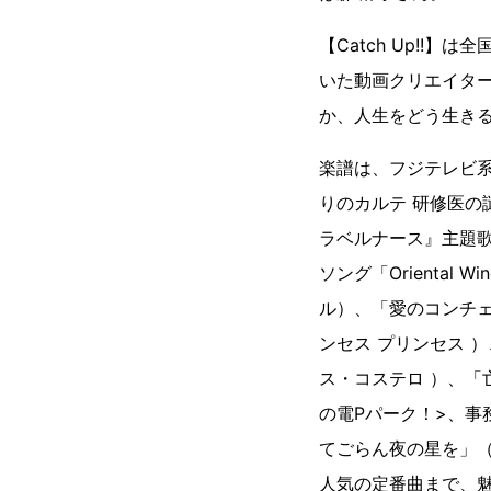
【Catch Up!!
いた動画クリエイター
か、人生をどう生き
楽譜は、フジテレビ系
りのカルテ 研修医の
ラベルナース』主題歌
ソング「Oriental
ル）、「愛のコンチ
ンセス プリンセス 
ス・コステロ ）、「
の電Pパーク！>、事
てごらん夜の星を」
人気の定番曲まで、