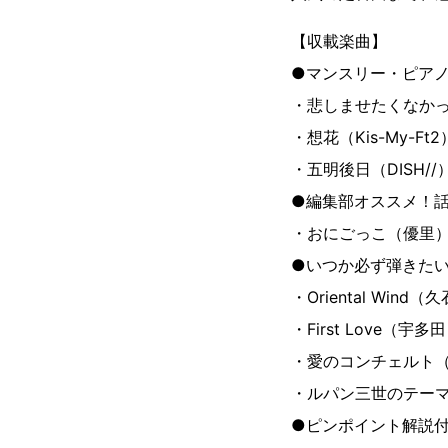
【収載楽曲】
●マンスリー・ピア
・悲しませたくなかった
・想花（Kis-My-
・五明後日（DISH
●編集部オススメ！
・おにごっこ（優里
●いつか必ず弾きたい
・Oriental Wi
・First Love（
・愛のコンチェルト
・ルパン三世のテー
●ピンポイント解説