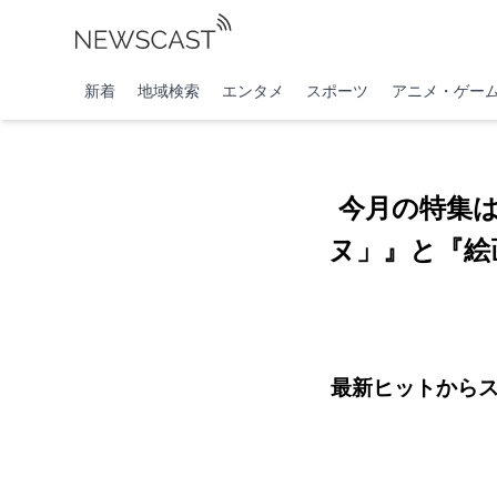
新着
地域検索
エンタメ
スポーツ
アニメ・ゲー
今月の特集
ヌ」』と『絵画
最新ヒットからス