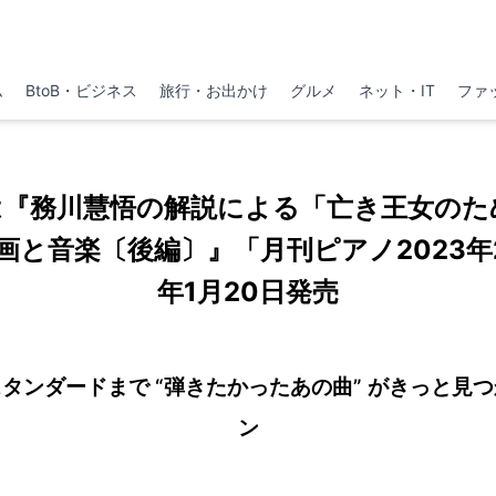
ム
BtoB・ビジネス
旅行・お出かけ
グルメ
ネット・IT
ファ
は『務川慧悟の解説による「亡き王女のた
と音楽〔後編〕』「月刊ピアノ2023年2
年1月20日発売
タンダードまで “弾きたかったあの曲” がきっと見
ン