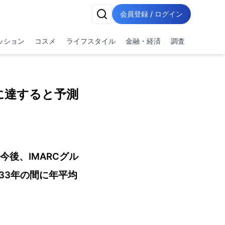
会員登録 / ログイン
ッション
コスメ
ライフスタイル
金融・経済
調査
ルに達すると予測
今後、IMARCグル
033年の間に年平均