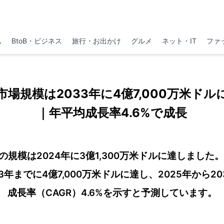
ム
BtoB・ビジネス
旅行・お出かけ
グルメ
ネット・IT
ファ
場規模は2033年に4億7,000万米ド
｜年平均成長率4.6%で成長
規模は2024年に3億1,300万米ドルに達しました。
3年までに4億7,000万米ドルに達し、2025年から2
成長率（CAGR）4.6%を示すと予測しています。