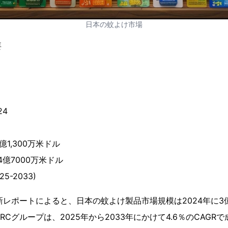
日本の蚊よけ市場
要
24
億1,300万米ドル
4億7000万米ドル
25-2033)
新レポートによると、日本の蚊よけ製品市場規模は2024年に3億
RCグループは、2025年から2033年にかけて4.6％のCAGRで