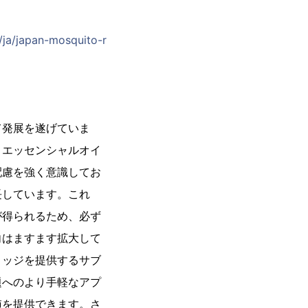
/ja/japan-mosquito-r
て発展を遂げていま
、エッセンシャルオイ
配慮を強く意識してお
長しています。これ
が得られるため、必ず
向はますます拡大して
リッジを提供するサブ
題へのより手軽なアプ
値を提供できます。さ