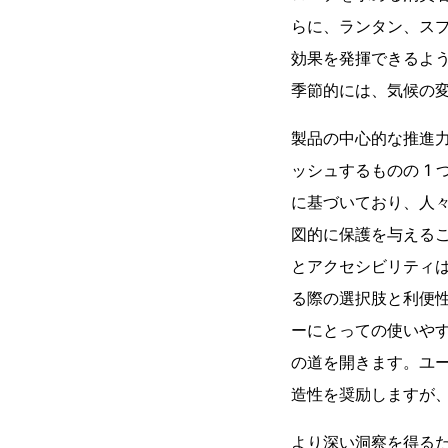
らに、ランタン、ス
効果を発揮できるよ
季節的には、気候の
製品の中心的な推進力
ッシュするものの 1
に基づいており、人
図的に保護を与える
とアクセシビリティは
る際の選択肢と利便
ーにとっての使いやす
の道を開きます。ユ
造性を奨励しますが
より深い洞察を得るた