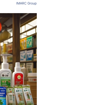
IMARC Group