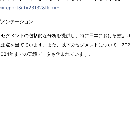
e=report&id=28132&flag=E
グメンテーション
各セグメントの包括的な分析を提供し、特に日本における蚊よ
焦点を当てています。また、以下のセグメントについて、2025
ら2024年までの実績データも含まれています。