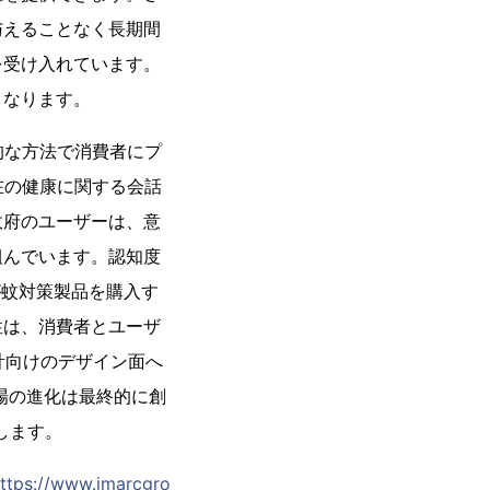
与えることなく長期間
を受け入れています。
くなります。
的な方法で消費者にプ
在の健康に関する会話
政府のユーザーは、意
組んでいます。認知度
が蚊対策製品を購入す
性は、消費者とユーザ
計向けのデザイン面へ
場の進化は最終的に創
します。
ttps://www.imarcgro