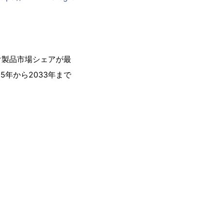
け製品市場シェアが最
年から2033年まで