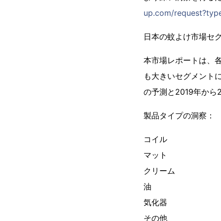
up.com/request?typ
日本の蚊よけ市場セ
本市場レポートは、
も大きいセグメントに
の予測と2019年か
製品タイプの洞察：
コイル
マット
クリーム
油
気化器
その他