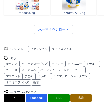
micdona.jpg
157096022-1.jpg
一括ダウンロード
ジャンル
:
ファッション
ライフスタイル
タグ
:
かわいい
キャラクターグッズ
デイジー
ディズニー
ドナルド
ニュース
ぬいぐるみ
パーフェクトワールドトーキョー
マスコット
まとめ
ミッキー
ミニマジネーションタウン
ミニミニフレンズ
新着
ニュースのシェア
:
X
Facebook
LINE
印刷