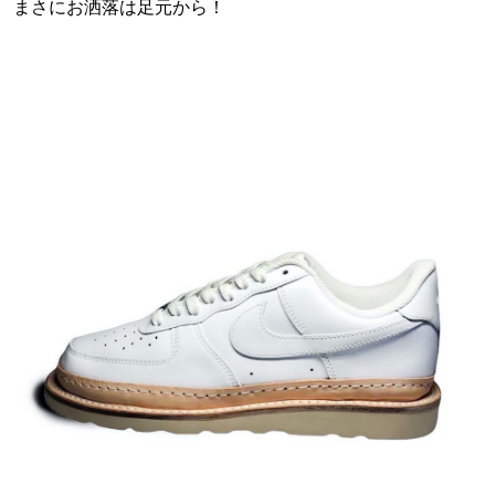
まさにお洒落は足元から！