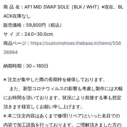
商 品 名：AF1 MID SWAP SOLE［BLK / WHT］※現在、BL
ACK在庫なし
販売価格：59,800円（税込）
サ イ ズ：24.0~30.0cm
商品ページ：
https://customshoes.thebase.in/items/556
36994
納期時期：30～180日
※ 注文が集中した際の長期枠を確保しております。
また、新型コロナウィルスの影響も考慮し製作には大幅
にお時間を頂いております。状況により前後する事も想定
頂きます様宜しくお願い申し上げます。
※ 本ご注文内容はあくまで修理(リペア)といった名目での
内容で加工請負を行っております。ご理解頂きました方の