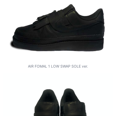
AIR FOMAL 1 LOW SWAP SOLE ver.