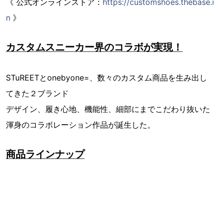
《 公式オンラインストア：
https://customshoes.thebase.i
n
》
カスタムスニーカー界のコラボが実現！
STuREETとonebyone=、数々のカスタム商品を生み出し
てきた２ブランド
デザイン、履き心地、機能性、細部にまでこだわり抜いた
渾身のコラボレーション作品が誕生した。
商品ラインナップ