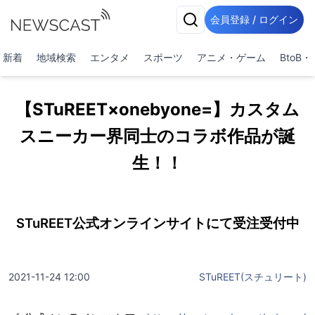
会員登録 / ログイン
新着
地域検索
エンタメ
スポーツ
アニメ・ゲーム
BtoB
【STuREET×onebyone=】カスタム
スニーカー界同士のコラボ作品が誕
生！！
STuREET公式オンラインサイトにて受注受付中
2021-11-24 12:00
STuREET(スチュリート)