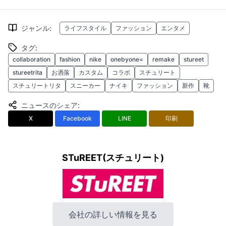
ジャンル
:
ライフスタイル
ファッション
エンタメ
タグ
:
collaboration
fashion
nike
onebyone=
remake
stureet
stureetrita
お洒落
カスタム
コラボ
スチュリート
スチュリートリタ
スニーカー
ナイキ
ファッション
新作
靴
ニュースのシェア
:
X
Facebook
LINE
印刷
STuREET(スチュリート)
会社の詳しい情報を見る