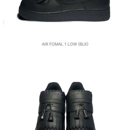
AIR FOMAL 1 LOW (BLK)