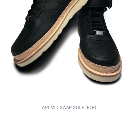
AF1 MID SWAP SOLE (BLK)