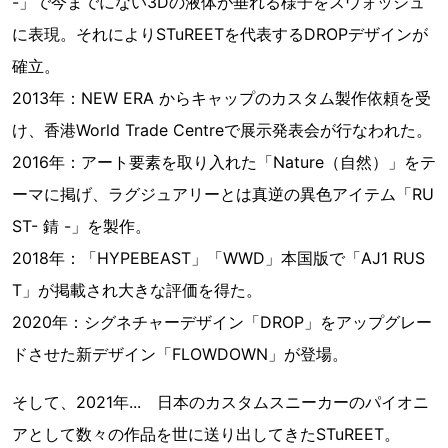
-」で今までにない3Dの液体が垂れる様子をスウォッシュ
に表現。それによりSTuREETを代表するDROPデザインが
確立。
2013年：NEW ERA からキャップのカスタム製作依頼を受
け、香港World Trade Centreで展示発表会が行なわれた。
2016年：アート要素を取り入れた「Nature（自然）」をテ
ーマに掲げ、ラグジュアリーとは真逆の異色アイテム「RU
ST- 錆 -」を製作。
2018年：「HYPEBEAST」「WWD」本国版で「AJ1 RUS
T」が掲載され大きな評価を得た。
2020年：シグネチャーデザイン「DROP」をアップグレー
ドさせた新デザイン「FLOWDOWN」が登場。
そして、2021年... 日本のカスタムスニーカーのパイオニ
アとして数々の作品を世に送り出してきたSTuREET。