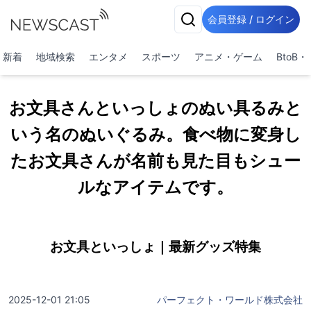
会員登録 / ログイン
新着
地域検索
エンタメ
スポーツ
アニメ・ゲーム
BtoB
お文具さんといっしょのぬい具るみと
いう名のぬいぐるみ。食べ物に変身し
たお文具さんが名前も見た目もシュー
ルなアイテムです。
お文具といっしょ｜最新グッズ特集
2025-12-01 21:05
パーフェクト・ワールド株式会社