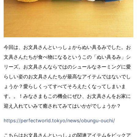
今回は、お文具さんといっしょからぬい具るみでした。お
文具さんたちが食べ物になるというこの「ぬい具るみ」シ
リーズ。お文具さんならではのシュールなネーミングに愛
らしい姿のお文具さんたちが最高なアイテムではないでし
ょうか？愛らしくってすべてそろえたくなってしまいま
す。。！みなさまもこの機会にぜひ、お文具さんをお家に
迎え入れていみて癒されてみてはいかがでしょうか？
https://perfectworld.tokyo/news/obungu-ouchi/
こちらはお文具さんといっしょの関連アイテムをピックア