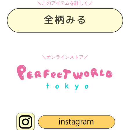
＼このアイテムを詳しく／
＼オンラインストア／