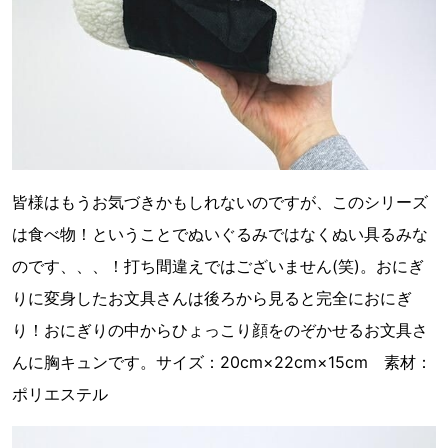
皆様はもうお気づきかもしれないのですが、このシリーズ
は食べ物！ということでぬいぐるみではなくぬい具るみな
のです、、、！打ち間違えではございません(笑)。おにぎ
りに変身したお文具さんは後ろから見ると完全におにぎ
り！おにぎりの中からひょっこり顔をのぞかせるお文具さ
んに胸キュンです。サイズ：20cm×22cm×15cm 素材：
ポリエステル