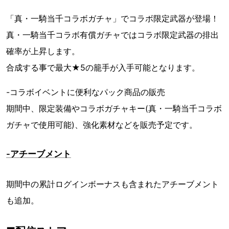
「真・一騎当千コラボガチャ」でコラボ限定武器が登場！
真・一騎当千コラボ有償ガチャではコラボ限定武器の排出
確率が上昇します。
合成する事で最大★5の籠手が入手可能となります。
-コラボイベントに便利なパック商品の販売
期間中、限定装備やコラボガチャキー(真・一騎当千コラボ
ガチャで使用可能)、強化素材などを販売予定です。
-アチーブメント
期間中の累計ログインボーナスも含まれたアチーブメント
も追加。