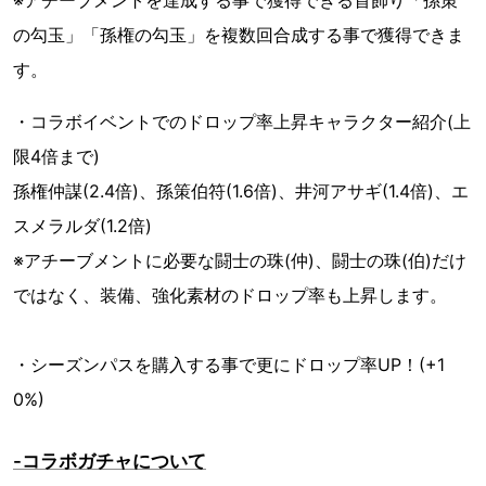
※アチーブメントを達成する事で獲得できる首飾り「孫策
の勾玉」「孫権の勾玉」を複数回合成する事で獲得できま
す。
・コラボイベントでのドロップ率上昇キャラクター紹介(上
限4倍まで)
孫権仲謀(2.4倍)、孫策伯符(1.6倍)、井河アサギ(1.4倍)、エ
スメラルダ(1.2倍)
※アチーブメントに必要な闘士の珠(仲)、闘士の珠(伯)だけ
ではなく、装備、強化素材のドロップ率も上昇します。
・シーズンパスを購入する事で更にドロップ率UP！(+1
0%)
-コラボガチャについて