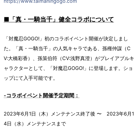
https://www.taimaningogo.com
■「真・一騎当千」健全コラボについて
「対魔忍GOGO!」初のコラボイベント開催が決定しまし
た。「真・一騎当千」の人気キャラである、孫権仲謀（C
V:大橋彩香）、孫策伯符（CV:浅野真澄）がプレイアブルキ
ャラクターとして、「対魔忍GOGO!」に登場します。ショ
ップにて入手可能です。
-コラボイベント開催予定期間：
2023年6月1日（木）メンテナンス終了後 〜 2023年6月1
4日（水）メンテナンスまで