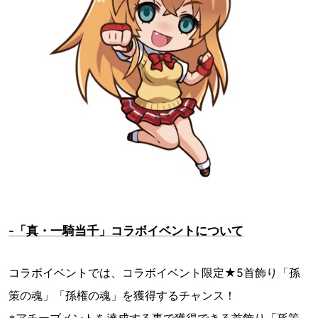
-「真・一騎当千」コラボイベントについて
コラボイベントでは、コラボイベント限定★5首飾り「孫
策の魂」「孫権の魂」を獲得するチャンス！