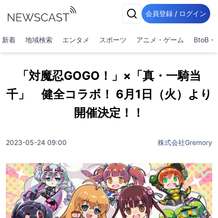
会員登録 / ログイン
新着
地域検索
エンタメ
スポーツ
アニメ・ゲーム
BtoB
「対魔忍GOGO！」×「真・一騎当
千」 健全コラボ！ 6月1日（火）より
開催決定！！
2023-05-24 09:00
株式会社Gremory