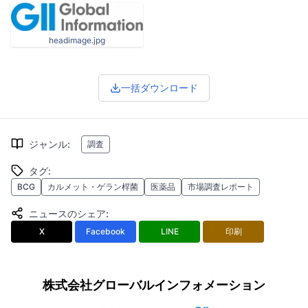
headimage.jpg
一括ダウンロード
ジャンル
:
調査
タグ
:
BCG
カルメット・ゲラン桿菌
医薬品
市場調査レポート
ニュースのシェア
:
X
Facebook
LINE
印刷
株式会社グローバルインフォメーション