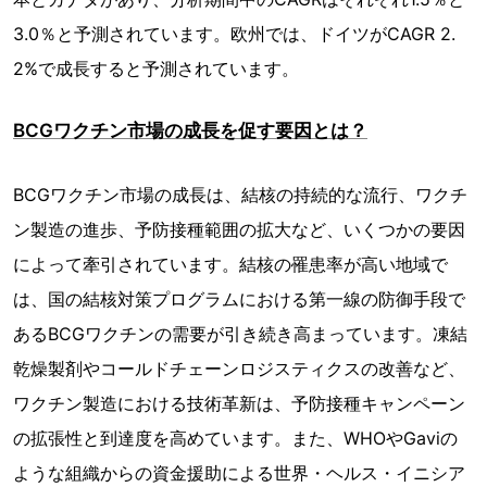
3.0％と予測されています。欧州では、ドイツがCAGR 2.
2%で成長すると予測されています。
BCGワクチン市場の成長を促す要因とは？
BCGワクチン市場の成長は、結核の持続的な流行、ワクチ
ン製造の進歩、予防接種範囲の拡大など、いくつかの要因
によって牽引されています。結核の罹患率が高い地域で
は、国の結核対策プログラムにおける第一線の防御手段で
あるBCGワクチンの需要が引き続き高まっています。凍結
乾燥製剤やコールドチェーンロジスティクスの改善など、
ワクチン製造における技術革新は、予防接種キャンペーン
の拡張性と到達度を高めています。また、WHOやGaviの
ような組織からの資金援助による世界・ヘルス・イニシア