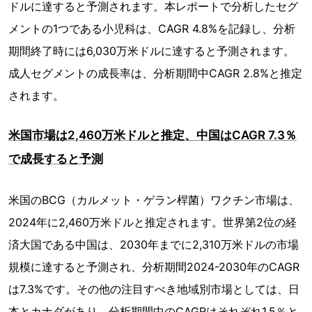
ドルに達すると予測されます。本レポートで分析したセグ
メントの1つである小児科は、CAGR 4.8%を記録し、分析
期間終了時には6,030万米ドルに達すると予測されます。
成人セグメントの成長率は、分析期間中CAGR 2.8%と推定
されます。
米国市場は2,460万米ドルと推定、中国はCAGR 7.3％
で成長すると予測
米国のBCG（カルメット・ゲラン桿菌）ワクチン市場は、
2024年に2,460万米ドルと推定されます。世界第2位の経
済大国である中国は、2030年までに2,310万米ドルの市場
規模に達すると予測され、分析期間2024-2030年のCAGR
は7.3%です。その他の注目すべき地域別市場としては、日
本とカナダがあり、分析期間中のCAGRはそれぞれ1.5％と