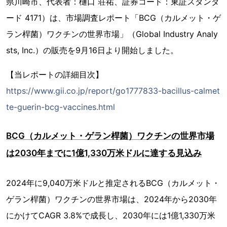
県川崎市、代表者：樋口 荘祐、証券コード：東証スタンダ
ード 4171）は、市場調査レポート「BCG（カルメット・ゲ
ラン桿菌）ワクチンの世界市場」（Global Industry Analy
sts, Inc.）の販売を9月16日より開始しました。
【当レポートの詳細目次】
https://www.gii.co.jp/report/go1777833-bacillus-calmet
te-guerin-bcg-vaccines.html
BCG（カルメット・ゲラン桿菌）ワクチンの世界市場
は2030年までに1億1,330万米ドルに達する見込み
2024年に9,040万米ドルと推定されるBCG（カルメット・
ゲラン桿菌）ワクチンの世界市場は、2024年から2030年
にかけてCAGR 3.8%で成長し、2030年には1億1,330万米