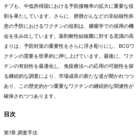
チブも、中低所得国における予防接種率の拡大に重要な役
割を果たしています。さらに、膀胱がんなどの非結核性疾
患の予防におけるワクチンの役割は、腫瘍学での採用の機
会を生み出しています。薬剤耐性結核菌に対する意識の高
まりは、予防対策の重要性をさらに浮き彫りにし、BCGワ
クチンの需要を世界的に押し上げています。最後に、ワク
チンの有効性を最適化し、免疫療法への応用の可能性を探
る継続的な調査により、市場成長の新たな道が開かれつつ
あり、この歴史的かつ重要なワクチンの継続的な関連性が
確保されつつあります。
目次
第1章 調査手法