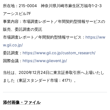
所在地：215-0004 神奈川県川崎市麻生区万福寺1-2-3
アーシスビル7F
事業内容：市場調査レポート／年間契約型情報サービスの
販売、委託調査の受託
市場調査レポート／年間契約型情報サービス：
https://ww
w.gii.co.jp/
委託調査：
https://www.gii.co.jp/custom_research/
国際会議：
https://www.giievent.jp/
当社は、2020年12月24日に東京証券取引所へ上場いたし
ました（東証スタンダード市場：4171）。
添付画像・ファイル