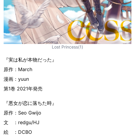
Lost Princess(1)
『実は私が本物だった』
原作：March
漫画：yuun
第1巻 2021年発売
『悪女が恋に落ちた時』
原作：Seo Gwijo
文 ：redgu/HJ
絵 ：DCBO