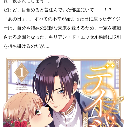
れ、殺されてしまう…。
だけど、目覚めると昔住んでいた部屋にいて――！？
「あの日」…、すべての不幸が始まった日に戻ったデイジ
ーは、自分や姉妹の悲惨な未来を変えるため、一家を破滅
させる原因となった、キリアン・ド・エッセル侯爵に取引
を持ち掛けるのだが…。