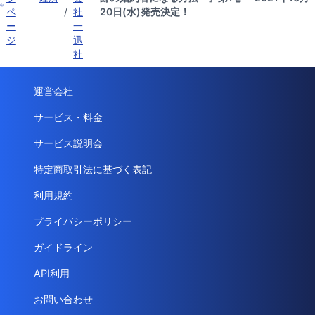
ペ
/
社
20日(水)発売決定！
ー
一
ジ
迅
社
運営会社
サービス・料金
サービス説明会
特定商取引法に基づく表記
利用規約
プライバシーポリシー
ガイドライン
API利用
お問い合わせ