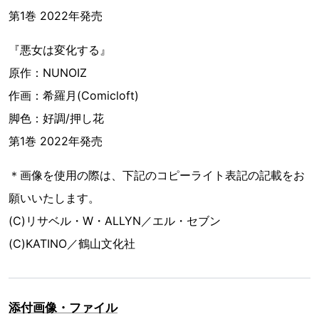
第1巻 2022年発売
『悪女は変化する』
原作：NUNOIZ
作画：希羅月(Comicloft)
脚色：好調/押し花
第1巻 2022年発売
＊画像を使用の際は、下記のコピーライト表記の記載をお
願いいたします。
(C)リサベル・W・ALLYN／エル・セブン
(C)KATINO／鶴山文化社
添付画像・ファイル