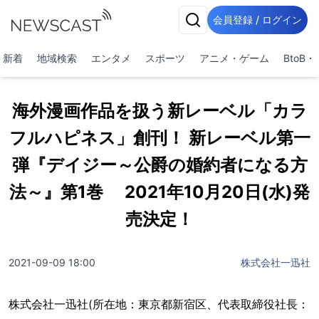
会員登録 / ログイン
新着
地域検索
エンタメ
スポーツ
アニメ・ゲーム
BtoB
海外漫画作品を扱う新レーベル「カラ
フルハピネス」創刊！ 新レーベル第一
弾『デイジー～公爵の婚約者になる方
法～』第1巻 2021年10月20日(水)発
売決定！
2021-09-09 18:00
株式会社一迅社
株式会社一迅社(所在地：東京都新宿区、代表取締役社長：