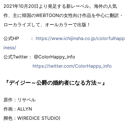
2021年10月20日より発足する新レーベル。海外の人気
作、主に韓国のWEBTOONの女性向け作品を中心に翻訳・
ローカライズして、オールカラーで出版！
公式HP ：
https://www.ichijinsha.co.jp/colorfulhapp
iness/
公式Twitter： @ColorHappy_info
https://twitter.com/ColorHappy_info
『デイジー～公爵の婚約者になる方法～』
原作：リサベル
作画：ALLYN
脚色：W(REDICE STUDIO)