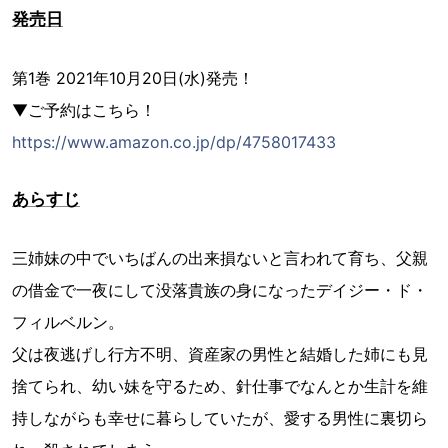
発売日
第1巻 2021年10月20日(水)発売！
▼ご予約はこちら！
https://www.amazon.co.jp/dp/4758017433
あらすじ
三姉妹の中でいちばんの出来損ないと言われて育ち、父親
の借金で一夜にして没落貴族の身になったデイジー・ド・
フィルベルン。
父は夜逃げし行方不明、資産家の男性と結婚した姉にも見
捨てられ、幼い妹を守るため、針仕事でなんとか生計を維
持しながらも幸せに暮らしていたが、愛する男性に裏切ら