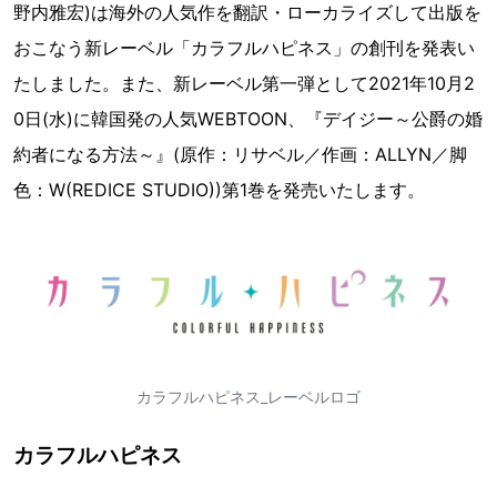
野内雅宏)は海外の人気作を翻訳・ローカライズして出版を
おこなう新レーベル「カラフルハピネス」の創刊を発表い
たしました。また、新レーベル第一弾として2021年10月2
0日(水)に韓国発の人気WEBTOON、『デイジー～公爵の婚
約者になる方法～』(原作：リサベル／作画：ALLYN／脚
色：W(REDICE STUDIO))第1巻を発売いたします。
カラフルハピネス_レーベルロゴ
カラフルハピネス