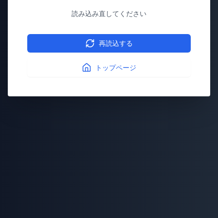
読み込み直してください
再読込する
トップページ