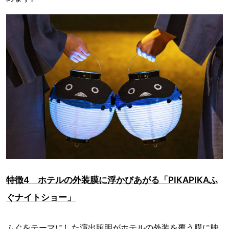
特徴4 ホテルの外装膜に浮かびあがる「PIKAPIKAふ
ぐナイトショー」
ふぐをテーマにした演出照明がホテルの外装を覆う膜に映