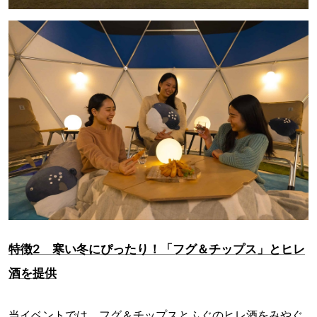
特徴2 寒い冬にぴったり！「フグ＆チップス」とヒレ
酒を提供
当イベントでは、フグ＆チップスとふぐのヒレ酒をみやぐ