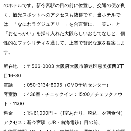
のホテルです。新今宮駅の目の前に位置し、交通の便が良
く、観光スポットへのアクセスも抜群です。当ホテルで
は、「なにわラグジュアリー」を合言葉に、「笑い」と
「おせっかい」を採り入れた大阪らしいおもてなしと、個
性的なファシリティを通して、上質で贅沢な旅を提案しま
す。
所在地 ：〒566-0003 大阪府大阪市浪速区恵美須西3丁
目16-30
電話 ：050-3134-8095（OMO予約センター）
客室数 ：436室・チェックイン：15:00／チェックアウ
ト：11:00
料金 ：1泊61,000円～（1室あたり、税込、夕朝食付）
アクセス：新今宮駅（JR・南海電鉄）目の前、