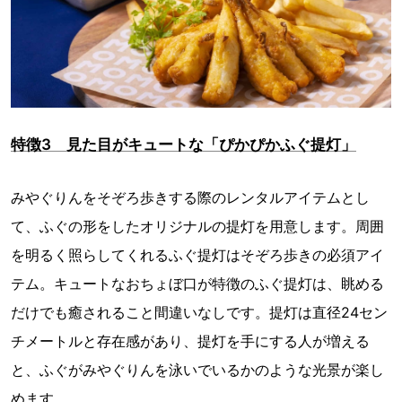
特徴3 見た目がキュートな「ぴかぴかふぐ提灯」
みやぐりんをそぞろ歩きする際のレンタルアイテムとし
て、ふぐの形をしたオリジナルの提灯を用意します。周囲
を明るく照らしてくれるふぐ提灯はそぞろ歩きの必須アイ
テム。キュートなおちょぼ口が特徴のふぐ提灯は、眺める
だけでも癒されること間違いなしです。提灯は直径24セン
チメートルと存在感があり、提灯を手にする人が増える
と、ふぐがみやぐりんを泳いでいるかのような光景が楽し
めます。