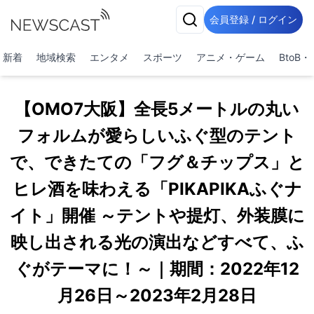
会員登録 / ログイン
新着
地域検索
エンタメ
スポーツ
アニメ・ゲーム
BtoB
【OMO7大阪】全長5メートルの丸い
フォルムが愛らしいふぐ型のテント
で、できたての「フグ＆チップス」と
ヒレ酒を味わえる「PIKAPIKAふぐナ
イト」開催 ～テントや提灯、外装膜に
映し出される光の演出などすべて、ふ
ぐがテーマに！～｜期間：2022年12
月26日～2023年2月28日