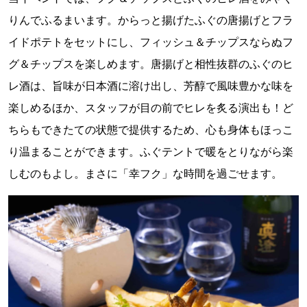
りんでふるまいます。からっと揚げたふぐの唐揚げとフラ
イドポテトをセットにし、フィッシュ＆チップスならぬフ
グ＆チップスを楽しめます。唐揚げと相性抜群のふぐのヒ
レ酒は、旨味が日本酒に溶け出し、芳醇で風味豊かな味を
楽しめるほか、スタッフが目の前でヒレを炙る演出も！ど
ちらもできたての状態で提供するため、心も身体もほっこ
り温まることができます。ふぐテントで暖をとりながら楽
しむのもよし。まさに「幸フク」な時間を過ごせます。