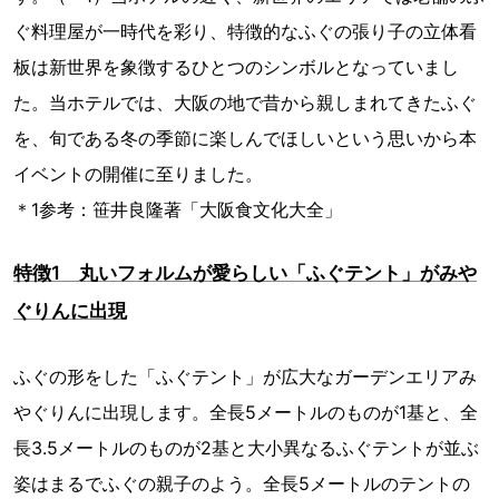
ぐ料理屋が一時代を彩り、特徴的なふぐの張り子の立体看
板は新世界を象徴するひとつのシンボルとなっていまし
た。当ホテルでは、大阪の地で昔から親しまれてきたふぐ
を、旬である冬の季節に楽しんでほしいという思いから本
イベントの開催に至りました。
＊1参考：笹井良隆著「大阪食文化大全」
特徴1 丸いフォルムが愛らしい「ふぐテント」がみや
ぐりんに出現
ふぐの形をした「ふぐテント」が広大なガーデンエリアみ
やぐりんに出現します。全長5メートルのものが1基と、全
長3.5メートルのものが2基と大小異なるふぐテントが並ぶ
姿はまるでふぐの親子のよう。全長5メートルのテントの