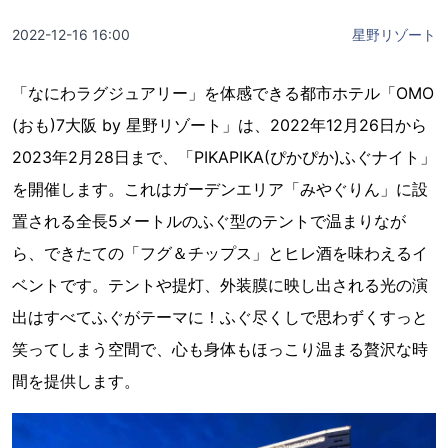
2022-12-16 16:00
星野リゾート
「なにわラグジュアリー」を体感できる都市ホテル「OMO
(おも)7大阪 by 星野リゾート」は、2022年12月26日から
2023年2月28日まで、「PIKAPIKA(ぴかぴか)ふぐナイト」
を開催します。これはガーデンエリア「みやぐりん」に設
置される全長5メートルのふぐ型のテントで温まりなが
ら、できたての「フグ＆チップス」とヒレ酒を味わえるイ
ベントです。テントや提灯、外装膜に映し出される光の演
出はすべてふぐがテーマに！ふぐ尽くしで思わずくすっと
笑ってしまう空間で、心も身体もほっこり温まる贅沢な時
間を提供します。