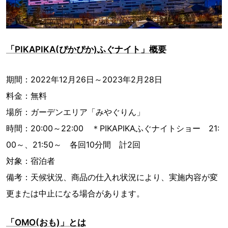
「PIKAPIKA(ぴかぴか)ふぐナイト」概要
期間：2022年12月26日～2023年2月28日
料金：無料
場所：ガーデンエリア「みやぐりん」
時間：20:00～22:00 ＊PIKAPIKAふぐナイトショー 21:
00～、21:50～ 各回10分間 計2回
対象：宿泊者
備考：天候状況、商品の仕入れ状況により、実施内容が変
更または中止になる場合があります。
「OMO(おも)」とは