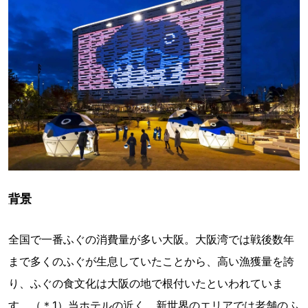
背景
全国で一番ふぐの消費量が多い大阪。大阪湾では戦後数年
まで多くのふぐが生息していたことから、高い漁獲量を誇
り、ふぐの食文化は大阪の地で根付いたといわれていま
す。（＊1）当ホテルの近く、新世界のエリアでは老舗のふ