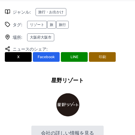
ジャンル
:
旅行・お出かけ
タグ
:
リゾート
旅
旅行
場所
:
大阪府大阪市
ニュースのシェア
:
X
Facebook
LINE
印刷
星野リゾート
会社の詳しい情報を見る