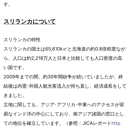
す。
スリランカについて
スリランカの特性
スリランカの国土は65,610k㎡と北海道の約0.8倍程度なが
ら、人口は約2,218万人と日本と比較しても人口密度の高
い国です。
2009年までの間、約30年間紛争が続いていましたが、終
結後は内需･外国人観光客流入が持ち直し、経済成長をして
きました。
立地に関しても、アジア･アフリカ･中東へのアクセスが容
易なインド洋の中心にしており、南アジア諸国の窓口とし
ての地位を確立しています。（参照：JICAレポート
http