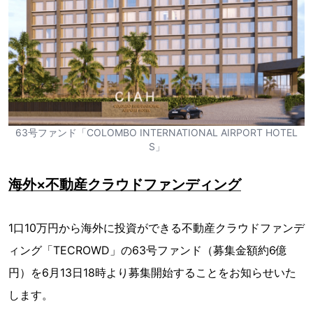
63号ファンド「COLOMBO INTERNATIONAL AIRPORT HOTEL
S」
海外×不動産クラウドファンディング
1口10万円から海外に投資ができる不動産クラウドファンデ
ィング「TECROWD」の63号ファンド（募集金額約6億
円）を6月13日18時より募集開始することをお知らせいた
します。