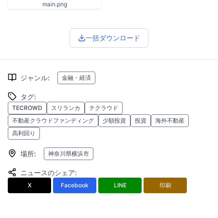
main.png
一括ダウンロード
ジャンル
:
金融・経済
タグ
:
TECROWD
スリランカ
テクラウド
不動産クラウドファンディング
少額投資
投資
海外不動産
高利回り
場所
:
神奈川県横浜市
ニュースのシェア
:
X
Facebook
LINE
印刷