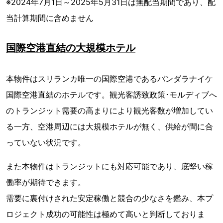
※2024年7月1日～2025年5月31日は無配当期間であり、配
当計算期間に含めません
国際空港直結の大規模ホテル
本物件はスリランカ唯一の国際空港であるバンダラナイケ
国際空港直結のホテルです。観光客誘致政策･モルディブへ
のトランジット需要の高まりにより観光客数が増加してい
る一方、空港周辺には大規模ホテルが無く、供給が間に合
っていない状況です。
また本物件はトランジットにも対応可能であり、底堅い稼
働率が期待できます。
需要に裏付けされた安定稼働と競合の少なさを鑑み、本プ
ロジェクト成功の可能性は極めて高いと判断しておりま