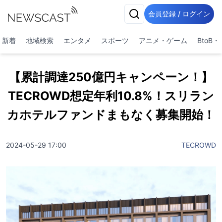
会員登録 / ログイン
新着
地域検索
エンタメ
スポーツ
アニメ・ゲーム
BtoB
【累計調達250億円キャンペーン！】
TECROWD想定年利10.8%！スリラン
カホテルファンドまもなく募集開始！
2024-05-29 17:00
TECROWD