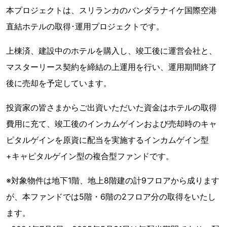
本プロジェクトは、スリランカのバンダラナイケ国際空港
直結ホテルの取得･運用プロジェクトです。
上棟済、建設中のホテルを購入し、竣工後に運営会社と、
マスターリース契約を締結の上運用を行い、運用期間終了
後に売却を予定しています。
投資家の皆さまからご出資いただいた資金はホテルの取得
費用に充て、竣工後のインカムゲインおよび売却時のキャ
ピタルゲインを原資に配当を実施するインカムゲイン型
+キャピタルゲイン型の複合型ファンドです。
※対象物件は地下1階、地上8階建の計9フロアから成ります
が、本ファンドでは5階・6階の2フロア分の取得をいたし
ます。