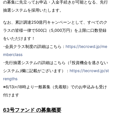
の募集に先立ってお申込・入金手続きが可能となる、先行
抽選システムを採用いたします。
なお、累計調達250億円キャンペーンとして、すべてのク
ラスの皆様一律で500口（5,000万円）を上限に口数登録
をいただけます！
･会員クラス制度の詳細はこちら：
https://tecrowd.jp/me
mberclass
･先行抽選システムの詳細はこちら（｢投資機会を逃さない
システム｣欄に記載がございます）：
https://tecrowd.jp/st
rengths
※6/13㈭18時より一般募集（先着順）でのお申込みも受け
付けます
63号ファンド の募集概要