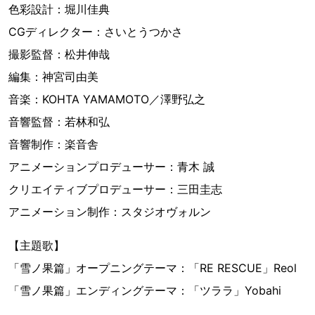
色彩設計：堀川佳典
CGディレクター：さいとうつかさ
撮影監督：松井伸哉
編集：神宮司由美
音楽：KOHTA YAMAMOTO／澤野弘之
音響監督：若林和弘
音響制作：楽音舎
アニメーションプロデューサー：青木 誠
クリエイティブプロデューサー：三田圭志
アニメーション制作：スタジオヴォルン
【主題歌】
「雪ノ果篇」オープニングテーマ：「RE RESCUE」Reol
「雪ノ果篇」エンディングテーマ：「ツララ」Yobahi