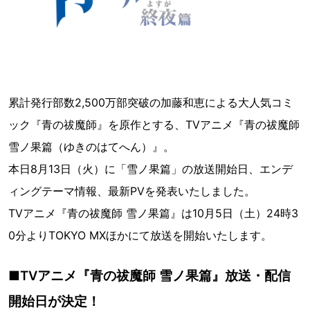
累計発行部数2,500万部突破の加藤和恵による大人気コミ
ック『青の祓魔師』を原作とする、TVアニメ『青の祓魔師
雪ノ果篇（ゆきのはてへん）』。
本日8月13日（火）に「雪ノ果篇」の放送開始日、エンデ
ィングテーマ情報、最新PVを発表いたしました。
TVアニメ『青の祓魔師 雪ノ果篇』は10月5日（土）24時3
0分よりTOKYO MXほかにて放送を開始いたします。
■TVアニメ『青の祓魔師 雪ノ果篇』放送・配信
開始日が決定！