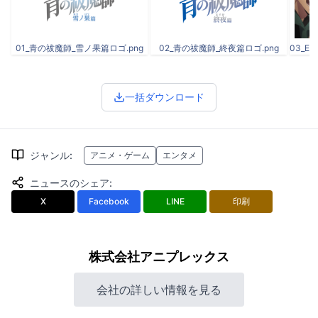
01_青の祓魔師_雪ノ果篇ロゴ.png
02_青の祓魔師_終夜篇ロゴ.png
一括ダウンロード
ジャンル
:
アニメ・ゲーム
エンタメ
ニュースのシェア
:
X
Facebook
LINE
印刷
株式会社アニプレックス
会社の詳しい情報を見る