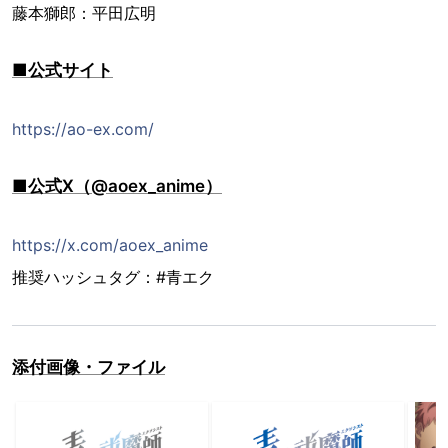
藤本獅郎：平田広明
■公式サイト
https://ao-ex.com/
■公式X（@aoex_anime）
https://x.com/aoex_anime
推奨ハッシュタグ：#青エク
添付画像・ファイル