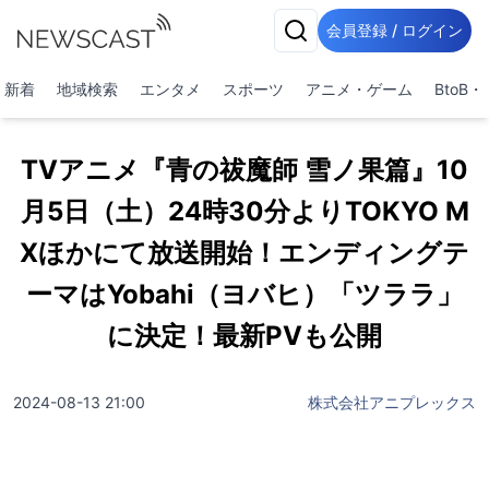
会員登録 / ログイン
新着
地域検索
エンタメ
スポーツ
アニメ・ゲーム
BtoB
TVアニメ『青の祓魔師 雪ノ果篇』10
月5日（土）24時30分よりTOKYO M
Xほかにて放送開始！エンディングテ
ーマはYobahi（ヨバヒ）「ツララ」
に決定！最新PVも公開
2024-08-13 21:00
株式会社アニプレックス