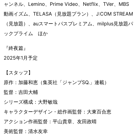
ャンネル、Lemino、Prime Video、Netflix、TVer、MBS
動画イズム、TELASA（見放題プラン）、J:COM STREAM
（見放題）、auスマートパスプレミアム、milplus見放題パ
ックプライム ほか
『終夜篇』
2025年1月予定
【スタッフ】
原作：加藤和恵（集英社「ジャンプSQ.」連載）
監督：吉田大輔
シリーズ構成：大野敏哉
キャラクターデザイン・総作画監督：大東百合恵
アクション作画監督：平山貴章、友田政晴
美術監督：清水友幸