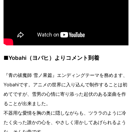
■Yobahi（ヨバヒ）よりコメント到着
『青の祓魔師 雪ノ果篇』エンディングテーマを務めます、
Yobahiです。アニメの世界に入り込んで制作することは初
めてですが、雪男の心情に寄り添った起伏のある楽曲を作
ることが出来ました。
不器用な愛情を胸の奥に隠しながらも、ツララのように冷
たく尖った誰かの心を、やさしく溶かしてあげられるよう
な、そんな曲です。