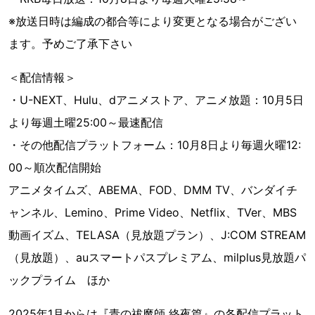
※放送日時は編成の都合等により変更となる場合がござい
ます。予めご了承下さい
＜配信情報＞
・U-NEXT、Hulu、dアニメストア、アニメ放題：10月5日
より毎週土曜25:00～最速配信
・その他配信プラットフォーム：10月8日より毎週火曜12:
00～順次配信開始
アニメタイムズ、ABEMA、FOD、DMM TV、バンダイチ
ャンネル、Lemino、Prime Video、Netflix、TVer、MBS
動画イズム、TELASA（見放題プラン）、J:COM STREAM
（見放題）、auスマートパスプレミアム、milplus見放題パ
ックプライム ほか
2025年1月からは『青の祓魔師 終夜篇』の各配信プラット