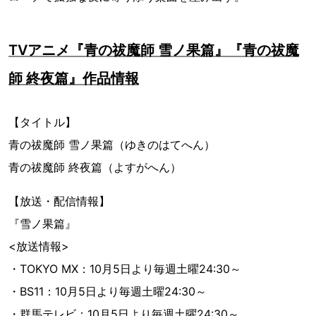
TVアニメ『青の祓魔師 雪ノ果篇』『青の祓魔
師 終夜篇』作品情報
【タイトル】
青の祓魔師 雪ノ果篇（ゆきのはてへん）
青の祓魔師 終夜篇（よすがへん）
【放送・配信情報】
『雪ノ果篇』
<放送情報>
・TOKYO MX：10月5日より毎週土曜24:30～
・BS11：10月5日より毎週土曜24:30～
・群馬テレビ：10月5日より毎週土曜24:30～