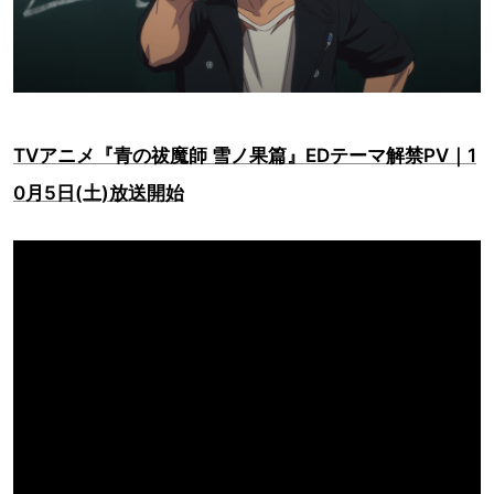
TVアニメ『青の祓魔師 雪ノ果篇』EDテーマ解禁PV｜1
0月5日(土)放送開始