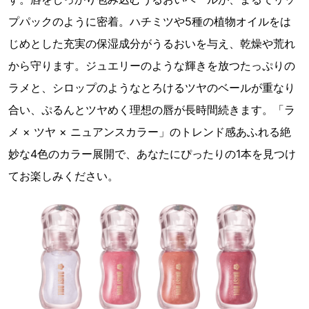
プパックのように密着。ハチミツや5種の植物オイルをは
じめとした充実の保湿成分がうるおいを与え、乾燥や荒れ
から守ります。ジュエリーのような輝きを放つたっぷりの
ラメと、シロップのようなとろけるツヤのベールが重なり
合い、ぷるんとツヤめく理想の唇が長時間続きます。「ラ
メ × ツヤ × ニュアンスカラー」のトレンド感あふれる絶
妙な4色のカラー展開で、あなたにぴったりの1本を見つけ
てお楽しみください。