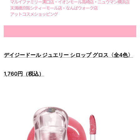
デイジードール ジュエリー シロップ グロス〈全4色〉
1,760円（税込）