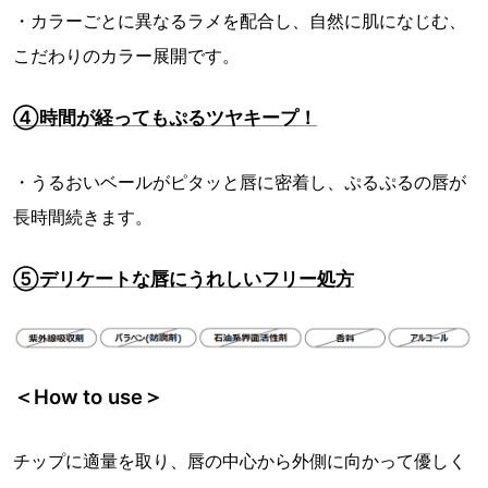
・カラーごとに異なるラメを配合し、自然に肌になじむ、
こだわりのカラー展開です。
④時間が経ってもぷるツヤキープ！
・うるおいベールがピタッと唇に密着し、ぷるぷるの唇が
長時間続きます。
⑤デリケートな唇にうれしいフリー処方
＜How to use＞
チップに適量を取り、唇の中心から外側に向かって優しく