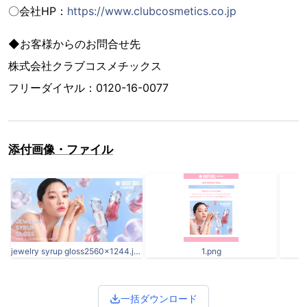
〇会社HP：
https://www.clubcosmetics.co.jp
◆お客様からのお問合せ先
株式会社クラブコスメチックス
フリーダイヤル：0120-16-0077
添付画像・ファイル
jewelry syrup gloss2560×1244.jpg
1.png
一括ダウンロード