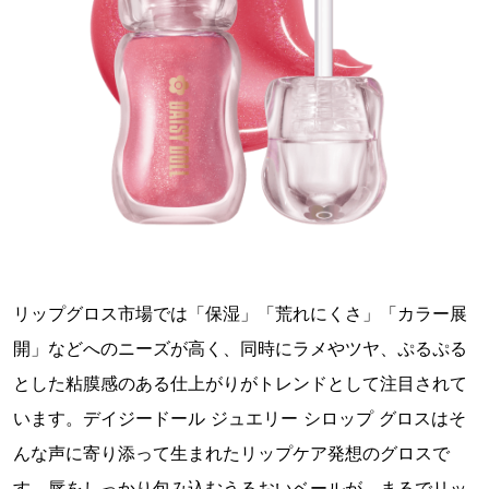
リップグロス市場では「保湿」「荒れにくさ」「カラー展
開」などへのニーズが高く、同時にラメやツヤ、ぷるぷる
とした粘膜感のある仕上がりがトレンドとして注目されて
います。デイジードール ジュエリー シロップ グロスはそ
んな声に寄り添って生まれたリップケア発想のグロスで
す。唇をしっかり包み込むうるおいベールが、まるでリッ