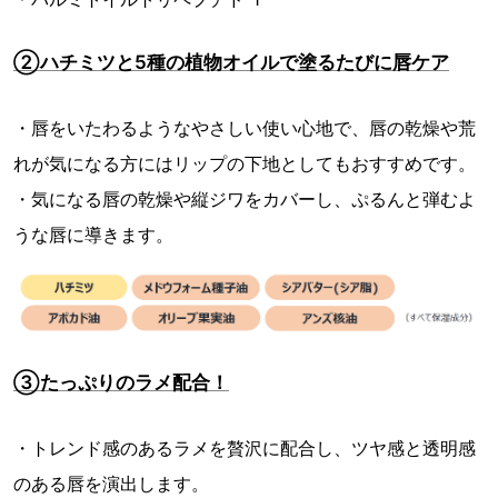
②ハチミツと5種の植物オイルで塗るたびに唇ケア
・唇をいたわるようなやさしい使い心地で、唇の乾燥や荒
れが気になる方にはリップの下地としてもおすすめです。
・気になる唇の乾燥や縦ジワをカバーし、ぷるんと弾むよ
うな唇に導きます。
③たっぷりのラメ配合！
・トレンド感のあるラメを贅沢に配合し、ツヤ感と透明感
のある唇を演出します。