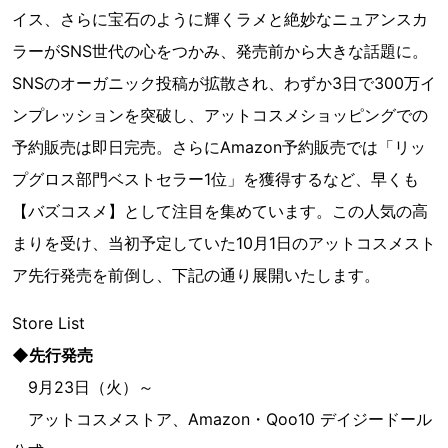
イス、さらに宝石のように輝くラメと絶妙なニュアンスカ
ラーがSNS世代の心をつかみ、発売前から大きな話題に。
SNSのオーガニック投稿が拡散され、わずか3日で300万イ
ンプレッションを突破し、アットコスメショッピングでの
予約販売は即日完売。さらにAmazon予約販売では「リッ
プグロス部門ベストセラー1位」を獲得するなど、早くも
【バズコスメ】として注目を集めています。この人気の高
まりを受け、当初予定していた10月1日のアットコスメスト
ア先行発売を前倒し、下記の通り展開いたします。
Store List
◆先行発売
9月23日（火）～
アットコスメストア、Amazon・Qoo10 デイジードール