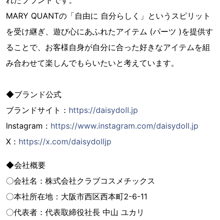
れたブランドです。
MARY QUANTの「自由に 自分らしく」というスピリット
を受け継ぎ、遊び心にあふれたアイテム (パーツ )を提供す
ることで、お客様自身が自分に合った好きなアイテムを組
み合わせて楽しんでもらいたいと考えています。
◆ブランド公式
ブランドサイト：
https://daisydoll.jp
Instagram：
https://www.instagram.com/daisydoll.jp
X：
https://x.com/daisydolljp
◆会社概要
〇会社名：株式会社クラブコスメチックス
〇本社所在地：大阪市西区西本町2-6-11
〇代表者：代表取締役社長 中山 ユカリ