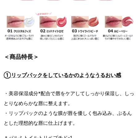
＜商品特長＞
①リップパックをしているかのようなうるおい感
・美容保湿成分*配合で唇をケアしてしっかり保湿し、しっ
とりなめらかな唇に整えます。
・リップパックのような膜が唇を優しく包み込み、ぷるん
とした理想的な唇に仕上げます。
＊パルミトイルトリペプチド-1