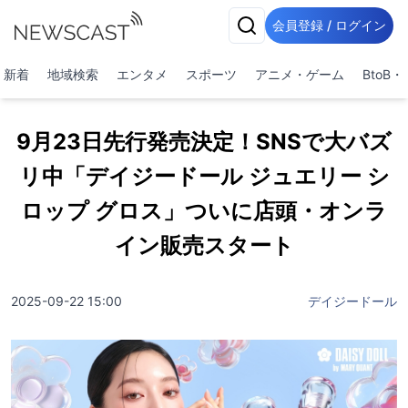
会員登録 / ログイン
新着
地域検索
エンタメ
スポーツ
アニメ・ゲーム
BtoB
9月23日先行発売決定！SNSで大バズ
リ中「デイジードール ジュエリー シ
ロップ グロス」ついに店頭・オンラ
イン販売スタート
2025-09-22 15:00
デイジードール