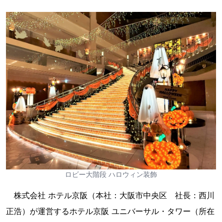
ロビー大階段 ハロウィン装飾
株式会社 ホテル京阪（本社：大阪市中央区 社長：西川
正浩）が運営するホテル京阪 ユニバーサル・タワー（所在