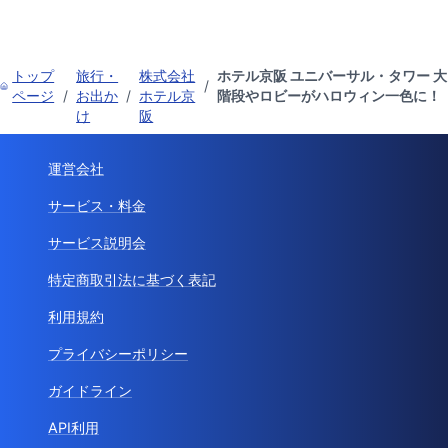
トップ
旅行・
株式会社
ホテル京阪 ユニバーサル・タワー 大
/
ページ
/
お出か
/
ホテル京
階段やロビーがハロウィン一色に！
け
阪
運営会社
サービス・料金
サービス説明会
特定商取引法に基づく表記
利用規約
プライバシーポリシー
ガイドライン
API利用