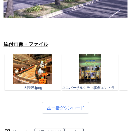
添付画像・ファイル
大階段.jpeg
ユニバーサルシティ駅側エントランス.jpeg
一括ダウンロード