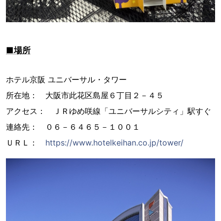
■場所
ホテル京阪 ユニバーサル・タワー
所在地： 大阪市此花区島屋６丁目２－４５
アクセス： ＪＲゆめ咲線「ユニバーサルシティ」駅すぐ
連絡先： ０６－６４６５－１００１
ＵＲＬ：
https://www.hotelkeihan.co.jp/tower/