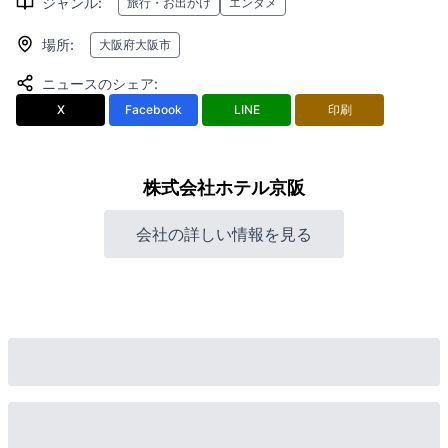
ジャンル
:
旅行・お出かけ
エンタメ
場所
:
大阪府大阪市
ニュースのシェア
:
X
Facebook
LINE
印刷
株式会社ホテル京阪
会社の詳しい情報を見る