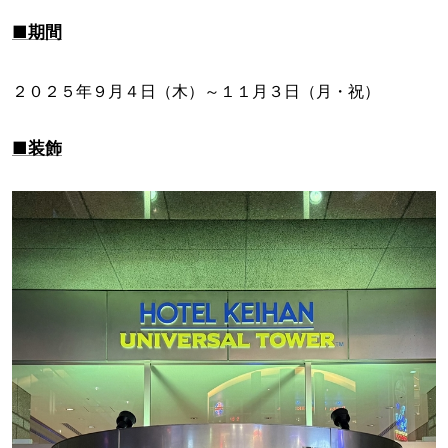
■期間
２０２５年９月４日（木）～１１月３日（月・祝）
■装飾