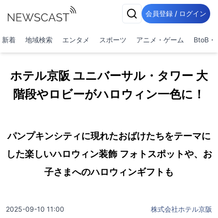
会員登録 / ログイン
新着
地域検索
エンタメ
スポーツ
アニメ・ゲーム
BtoB
ホテル京阪 ユニバーサル・タワー 大
階段やロビーがハロウィン一色に！
パンプキンシティに現れたおばけたちをテーマに
した楽しいハロウィン装飾 フォトスポットや、お
子さまへのハロウィンギフトも
2025-09-10 11:00
株式会社ホテル京阪