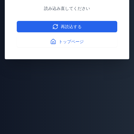
読み込み直してください
再読込する
トップページ