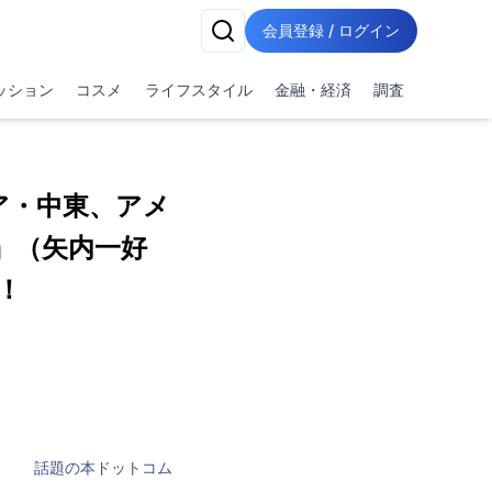
会員登録 / ログイン
ッション
コスメ
ライフスタイル
金融・経済
調査
ア・中東、アメ
』（矢内一好
！
話題の本ドットコム