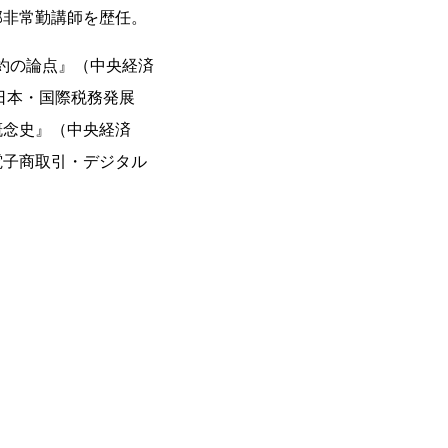
部非常勤講師を歴任。
約の論点』（中央経済
日本・国際税務発展
概念史』（中央経済
電子商取引・デジタル