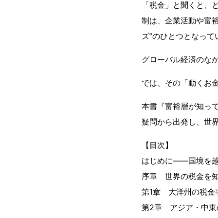
「税金」と聞くと、
制は、企業活動や富
ズ”のひとつとなって
グローバル経済のな
では、その「動くお
本書『富裕層が知っ
疑問から出発し、世界
【目次】
はじめに――国境を
序章 世界の税金を
第1章 大洋州の税金
第2章 アジア・中