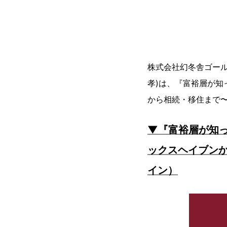
株式会社幻冬舎ゴール
孝)は、『富裕層が
から相続・移住まで
▼『富裕層が知
ックスヘイブンか
イン）