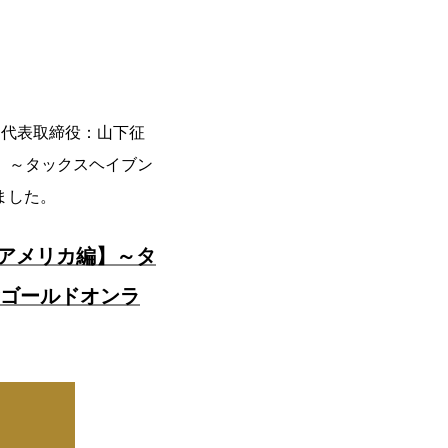
、代表取締役：山下征
】～タックスヘイブン
ました。
アメリカ編】～タ
舎ゴールドオンラ