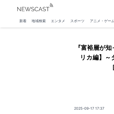
新着
地域検索
エンタメ
スポーツ
アニメ・ゲー
『富裕層が知
リカ編】～
2025-09-17 17:37