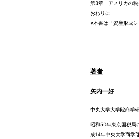
第3章 アメリカの
おわりに
※本書は「資産形成シ
著者
矢内一好
中央大学大学院商学
昭和50年東京国税局
成14年中央大学商学