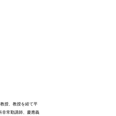
助教授、教授を経て平
科非常勤講師、慶應義