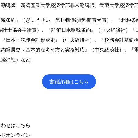
常勤講師、新潟産業大学経済学部非常勤講師、武蔵大学経済学
租税条約』（ぎょうせい、第1回租税資料館賞受賞）、『租税条
認会計士協会学術賞）、『詳解日米租税条約』（中央経済社）『
、『日本・税務会計形成史』（中央経済社）、『税務会計基礎
条約発展史～基本的な考え方と実務対応』（中央経済社）、『
央経済社）など。
書籍詳細はこちら
合わせはこちら
ルドオンライン