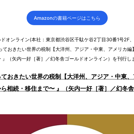
Amazonの書籍ページはこちら
ドオンライン(本社：東京都渋谷区千駄ケ谷2丁目30番1号2F
知っておきたい世界の税制【大洋州、アジア・中東、アメリカ編
〜 』（矢内一好［著］／幻冬舎ゴールドオンライン）を刊行し
っておきたい世界の税制【大洋州、アジア・中東、
ら相続・移住まで〜 』（矢内一好［著］／幻冬