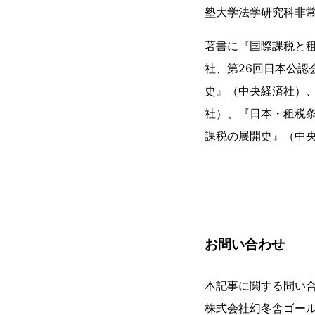
塾大学法学研究科非
著書に『国際課税と
社、第26回日本公
史』（中央経済社）
社）、『日本・租税
課税の展開史』（中
お問い合わせ
本記事に関する問い
株式会社幻冬舎ゴー