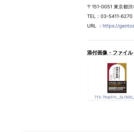
〒151-0051 東
TEL：03-5411-6270
URL ：
https://gent
添付画像・ファイル
713-7KqrSYL._SL1500_.