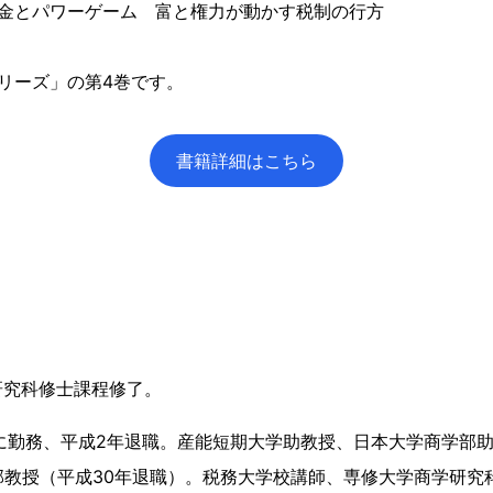
税金とパワーゲーム 富と権力が動かす税制の行方
リーズ」の第4巻です。
書籍詳細はこちら
研究科修士課程修了。
に勤務、平成2年退職。産能短期大学助教授、日本大学商学部
部教授（平成30年退職）。税務大学校講師、専修大学商学研究