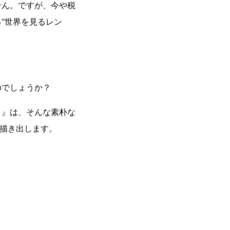
せん。ですが、今や税
“世界を見るレン
のでしょうか？
】』は、そんな素朴な
に描き出します。