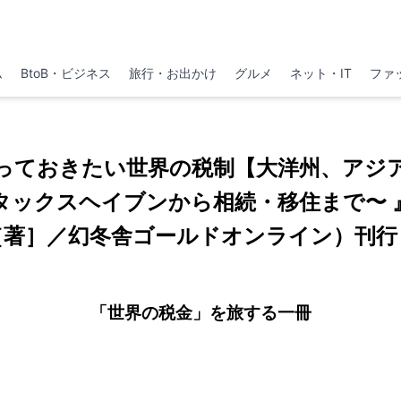
ム
BtoB・ビジネス
旅行・お出かけ
グルメ
ネット・IT
ファ
っておきたい世界の税制【大洋州、アジ
タックスヘイブンから相続・移住まで〜 
［著］／幻冬舎ゴールドオンライン）刊行
「世界の税金」を旅する一冊