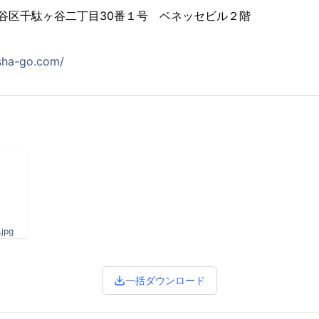
京都渋谷区千駄ヶ谷二丁目30番１号 ベネッセビル２階
osha-go.com/
jpg
一括ダウンロード