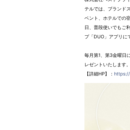
テルでは、ブランドス
ベント、ホテルでの
日、普段使いでもご
プ「DUO」アプ
毎月第1、第3金曜日
レゼントいたします
【詳細HP】：
https:/