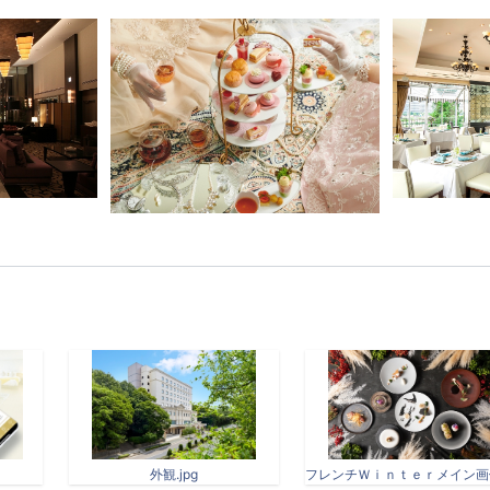
外観.jpg