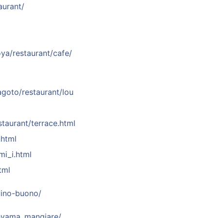
aurant/
oya/restaurant/cafe/
agoto/restaurant/lou
staurant/terrace.html
.html
mi_i.html
tml
vino-buono/
seyama_mangiare/