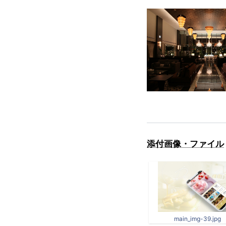
添付画像・ファイル
main_img-39.jpg