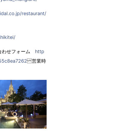
dal.co.jp/restaurant/
hikitei/
い合わせフォーム
http
055c8ea7262
営業時