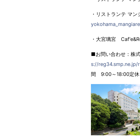
・リストランテ マン
yokohama_mangiare
・大宮璃宮 Caf‘e&R
■お問い合わせ： 株
s://reg34.smp.ne.j
間 9:00～18:00 