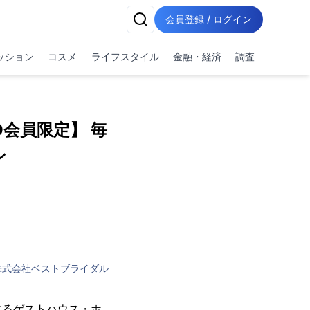
会員登録 / ログイン
ッション
コスメ
ライフスタイル
金融・経済
調査
会員限定】 毎
ン
株式会社ベストブライダル
するゲストハウス・ホ