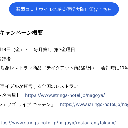
新型コロナウイルス感染症拡大防止策はこちら
】キャンペーン概要
1月19日（金）～ 毎月第1、第3金曜日
登録者
対象レストラン商品（テイクアウト商品以外） 会計時に10%
ブライダルが運営する全国のレストラン
ル 名古屋】
https://www.strings-hotel.jp/nagoya/
シェフズ ライブ キッチン」
https://www.strings-hotel.jp/n
ttps://www.strings-hotel.jp/nagoya/restaurant/takumi/