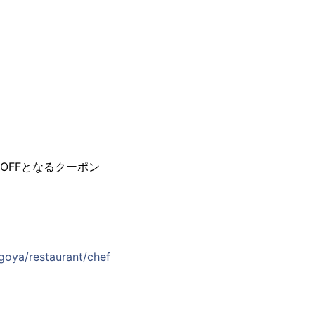
OFFとなるクーポン
agoya/restaurant/chef