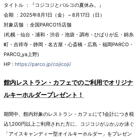
タイトル ：『コジコジとパルコの夏休み。』
会期 ：2025年8月1日（金）～8月17日（日）
対象店舗 ：全国PARCO15店舗
(札幌・仙台・浦和・渋谷・池袋・調布・ひばりが丘・錦糸
町・吉祥寺・静岡・名古屋・心斎橋・広島・福岡PARCO・
PARCO_ya上野)
HP :
https://parco.jp/cojicoji/
館内レストラン・カフェでのご利用でオリジナ
ルキーホルダープレゼント！
期間中、館内対象のレストラン・カフェにて1会計につき税
込1,200円以上ご利用された方に、コジコジがぷかぷか泳ぐ
「アイスキャンディー型オイルキーホルダー」をプレゼン