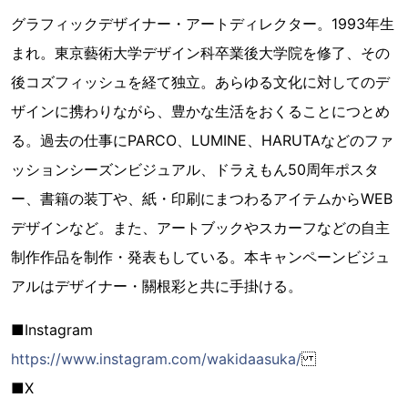
グラフィックデザイナー・アートディレクター。1993年生
まれ。東京藝術大学デザイン科卒業後大学院を修了、その
後コズフィッシュを経て独立。あらゆる文化に対してのデ
ザインに携わりながら、豊かな生活をおくることにつとめ
る。過去の仕事にPARCO、LUMINE、HARUTAなどのファ
ッションシーズンビジュアル、ドラえもん50周年ポスタ
ー、書籍の装丁や、紙・印刷にまつわるアイテムからWEB
デザインなど。また、アートブックやスカーフなどの自主
制作作品を制作・発表もしている。本キャンペーンビジュ
アルはデザイナー・關根彩と共に手掛ける。
■Instagram
https://www.instagram.com/wakidaasuka/
■X