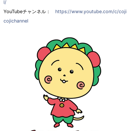
l/
YouTubeチャンネル：
https://www.youtube.com/c/coji
cojichannel