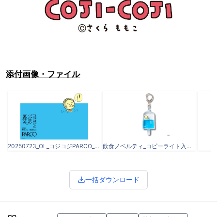
添付画像・ファイル
20250723_OL_コジコジPARCO_B3_0602.jpg
飲食ノベルティ_コピーライト入りpng.png
一括ダウンロード