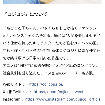
『コジコジ』について
「ちびまる子ちゃん」のさくらももこが描くファンタジー
×ナンセンスギャグの決定版。舞台は“人間を楽しませる”と
いう使命を持ったキャラクターたちが住むメルヘンの国。
年齢不詳・性別不詳の宇宙生命体コジコジと珍奇な仲間た
ちが繰り広げる日常を描いた作品です。
アニメは1997年に放送が開始され全101話のロングラン。
社会風刺も盛り込んだアニメ独自のストーリーも多数。
Webサイト：
https://cojicoji.site/
X（旧Twitter）：
https://x.com/cojicoji_tweet
Instagram：
https://www.instagram.com/cojicoji.officia