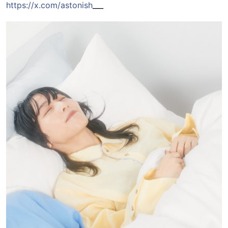
https://x.com/astonish
___