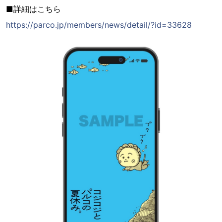
■詳細はこちら
https://parco.jp/members/news/detail/?id=33628