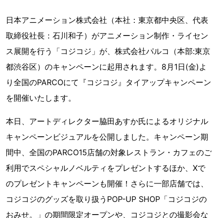
日本アニメーション株式会社（本社：東京都中央区、代表
取締役社長：石川和子）がアニメーション制作・ライセン
ス展開を行う「コジコジ」が、株式会社パルコ（本部:東京
都渋谷区）のキャンペーンに起用されます。8月1日(金)よ
り全国のPARCOにて『コジコジ』タイアップキャンペーン
を開催いたします。
本日、アートディレクター脇田あすか氏によるオリジナル
キャンペーンビジュアルを公開しました。キャンペーン期
間中、全国のPARCO15店舗の対象レストラン・カフェのご
利用でスペシャルノベルティをプレゼントするほか、Xで
のプレゼントキャンペーンも開催！さらに一部店舗では、
コジコジのグッズを取り扱うPOP-UP SHOP「コジコジの
おみせ。」の期間限定オープンや、コジコジとの撮影会な