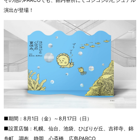
その他のPARCOでも、館内各所にてコジコジのビジュアル
演出が登場！
■期間：8月1日（金）～8月17日（日）
■設置店舗：札幌、仙台、池袋、ひばりが丘、吉祥寺、錦
糸町、調布、静岡、心斎橋、広島PARCO