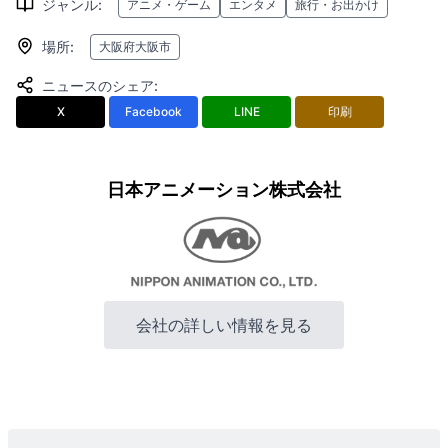
ジャンル
:
アニメ・ゲーム
エンタメ
旅行・お出かけ
場所
:
大阪府大阪市
ニュースのシェア
:
X
Facebook
LINE
印刷
日本アニメーション株式会社
会社の詳しい情報を見る