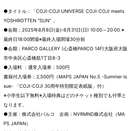
●タイトル：「COJI-COJI UNIVERSE COJI-COJI meets
YOSHIROTTEN "SUN" 」
●会期：2025年8月8日(金)‐8月31日(日) 10:00～20:00 ※
最終日18:00閉場※最終入場閉場30分前
●会期：PARCO GALLERY (心斎橋PARCO 14F)大阪府大阪
市中央区心斎橋筋1丁目8-3
●入場料 ：通常入場券：500円
書籍付入場券：2,500円（MAPS JAPAN No.5 -Summer Is
sue- 「COJI-COJI 30周年特別限定表紙版」付）
※小学生以下無料※入場特典はどのチケット種別でも付帯と
なります。
●主催：株式会社パルコ 企画：NVRMND株式会社（MA
PS JAPAN）