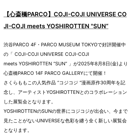
【心斎橋PARCO】COJI-COJI UNIVERSE CO
JI-COJI meets YOSHIROTTEN "SUN“
渋谷PARCO 4F・PARCO MUSEUM TOKYOで好評開催中
の「 COJI-COJI UNIVERSE COJI-COJI
meets YOSHIROTTEN “SUN” 」が2025年8月8日(金)より
心斎橋PARCO 14F PARCO GALLERYにて開催！
さくらももこの人気作品 “コジコジ “漫画原作30周年を記
念し、アーティストYOSHIROTTENとのコラボレーション
した展覧会となります。
YOSHIROTTENのSUNの世界にコジコジが出会い、今まで
見たことがないUNIVERSEな色彩を纏う全く新しい展覧会
となります。