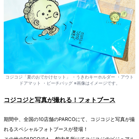
コジコジ「夏のおでかけセット」 ・うきわキーホルダー ・アウト
ドアマット ・ビーチバッグ ※画像はイメージです。
コジコジと写真が撮れる！フォトブース
期間中、全国の10店舗のPARCOにて、コジコジと写真が撮
れるスペシャルフォトブースが登場！