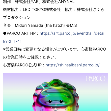
制作：株式会社YAR、株式会社ANYNAL
機材協力：LED TOKYO株式会社 協力：株式会社さくら
プロダクション
音楽：Midori Yamada (tha hatch) ©M.S
●PARCO ART HP：
https://art.parco.jp/eventhall/detai
l/?id=1741
※営業日時は変更となる場合がございます、心斎橋PARCO
の営業日時をご確認ください。
心斎橋PARCO公式HP：
https://shinsaibashi.parco.jp/