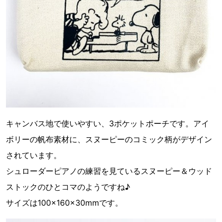
キャンバス地で使いやすい、3ポケットポーチです。アイ
ボリーの帆布素材に、スヌーピーのコミック柄がデザイン
されています。
シュローダーピアノの練習を見ているスヌーピー＆ウッド
ストックのひとコマのようですね♪
サイズは100×160×30mmです。