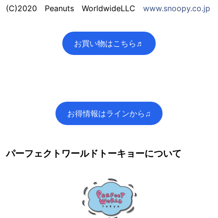
(C)2020 Peanuts WorldwideLLC
www.snoopy.co.jp
お買い物はこちら♬
お得情報はラインから♫
パーフェクトワールドトーキョーについて