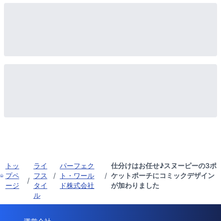
トッ
ライ
パーフェク
仕分けはお任せ♪スヌーピーの3ポ
プペ
フス
/
ト・ワール
/
ケットポーチにコミックデザイン
/
ージ
タイ
ド株式会社
が加わりました
ル