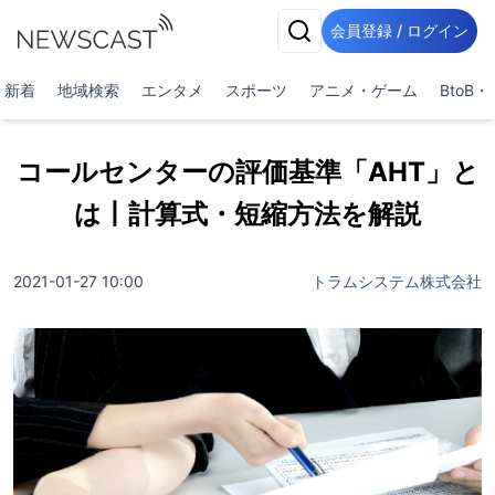
会員登録 / ログイン
新着
地域検索
エンタメ
スポーツ
アニメ・ゲーム
BtoB
コールセンターの評価基準「AHT」と
は丨計算式・短縮方法を解説
2021-01-27 10:00
トラムシステム株式会社