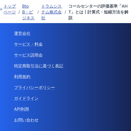
トップ
Bto
トラムシス
コールセンターの評価基準「AH
ページ
/
B・ビ
/
テム株式会
/
T」とは丨計算式・短縮方法を解
ジネス
社
説
運営会社
サービス・料金
サービス説明会
特定商取引法に基づく表記
利用規約
プライバシーポリシー
ガイドライン
API利用
お問い合わせ