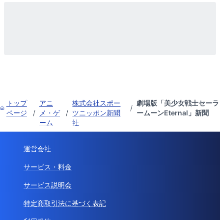
トップ
アニ
株式会社スポー
劇場版「美少女戦士セーラ
/
ページ
/
メ・ゲ
/
ツニッポン新聞
ームーンEternal」新聞
ーム
社
運営会社
サービス・料金
サービス説明会
特定商取引法に基づく表記