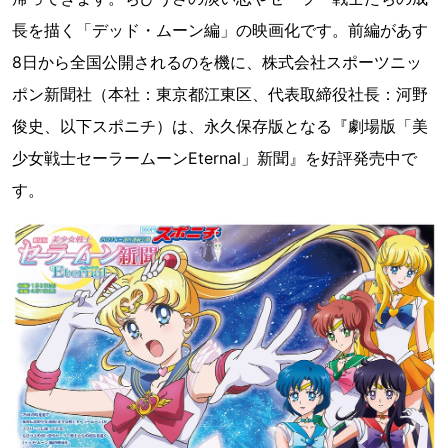
長を描く「デッド・ムーン編」の映画化です。前編があす
8日から全国公開されるのを機に、株式会社スポーツニッ
ポン新聞社（本社：東京都江東区、代表取締役社長：河野
俊史、以下スポニチ）は、永久保存版となる『劇場版「美
少女戦士セーラームーンEternal」新聞』を好評発売中で
す。