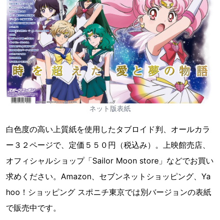
ネット版表紙
白色度の高い上質紙を使用したタブロイド判、オールカラ
ー３２ページで、定価５５０円（税込み）。上映館売店、
オフィシャルショップ「Sailor Moon store」などでお買い
求めください。Amazon、セブンネットショッピング、Ya
hoo！ショッピング スポニチ東京では別バージョンの表紙
で販売中です。