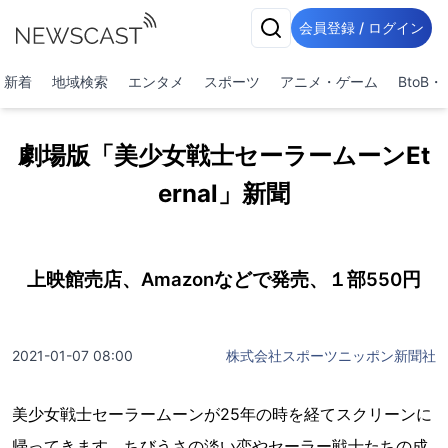
会員登録 / ログイン
新着
地域検索
エンタメ
スポーツ
アニメ・ゲーム
BtoB
劇場版「美少女戦士セーラームーンEt
ernal」新聞
上映館売店、Amazonなどで発売、１部550円
2021-01-07 08:00
株式会社スポーツニッポン新聞社
美少女戦士セーラームーンが25年の時を経てスクリーンに
帰ってきます。ちびうさの淡い恋やセーラー戦士たちの成