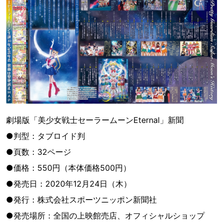
劇場版「美少女戦士セーラームーンEternal」新聞
●判型：タブロイド判
●頁数：32ページ
●価格：550円（本体価格500円）
●発売日：2020年12月24日（木）
●発行：株式会社スポーツニッポン新聞社
●発売場所：全国の上映館売店、オフィシャルショップ