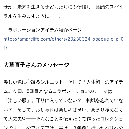
せが、未来を生きる子どもたちにも伝播し、笑顔のスパイ
ラルを生みますように――。
コラボレーションアイテム紹介ページ
https://amarclife.com/others/20230324-opaque-clip-0
1/
大草直子さんのメッセージ
美しい色に心躍るシルエット、そして「人生初」のアイテ
ム。今回、5回目となるコラボレーションのテーマは、
「楽しい服」。守りに入っていない？ 挑戦を忘れていな
い？ そして、おしゃれは楽しめば良い、あまり考えなく
て大丈夫♡——そんなことを伝えたくて作ったコレクショ
ンです。このアイデアは、実は、３年前に行ったパリへの