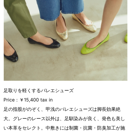
足取りを軽くするバレエシューズ
Price：￥15,400 tax in
足の指股がのぞく、甲浅のバレエシューズは脚長効果絶
大。グレーのレース以外は、足馴染みが良く、発色も美し
い本革をセレクト。中敷きには制菌・抗菌・防臭加工が施