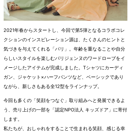
2021年春からスタートし、今回で第5弾となるコラボコレ
クションのインスピレーション源は、たくさんのヒントと
気づきを与えてくれる「パリ」。年齢を重なることや自分
らしいスタイルを楽しむパリジェンヌのワードローブをイ
メージしたアイテムが完成しました。Tシャツにカーディ
ガン、ジャケット×ハーフパンツなど、ベーシックであり
ながら、新しさもある全12型をラインナップ。
今回も多くの「笑顔をつなぐ」取り組みへと発展できるよ
う、売り上げの一部を「認定NPO法人 キッズドア」に寄付
します。
私たちが、おしゃれをすることで生まれる笑顔、感じる幸