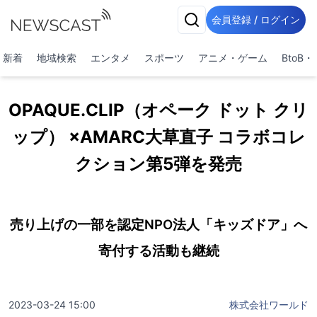
会員登録 / ログイン
新着
地域検索
エンタメ
スポーツ
アニメ・ゲーム
BtoB
OPAQUE.CLIP（オペーク ドット クリ
ップ） ×AMARC大草直子 コラボコレ
クション第5弾を発売
売り上げの一部を認定NPO法人「キッズドア」へ
寄付する活動も継続
2023-03-24 15:00
株式会社ワールド