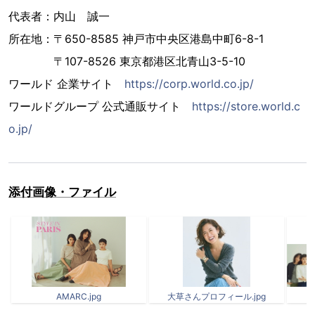
代表者：内山 誠一
所在地：〒650-8585 神戸市中央区港島中町6-8-1
〒107-8526 東京都港区北青山3-5-10
ワールド 企業サイト
https://corp.world.co.jp/
ワールドグループ 公式通販サイト
https://store.world.c
o.jp/
添付画像・ファイル
AMARC.jpg
大草さんプロフィール.jpg