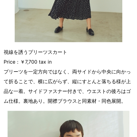
視線を誘うプリーツスカート
Price：￥7,700 tax in
プリーツを一定方向ではなく、両サイドから中央に向かっ
て折ることで、横に広がらず、縦にすとんと落ちる様が上
品な一着。サイドファスナー付きで、ウエストの後ろはゴ
ム仕様。裏地あり。開襟ブラウスと同素材・同色展開。