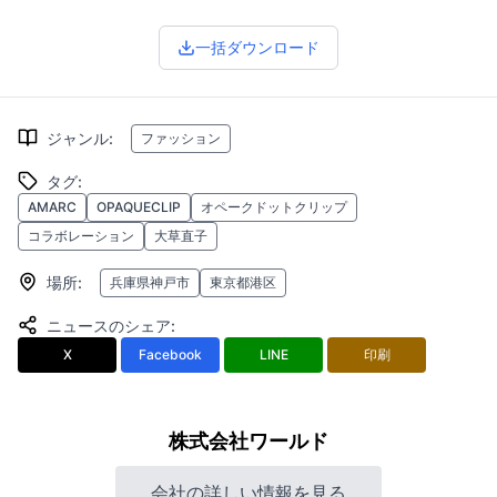
一括ダウンロード
ジャンル
:
ファッション
タグ
:
AMARC
OPAQUECLIP
オペークドットクリップ
コラボレーション
大草直子
場所
:
兵庫県神戸市
東京都港区
ニュースのシェア
:
X
Facebook
LINE
印刷
株式会社ワールド
会社の詳しい情報を見る