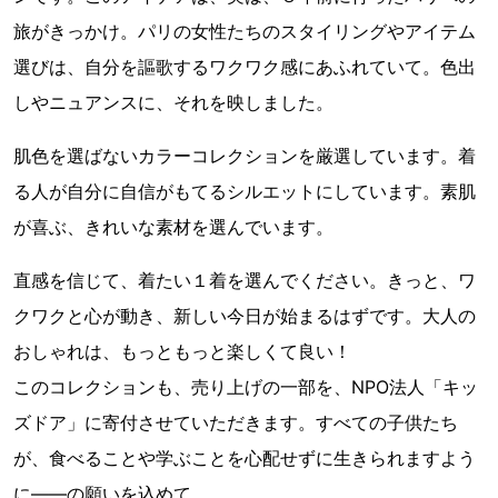
旅がきっかけ。パリの女性たちのスタイリングやアイテム
選びは、自分を謳歌するワクワク感にあふれていて。色出
しやニュアンスに、それを映しました。
肌色を選ばないカラーコレクションを厳選しています。着
る人が自分に自信がもてるシルエットにしています。素肌
が喜ぶ、きれいな素材を選んでいます。
直感を信じて、着たい１着を選んでください。きっと、ワ
クワクと心が動き、新しい今日が始まるはずです。大人の
おしゃれは、もっともっと楽しくて良い！
このコレクションも、売り上げの一部を、NPO法人「キッ
ズドア」に寄付させていただきます。すべての子供たち
が、食べることや学ぶことを心配せずに生きられますよう
に——の願いを込めて。