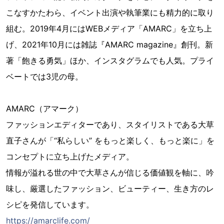
こなすかたわら、イベント出演や執筆業にも精力的に取り
組む。2019年4月にはWEBメディア「AMARC」を立ち上
げ、2021年10月には雑誌『AMARC magazine』創刊。新
著「飽きる勇気」ほか、インスタグラムでも人気。プライ
ベートでは3児の母。
AMARC（アマーク）
ファッションエディターであり、スタイリストである大草
直子さんが「“私らしい” をもっと楽しく、もっと楽に」を
コンセプトに立ち上げたメディア。
情報が溢れる世の中で大草さんが信じる価値観を軸に、吟
味し、厳選したファッション、ビューティー、生き方のレ
シピを発信しています。
https://amarclife.com/