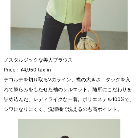
ノスタルジックな美人ブラウス
Price：¥4,950 tax in
デコルテを切り取るVのライン、襟の大きさ、タックを入
れて膨らみをもたせた袖のシルエット。随所にこだわりを
詰め込んだ、レディライクな一着。ポリエステル100%で、
シワになりにくく、洗濯機で洗えるのも高ポイント。