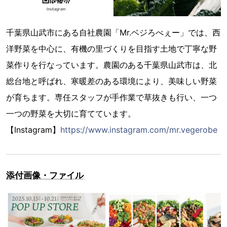
千葉県山武市にある自社農園「Mr.ベジろべぇー」では、西
洋野菜を中心に、有機の里づくりを目指す土地で丁寧な野
菜作りを行なっています。農園のある千葉県山武市は、北
総台地と呼ばれ、寒暖差のある環境により、美味しい野菜
が育ちます。専任スタッフが手作業で草抜きも行い、一つ
一つの野菜を大切に育てています。
【Instagram】
https://www.instagram.com/mr.vegerobe
添付画像・ファイル