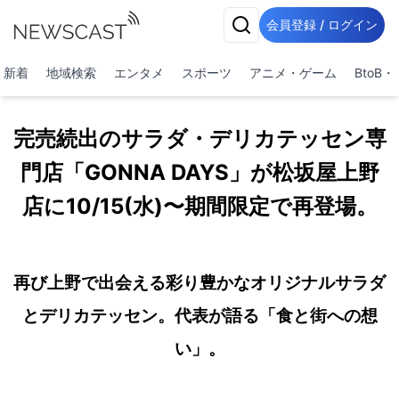
会員登録 / ログイン
新着
地域検索
エンタメ
スポーツ
アニメ・ゲーム
BtoB
完売続出のサラダ・デリカテッセン専
門店「GONNA DAYS」が松坂屋上野
店に10/15(水)〜期間限定で再登場。
再び上野で出会える彩り豊かなオリジナルサラダ
とデリカテッセン。代表が語る「食と街への想
い」。