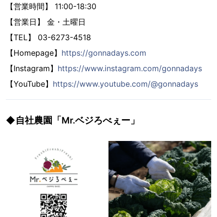
【営業時間】 11:00-18:30
【営業日】 金・土曜日
【TEL】 03-6273-4518
【Homepage】
https://gonnadays.com
【Instagram】
https://www.instagram.com/gonnadays
【YouTube】
https://www.youtube.com/@gonnadays
◆自社農園「Mr.ベジろべぇー」