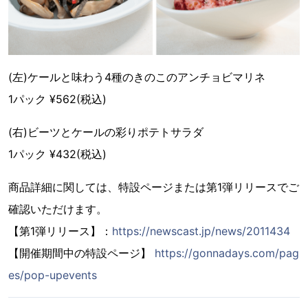
(左)ケールと味わう4種のきのこのアンチョビマリネ
1パック ¥562(税込)
(右)ビーツとケールの彩りポテトサラダ
1パック ¥432(税込)
商品詳細に関しては、特設ページまたは第1弾リリースでご
確認いただけます。
【第1弾リリース】：
https://newscast.jp/news/2011434
【開催期間中の特設ページ】
https://gonnadays.com/pag
es/pop-upevents