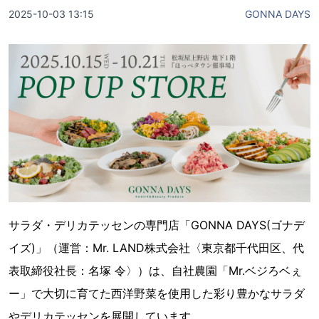
2025-10-03 13:15
GONNA DAYS
サラダ・デリカテッセンの専門店「GONNA DAYS(ゴナデ
イズ)」（運営：Mr. LAND株式会社〈東京都千代田区、代
表取締役社長：名塚 令〉）は、自社農園「Mr.ベジろベぇ
ー」で大切に育てた西洋野菜を使用した彩り豊かなサラダ
やデリカテッセンを展開しています。