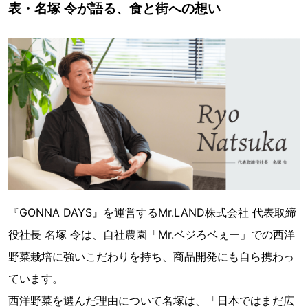
表・名塚 令が語る、食と街への想い
『GONNA DAYS』を運営するMr.LAND株式会社 代表取締
役社長 名塚 令は、自社農園「Mr.ベジろベぇー」での西洋
野菜栽培に強いこだわりを持ち、商品開発にも自ら携わっ
ています。
西洋野菜を選んだ理由について名塚は、「日本ではまだ広