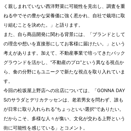
く親しまれていない西洋野菜に可能性を見出し、調査を重
ねる中でその豊かな栄養価に強く惹かれ、自社で栽培に取
り組むことを決めた。」と語ります。
また、自ら商品開発に関わる背景には、「ブランドとして
の理念や想いを直接形にしてお客様に届けたい。」という
考えがあります。加えて、不動産事業で培ってきたバック
グラウンドを活かし、“不動産のプロ”という異なる視点か
ら、食の分野にもユニークで新たな視点を取り入れていま
す。
今回の松坂屋上野店への出店については、「GONNA DAY
Sのサラダとデリカテッセンは、老若男女を問わず、誰も
が日常に取り入れられる“ちょっといい選択”でありたい。
だからこそ、多様な人々が集い、文化が交わる上野という
街に可能性を感じている」とコメント。