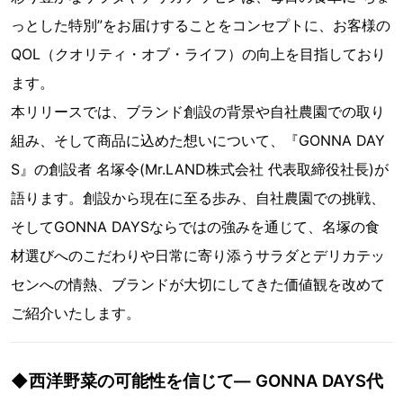
っとした特別”をお届けすることをコンセプトに、お客様の
QOL（クオリティ・オブ・ライフ）の向上を目指しており
ます。
本リリースでは、ブランド創設の背景や自社農園での取り
組み、そして商品に込めた想いについて、『GONNA DAY
S』の創設者 名塚令(Mr.LAND株式会社 代表取締役社長)が
語ります。創設から現在に至る歩み、自社農園での挑戦、
そしてGONNA DAYSならではの強みを通じて、名塚の食
材選びへのこだわりや日常に寄り添うサラダとデリカテッ
センへの情熱、ブランドが大切にしてきた価値観を改めて
ご紹介いたします。
◆西洋野菜の可能性を信じて― GONNA DAYS代