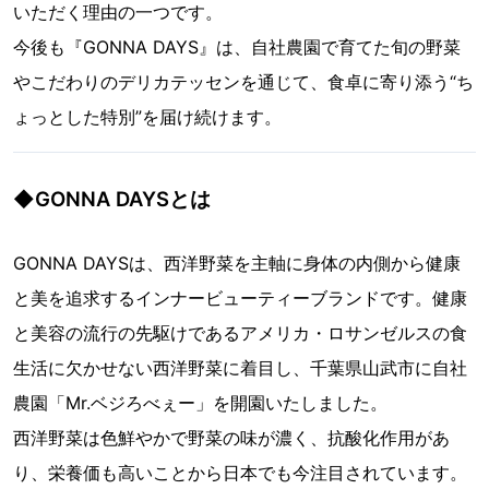
いただく理由の一つです。
今後も『GONNA DAYS』は、自社農園で育てた旬の野菜
やこだわりのデリカテッセンを通じて、食卓に寄り添う“ち
ょっとした特別”を届け続けます。
◆GONNA DAYSとは
GONNA DAYSは、西洋野菜を主軸に身体の内側から健康
と美を追求するインナービューティーブランドです。健康
と美容の流行の先駆けであるアメリカ・ロサンゼルスの食
生活に欠かせない西洋野菜に着目し、千葉県山武市に自社
農園「Mr.ベジろべぇー」を開園いたしました。
西洋野菜は色鮮やかで野菜の味が濃く、抗酸化作用があ
り、栄養価も高いことから日本でも今注目されています。