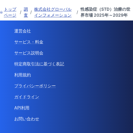
トップ
調
株式会社グローバル
性感染症（STD）治療の世
/
/
/
ページ
査
インフォメーション
界市場 2025年～2029年
運営会社
サービス・料金
サービス説明会
特定商取引法に基づく表記
利用規約
プライバシーポリシー
ガイドライン
API利用
お問い合わせ