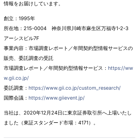
情報をお届けしています。
創立：1995年
所在地：215-0004 神奈川県川崎市麻生区万福寺1-2-3
アーシスビル7F
事業内容：市場調査レポート／年間契約型情報サービスの
販売、委託調査の受託
市場調査レポート／年間契約型情報サービス：
https://ww
w.gii.co.jp/
委託調査：
https://www.gii.co.jp/custom_research/
国際会議：
https://www.giievent.jp/
当社は、2020年12月24日に東京証券取引所へ上場いたし
ました（東証スタンダード市場：4171）。