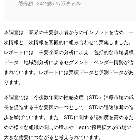
増分額	242億520万米ドル
本調査は、業界の主要参加者からのインプットを含め、一
次情報と二次情報を客観的に組み合わせて実施しました。
レポートには、主要企業の分析に加え、包括的な市場規模
データ、地域別分析によるセグメント、ベンダー情勢が含
まれています。レポートには実績データと予測データがあ
ります。
本調査では、今後数年間の性感染症（STD）治療市場の成
長を促進する主な要因の一つとして、STDの迅速診断の進
歩を挙げています。また、STDに関する認知度を高めるた
めの様々な組織の関与の増加や、eptの採用拡大が市場の
大きな需要につながると考えられています。