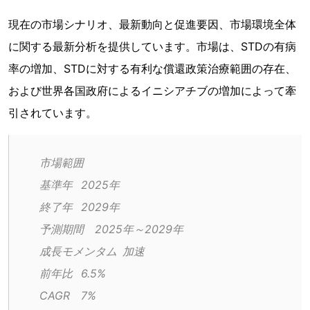
現在の市場シナリオ、最新動向と促進要因、市場環境全体
に関する最新分析を提供しています。市場は、STDの有病
率の増加、STDに対する有利な償還政策治療範囲の存在、
および世界各国政府によるイニシアチブの増加によって牽
引されています。
市場範囲
基準年	2025年
終了年	2029年
予測期間	2025年～2029年
成長モメンタム	加速
前年比	6.5%
CAGR	7%