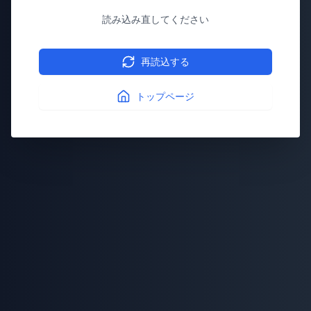
読み込み直してください
再読込する
トップページ