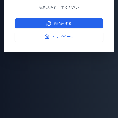
読み込み直してください
再読込する
トップページ