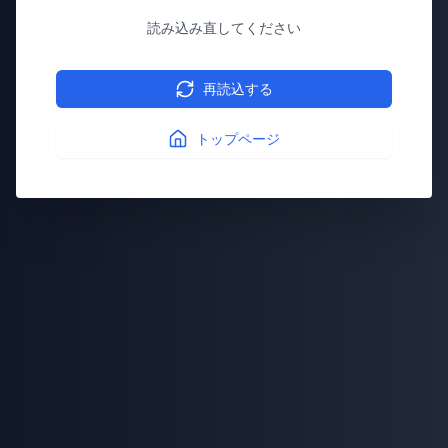
読み込み直してください
再読込する
トップページ