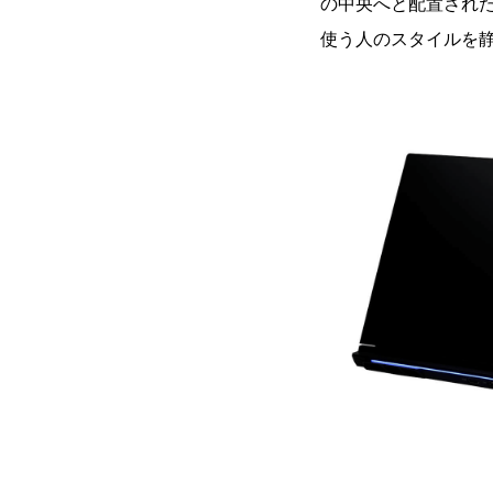
の中央へと配置されたZ
使う人のスタイルを