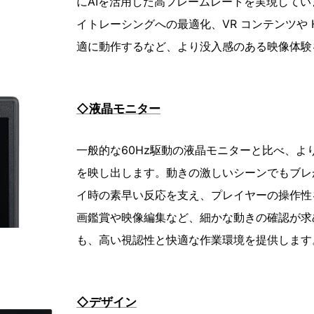
にAIを活用した高フレームレートを実現して
イトレーシングへの最適化、VR コンテンツや 
適に動作するなど、より没入感のある映像体験
◇液晶モニター
一般的な60Hz駆動の液晶モニターと比べ、よ
を映し出します。動きの激しいシーンでもブレ
イ時の素早い反応を支え、プレイヤーの操作性
画鑑賞や映像編集など、細かな動きの確認が求
も、高い視認性と快適な作業環境を提供します
◇デザイン