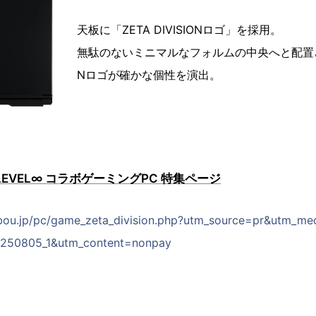
天板に「ZETA DIVISIONロゴ」を採用。
無駄のないミニマルなフォルムの中央へと配置されたZ
Nロゴが確かな個性を演出。
ON LEVEL∞ コラボゲーミングPC 特集ページ
bou.jp/pc/game_zeta_division.php?utm_source=pr&utm_me
250805_1&utm_content=nonpay