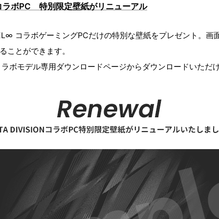
SIONコラボPC 特別限定壁紙がリニューアル
N LEVEL∞ コラボゲーミングPCだけの特別な壁紙をプレゼント。画面の
することができます。
コラボモデル専用ダウンロードページからダウンロードいただ