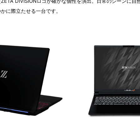
ETA DIVISIONロゴが確かな個性を演出。日常のシーンに
静かに際立たせる一台です。