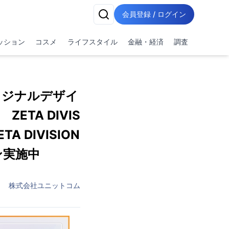
会員登録 / ログイン
ッション
コスメ
ライフスタイル
金融・経済
調査
 オリジナルデザイ
TA DIVIS
 DIVISION
ーン実施中
株式会社ユニットコム