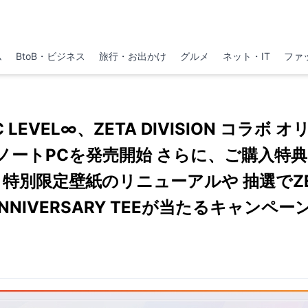
ム
BtoB・ビジネス
旅行・お出かけ
グルメ
ネット・IT
ファ
LEVEL∞、ZETA DIVISION コラボ
ートPCを発売開始 さらに、ご購入特典 ZE
 特別限定壁紙のリニューアルや 抽選でZETA
ANNIVERSARY TEEが当たるキャンペ