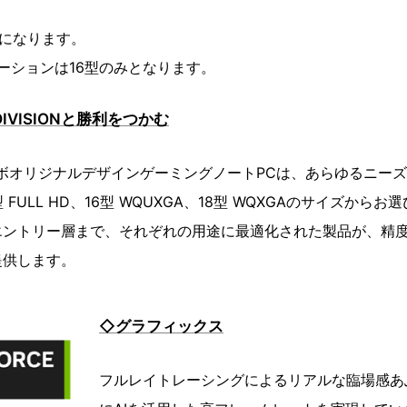
ルになります。
ネーションは16型のみとなります。
A DIVISIONと勝利をつかむ
ON コラボオリジナルデザインゲーミングノートPCは、あらゆるニ
 FULL HD、16型 WQUXGA、18型 WQXGAのサイズから
エントリー層まで、それぞれの用途に最適化された製品が、精
提供します。
◇グラフィックス
フルレイトレーシングによるリアルな臨場感あ