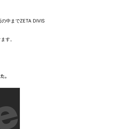
中までZETA DIVIS
けます。