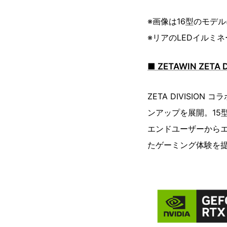
※画像は16型のモデ
※リアのLEDイルミ
■ ZETAWIN ZET
ZETA DIVISI
ンアップを展開。15型
エンドユーザーから
たゲーミング体験を