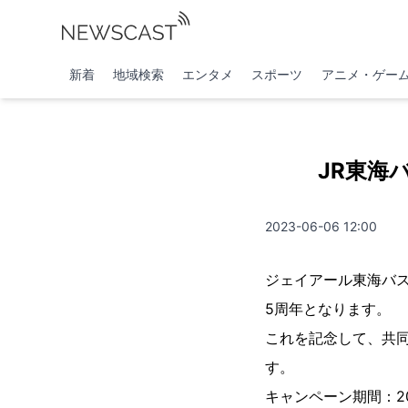
新着
地域検索
エンタメ
スポーツ
アニメ・ゲー
JR東海
2023-06-06 12:00
ジェイアール東海バス
5周年となります。
これを記念して、共
す。
キャンペーン期間：20