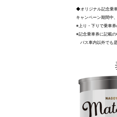
◆オリジナル記念乗
キャンペーン期間中、
※上り・下りで乗車
※記念乗車券に記載の
バス車内以外でも是