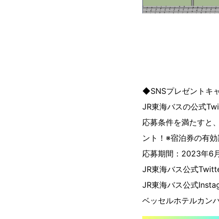
◆SNSプレゼントキ
JR東海バスの公式Twi
応募条件を満たすと、
ント！※宿泊券の有効
応募期間：2023年6月
JR東海バス公式Twitt
JR東海バス公式Insta
ベッセルホテルカン