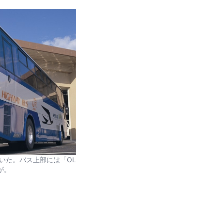
いた。バス上部には「OL
が。