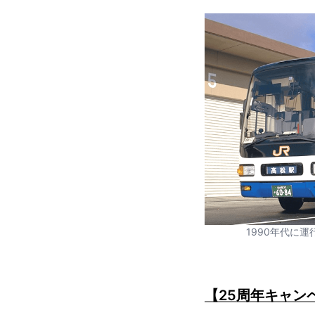
1990年代に
【25周年キャン