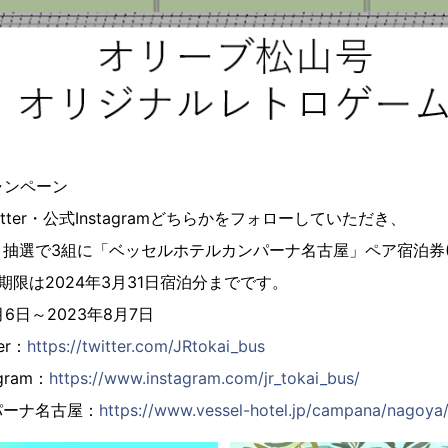
ャンペーン
tter・公式Instagramどちらかをフォローしていただき、
抽選で3組に「ベッセルホテルカンパーナ名古屋」ペア宿泊券(
期限は2024年3月31日宿泊分までです。
6日～2023年8月7日
er：
https://twitter.com/JRtokai_bus
gram：
https://www.instagram.com/jr_tokai_bus/
パーナ名古屋：
https://www.vessel-hotel.jp/campana/nagoya