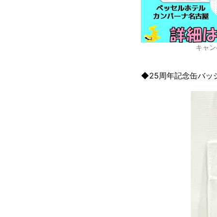
キャン
◆25周年記念缶バッ