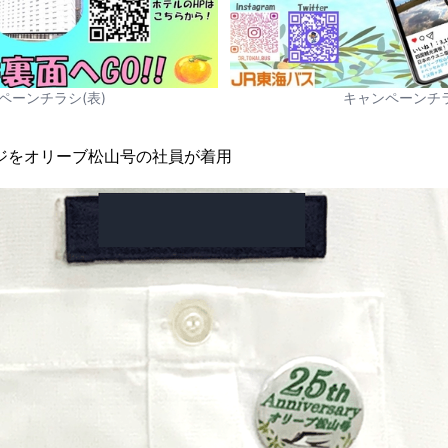
ペーンチラシ(表)
キャンペーンチラ
ジをオリーブ松山号の社員が着用