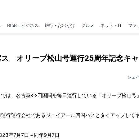
ム
BtoB・ビジネス
旅行・お出かけ
グルメ
ネット・IT
ファ
バス オリーブ松山号運行25周年記念キ
ジェ
では、名古屋⇔四国間を毎日運行している「オリーブ松山号」が
同運行運行会社であるジェイアール四国バスとタイアップして
23年7月7日～同年9月7日