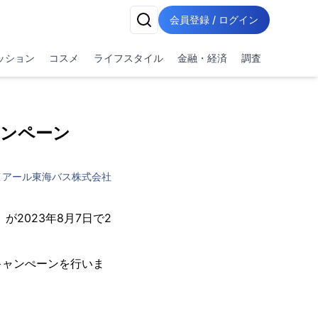
会員登録 / ログイン
ッション
コスメ
ライフスタイル
金融・経済
調査
ャンペーン
イアール東海バス株式会社
2023年8月7日で2
キャンぺーンを行いま