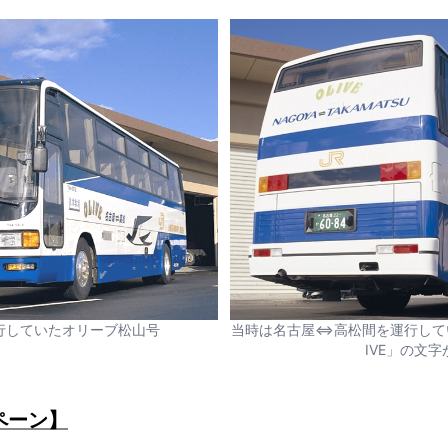
運行していたオリーブ松山号
当時は名古屋⇔高松間を運行して
IVE」の文字
ペーン】