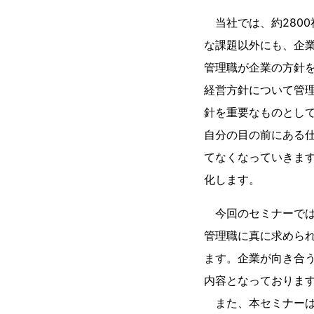
当社では、約280
な課題以外にも、企
管理職が企業の方針
経営方針について管
針を重要なものとし
自分の目の前にある
てなくなっていきま
化します。
今回のセミナーでは
管理職に真に求めら
ます。企業が向き合
内容となっておりま
また、本セミナーは、