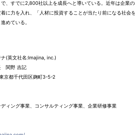
で、すでに2,800社以上を成長へと導いている。近年は企業
定着に力を入れ、「人材に投資することが当たり前になる社会
し進めている。
社名:Imajina, inc.)
 関野 吉記
 東京都千代田区麹町3-5-2
ンディング事業、コンサルティング事業、企業研修事業
majina.com/