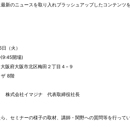
に最新のニュースを取り入れブラッシュアップしたコンテンツ
16日（火）
(9:45開場)
01 大阪府大阪市北区梅田２丁目４−９
ザ 8階
 株式会社イマジナ 代表取締役社長
たら、セミナーの様子の取材、講師・関野への質問等を行って