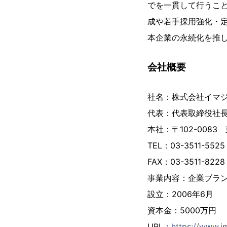
でを一貫して行うこと
成や若手採用強化・
本企業の永続化を推
会社概要
社名：株式会社イマジナ(英文
代表：代表取締役社長
本社：〒102-0083
TEL：03-3511-5525
FAX：03-3511-8228
事業内容：企業ブラ
設立：2006年6月
資本金：5000万円
URL：
https://www.i