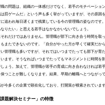
職の問題は、組織の一体感だけでなく、若手のモチベーショ
職は罰ゲームだ」という声も多く挙がっていますが、その原因
方に追われ毎日遅くまで残業している今の管理職の姿なのです
あなりたい」と思える若手はなかなかいないでしょう。
それだけではありません。管理職が部下に向き合う時間を取っ
ともまたできないのです。「自分がやった方が早くて確実だか
ない管理職も多いですが、それではいつまでたっても部下が育
まいます。そうなればいつまでたってもマネジメントに時間を
でしょう。加えて、管理職が若手の育成に向き合わなければ若
を保つことが難しくなります。結果、早期の離職へとつながっ
が今多くの企業で顕在化しており、打開策が模索されていま
職課題解決セミナー」の特徴