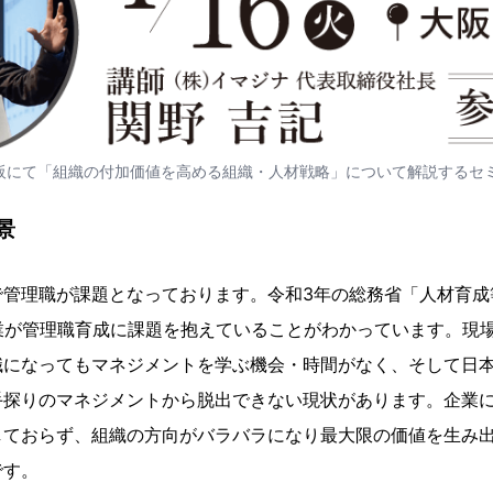
火)大阪にて「組織の付加価値を高める組織・人材戦略」について解説するセ
景
管理職が課題となっております。令和3年の総務省「人材育成
業が管理職育成に課題を抱えていることがわかっています。現
職になってもマネジメントを学ぶ機会・時間がなく、そして日
手探りのマネジメントから脱出できない現状があります。企業
しておらず、組織の方向がバラバラになり最大限の価値を生み
です。