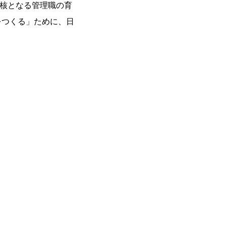
の核となる管理職の育
をつくる」ために、日