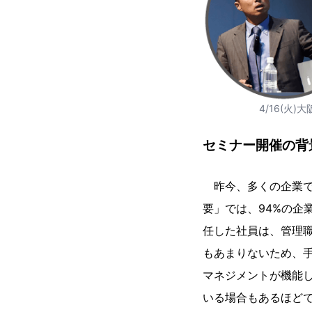
4/16(
セミナー開催の背
昨今、多くの企業で
要」では、94%の企
任した社員は、管理
もあまりないため、
マネジメントが機能
いる場合もあるほど