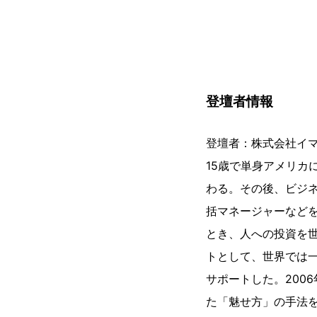
登壇者情報
登壇者：株式会社イマ
15歳で単身アメリカ
わる。その後、ビジ
括マネージャーなど
とき、人への投資を
トとして、世界では
サポートした。200
た「魅せ方」の手法