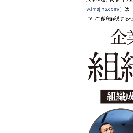
w.imajina.com/
）は、
ついて徹底解説する