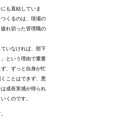
ンにも直結していま
をつくるのは、現場の
。疲れ切った管理職の
ていなければ、部下
ら」という理由で重要
たず、ずっと自身が忙
割くことはできず、悪
手は成長実感が得られ
ていくのです。
す。