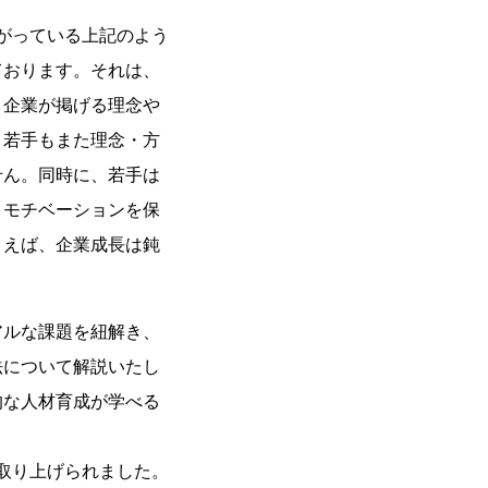
がっている上記のよう
ております。それは、
。企業が掲げる理念や
、若手もまた理念・方
せん。同時に、若手は
、モチベーションを保
まえば、企業成長は鈍
ルな課題を紐解き、
法について解説いたし
的な人材育成が学べる
も取り上げられました。