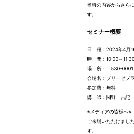
当時の内容からさら
す。
セミナー概要
日 程：2024年4月
時 間：10:00～11:30
場 所：〒530-00
会場名：ブリーゼプラ
参加費：無料
講 師：関野 吉記
※メディアの皆様へ※
ご来場いただけまし
す。