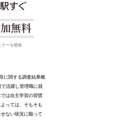
ミナーを開催
等に関する調査結果概
場で活躍し管理職に就
本では自主学習の習慣
によっては、そもそも
出せない状況に陥って