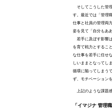
そしてこうした管理
す。最近では「管理
仕事と社員の管理両
姿を見て「自分もあ
若手に及ぼす影響は
を育て戦力とするこ
な仕事を若手に任せ
しいままとなってし
循環に陥ってしまう
ず、モチベーション
上記のような課題感
「イマジナ 管理