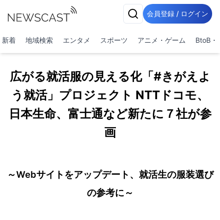
会員登録 / ログイン
新着
地域検索
エンタメ
スポーツ
アニメ・ゲーム
BtoB
広がる就活服の見える化「#きがえよ
う就活」プロジェクト NTTドコモ、
日本生命、富士通など新たに７社が参
画
～Webサイトをアップデート、就活生の服装選び
の参考に～