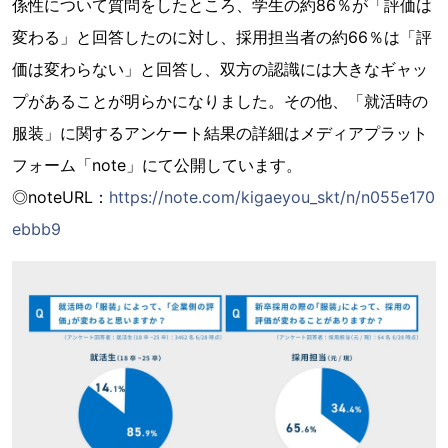
係性について質問をしたところ、学生の約86％が「評価は
変わる」と回答したのに対し、採用担当者の約66％は「評
価は変わらない」と回答し、双方の認識には大きなギャッ
プがあることが明らかになりました。その他、「就活時の
服装」に関するアンケート結果の詳細はメディアプラット
フォーム「note」にて公開しています。
◎noteURL：
https://note.com/kigaeyou_skt/n/n055e170
ebbb9