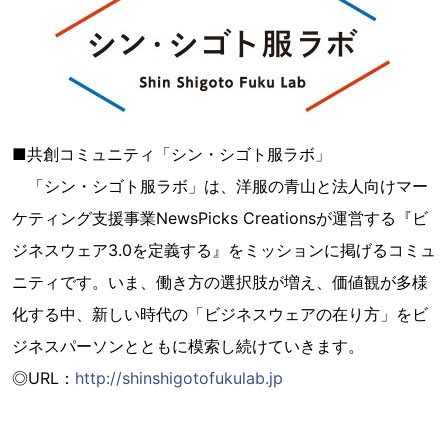
■共創コミュニティ「シン・シゴト服ラボ」
「シン・シゴト服ラボ」は、洋服の青山と法人向けマー
ケティング支援事業NewsPicks Creationsが運営する『ビ
ジネスウェア3.0を定義する』をミッションに掲げるコミュ
ニティです。いま、働き方の選択肢が増え、価値観が多様
化する中、新しい時代の「ビジネスウェアの在り方」をビ
ジネスパーソンとともに模索し続けていきます。
◎URL：
http://shinshigotofukulab.jp