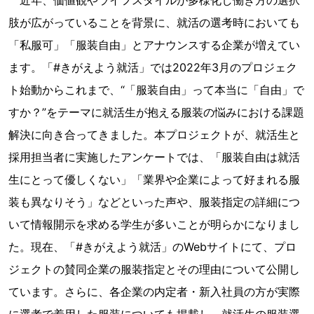
近年、価値観やライフスタイルが多様化し働き方の選択
肢が広がっていることを背景に、就活の選考時においても
「私服可」「服装自由」とアナウンスする企業が増えてい
ます。「#きがえよう就活」では2022年3月のプロジェク
ト始動からこれまで、“「服装自由」って本当に「自由」で
すか？”をテーマに就活生が抱える服装の悩みにおける課題
解決に向き合ってきました。本プロジェクトが、就活生と
採用担当者に実施したアンケートでは、「服装自由は就活
生にとって優しくない」「業界や企業によって好まれる服
装も異なりそう」などといった声や、服装指定の詳細につ
いて情報開示を求める学生が多いことが明らかになりまし
た。現在、「#きがえよう就活」のWebサイトにて、プロ
ジェクトの賛同企業の服装指定とその理由について公開し
ています。さらに、各企業の内定者・新入社員の方が実際