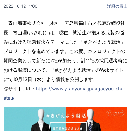
2022-10-12 11:00
洋服の青山
青山商事株式会社（本社：広島県福山市／代表取締役社
長：青山理(おさむ)）は、現在、就活生が抱える服装の悩
みにおける課題解決をテーマにした「＃きがえよう就活」
プロジェクトを進めています。この度、本プロジェクトの
賛同企業として新たに7社が加わり、計11社の採用選考時に
おける服装について、「#きがえよう就活」のWebサイト
にて10月12日（水）より情報を公開します。
◎サイトURL：
https://www.y-aoyama.jp/kigaeyou-shuk
atsu/