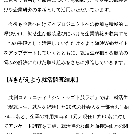
に選考で着用した服装についても掲載し、就活生の服装選
びや企業研究の参考として活用いただいています。
今後も企業へ向けて本プロジェクトへの参加を積極的に
呼びかけ、就活生が服装選びにおける企業情報を収集する
一つの手段として活用していただけるよう随時Webサイト
をアップデートしていくとともに、就活生が抱える服装の
悩みの解決に向けた取り組みをさらに推進していきます。
【#きがえよう就活調査結果】
共創コミュニティ「シン・シゴト服ラボ」では、就活生
（現就活生、就活を経験した20代の社会人を一部含む）約
3400名と、企業の採用担当者（元／現任）約60名に対し
てアンケート調査を実施。就活時の服装と面接評価との関