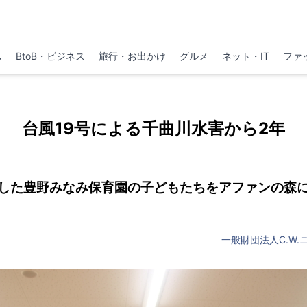
ム
BtoB・ビジネス
旅行・お出かけ
グルメ
ネット・IT
ファ
台風19号による千曲川水害から2年
した豊野みなみ保育園の子どもたちをアファンの森
一般財団法人C.W