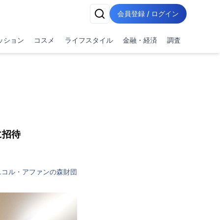
会員登録 / ログイン
ッション
コスメ
ライフスタイル
金融・経済
調査
に招待
.ニコル・アファンの森財団