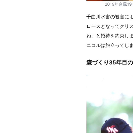
2019年台風
千曲川水害の被害によ
ロースとなってクリス
ね」と招待を約束し
ニコルは旅立ってし
森づくり35年目