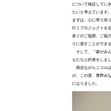
について検証してい
たいと考えています
まずは、心に寄り添
行くプロジェクトを
多くのご協賛、ご協力
りに渡すことができ
そして、『森がみん
もたちと約束をしま
残念ながらニコルは
が、この度、豊野み
になりました。