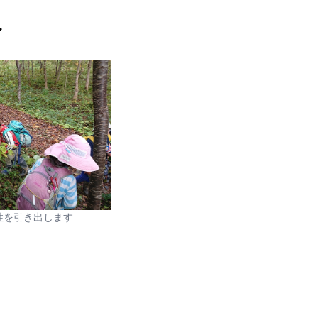
〜
性を引き出します