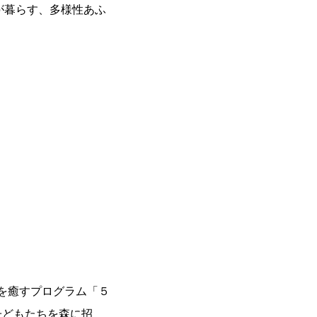
が暮らす、多様性あふ
を癒すプログラム「５
子どもたちを森に招