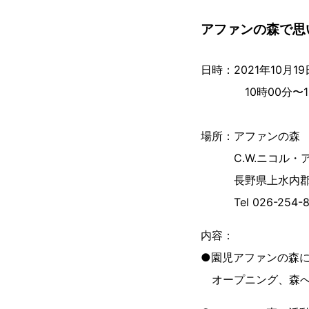
アファンの森で思
日時：2021年10月1
10時00分〜13
場所：アファンの森
C.W.ニコル・ア
長野県上水内郡信濃町
Tel 026-254
内容：
●園児アファンの森に到
オープニ