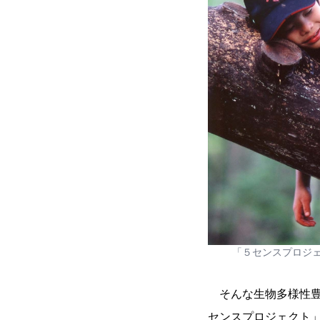
「５センスプロジ
そんな生物多様性豊
センスプロジェクト