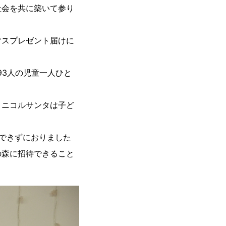
社会を共に築いて参り
マスプレゼント届けに
93人の児童一人ひと
ニコルサンタは子ど
できずにおりました
の森に招待できること