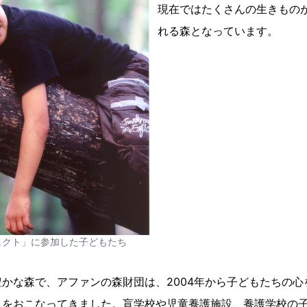
現在ではたくさんの生きもの
れる森となっています。
ェクト」に参加した子どもたち
かな森で、アファンの森財団は、2004年から子どもたちの心
」をおこなってきました。盲学校や児童養護施設、養護学校の