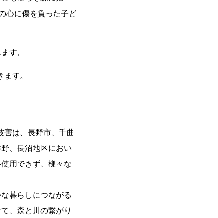
上の心に傷を負った子ど
れます。
きます。
る被害は、長野市、千曲
津野、長沼地区におい
い使用できず、様々な
かな暮らしにつながる
けて、森と川の繋がり