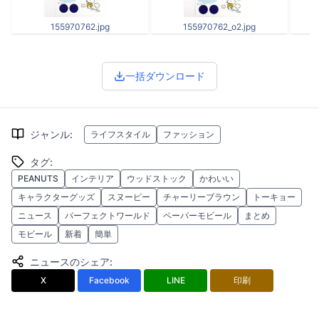
155970762.jpg
155970762_o2.jpg
一括ダウンロード
ジャンル
:
ライフスタイル
ファッション
タグ
:
PEANUTS
インテリア
ウッドストック
かわいい
キャラクターグッズ
スヌーピー
チャーリーブラウン
トーキョー
ニュース
パーフェクトワールド
ペーパーモビール
まとめ
モビール
新着
簡単
ニュースのシェア
:
X
Facebook
LINE
印刷