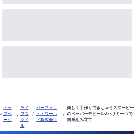
トッ
ライ
パーフェク
楽しく手作りできちゃうスヌーピー
プペ
フス
/
ト・ワール
/
のペーパーモビール♪ハサミ一つで
/
ージ
タイ
ド株式会社
簡単組み立て
ル