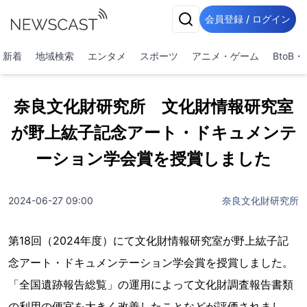
会員登録 / ログイン
新着
地域検索
エンタメ
スポーツ
アニメ・ゲーム
BtoB
奈良文化財研究所 文化財情報研究室
が野上紘子記念アート・ドキュメンテ
ーション学会賞を授賞しました
2024-06-27 09:00
奈良文化財研究所
第18回（2024年度）にて文化財情報研究室が野上紘子記
念アート・ドキュメンテーション学会賞を授賞しました。
「全国遺跡報告総覧」の運用によって文化財調査報告書類
の利用の便宜を大きく改善したことなどが評価されまし