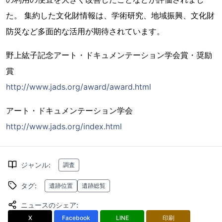
た。 集約した文化財情報は、学術研究、地域振興、文化財
防災など多面的な活用が期待されています。
野上紘子記念アート・ドキュメンテーション学会賞・奨励
賞
http://www.jads.org/award/award.html
アート・ドキュメンテーション学会
http://www.jads.org/index.html
ジャンル
:
調査
タグ
:
遺跡位置
遺跡総覧
ニュースのシェア
:
X
Facebook
LINE
印刷