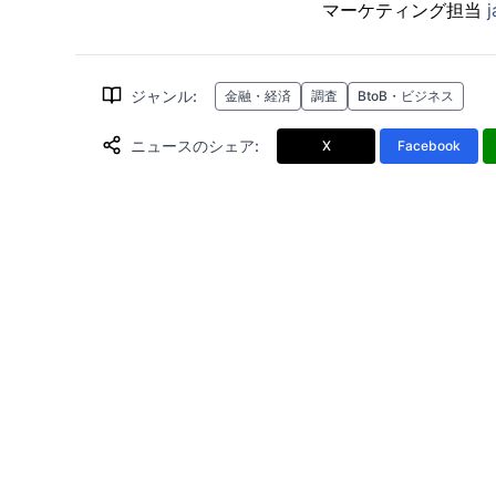
マーケティング担当
ジャンル
:
金融・経済
調査
BtoB・ビジネス
ニュースのシェア
:
X
Facebook