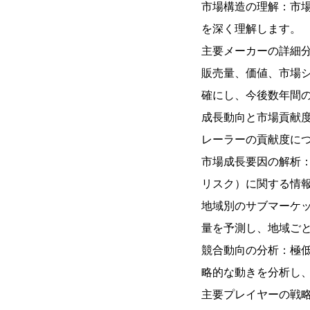
市場構造の理解：市
を深く理解します。
主要メーカーの詳細
販売量、価値、市場シ
確にし、今後数年間
成長動向と市場貢献
レーラーの貢献度に
市場成長要因の解析
リスク）に関する情
地域別のサブマーケ
量を予測し、地域ご
競合動向の分析：極
略的な動きを分析し
主要プレイヤーの戦