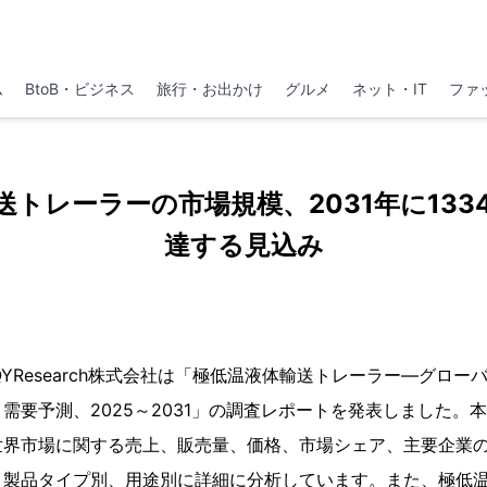
ム
BtoB・ビジネス
旅行・お出かけ
グルメ
ネット・IT
ファ
送トレーラーの市場規模、2031年に133
達する見込み
、QYResearch株式会社は「極低温液体輸送トレーラー―グロ
需要予測、2025～2031」の調査レポートを発表しました。
世界市場に関する売上、販売量、価格、市場シェア、主要企業
、製品タイプ別、用途別に詳細に分析しています。また、極低