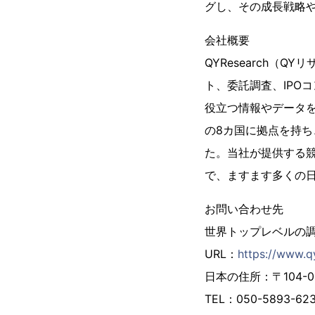
グし、その成長戦略
会社概要
QYResearch（
ト、委託調査、IPO
役立つ情報やデータ
の8カ国に拠点を持ち
た。当社が提供する
で、ますます多くの
お問い合わせ先
世界トップレベルの調査
URL：
https://www.q
日本の住所：〒104-00
TEL：050-5893-