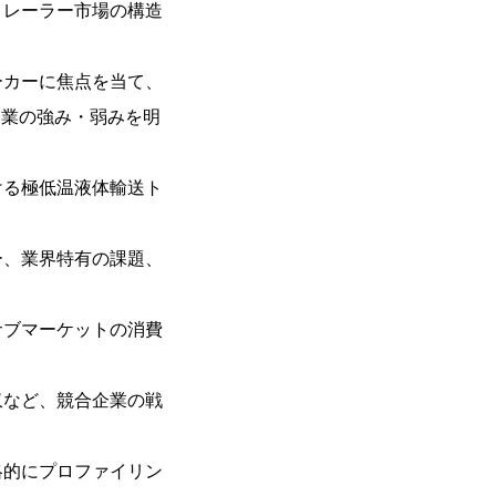
トレーラー市場の構造
ーカーに焦点を当て、
企業の強み・弱みを明
ける極低温液体輸送ト
ー、業界特有の課題、
サブマーケットの消費
収など、競合企業の戦
略的にプロファイリン