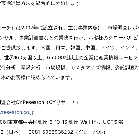
や市場進出方法を総合的に分析します。
QYリサーチ）は2007年に設立され、主な事業内容は、市場調査
コンサル、事業計画書などの業務を行い、お客様のグローバル
をご提供致します。米国、日本、韓国、中国、ドイツ、インド
、世界160ヵ国以上、65,000社以上の企業に産業情報サービ
競合分析、業界分析、市場規模、カスタマイズ情報、委託調査
日本のお客様に認められています。
会社QYResearch（QYリサーチ）
yresearch.co.jp
61東京都中央区銀座 6-13-16 銀座 Wall ビル UCF５階
6232（日本）；0081-5058936232（グローバル）