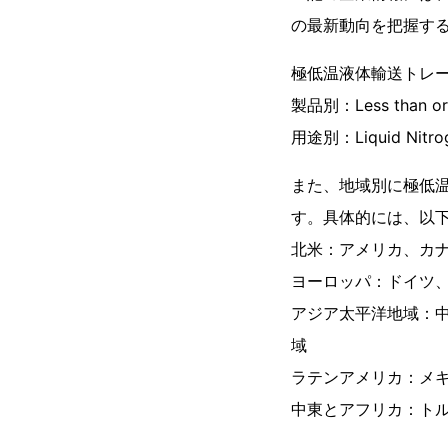
の最新動向を把握す
極低温液体輸送トレ
製品別：Less than or 
用途別：Liquid Nitrog
また、地域別に極低
す。具体的には、以
北米：アメリカ、カ
ヨーロッパ：ドイツ
アジア太平洋地域：
域
ラテンアメリカ：メ
中東とアフリカ：ト