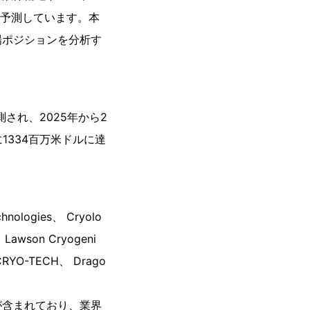
を予測しています。本
場ポジションを分析す
され、2025年から2
に1334百万米ドルに達
logies、 Cryolo
、 Lawson Cryogeni
 CRYO-TECH、 Drago
が含まれており、業界