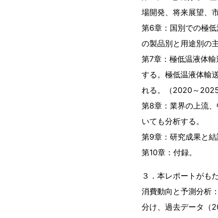
場開発、将来展望、市
第6章：国別での極
の製品別と用途別の主
第7章：極低温液体
する。極低温液体輸
れる。（2020～202
第8章：業界の上流
いても分析する。
第9章：研究成果と結
第10章：付録。
３．本レポートがも
消費動向と予測分析
分け、過去データ（2