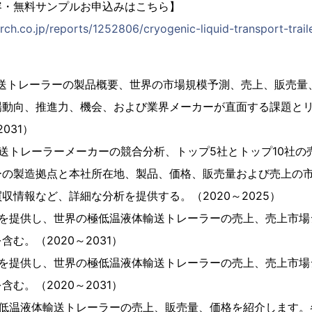
容・無料サンプルお申込みはこちら】
ch.co.jp/reports/1252806/cryogenic-liquid-transport-trail
輸送トレーラーの製品概要、世界の市場規模予測、売上、販売量
場動向、推進力、機会、および業界メーカーが直面する課題と
031）
送トレーラーメーカーの競合分析、トップ5社とトップ10社の
ーの製造拠点と本社所在地、製品、価格、販売量および売上の
収情報など、詳細な分析を提供する。（2020～2025）
析を提供し、世界の極低温液体輸送トレーラーの売上、売上市場
む。（2020～2031）
析を提供し、世界の極低温液体輸送トレーラーの売上、売上市場
む。（2020～2031）
極低温液体輸送トレーラーの売上、販売量、価格を紹介します。