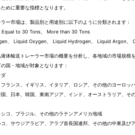
るために重要な指標となります。
ーラー市場は、製品別と用途別に以下のように分類されます：
Equal to 30 Tons、 More than 30 Tons
en、 Liquid Oxygen、 Liquid Hydrogen、 Liquid Argon、 O
温液体輸送トレーラー市場の概要を分析し、各地域の市場規模
下の国・地域が対象となります：
ナダ
、フランス、イギリス、イタリア、ロシア、その他のヨーロッ
中国、日本、韓国、東南アジア、インド、オーストラリア、そ
キシコ、ブラジル、その他のラテンアメリカ地域
ルコ、サウジアラビア、アラブ首長国連邦、その他の中東及び