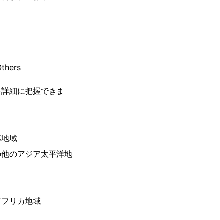
thers
を詳細に把握できま
パ地域
の他のアジア太平洋地
アフリカ地域