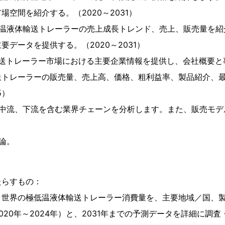
場空間を紹介する。（2020～2031）
低温液体輸送トレーラーの売上成長トレンド、売上、販売量を紹
要データを提供する。（2020～2031）
輸送トレーラー市場における主要企業情報を提供し、会社概要と
送トレーラーの販売量、売上高、価格、粗利益率、製品紹介、
5）
、中流、下流を含む業界チェーンを分析します。また、販売モデ
論。
たらすもの：
：世界の極低温液体輸送トレーラー消費量を、主要地域／国、
020年～2024年）と、2031年までの予測データを詳細に調