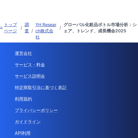
トップ
調
YH Resear
グローバル化粧品ボトル市場分析：シ
/
/
ページ
査
/
ch株式会
ェア、トレンド、成長機会2025
社
運営会社
サービス・料金
サービス説明会
特定商取引法に基づく表記
利用規約
プライバシーポリシー
ガイドライン
API利用