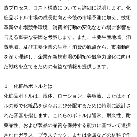
造プロセス、コスト構造についても詳細に説明します。化
粧品ボトル市場の成長動向と今後の市場予測に加え、技術
革新や市場競争環境、消費者行動の変化など市場に影響を
与える重要な要因を考察します。また、主要生産地域、消
費地域、及び主要企業の生産・消費の観点から、市場動向
を深く理解し、企業が新規市場の開拓や競争力強化に向け
た戦略を立てるための有益な情報を提供します。
１．化粧品ボトルとは
化粧品ボトルは、液体、ローション、美容液、またはオイ
ルの形で化粧品を保存および分配するために特別に設計さ
れた容器を指します。これらのボトルは通常、耐久性、耐
薬品性、および製品の品質を保持する能力に基づいて選択
されたガラス、プラスチック、または金属などの材料で作