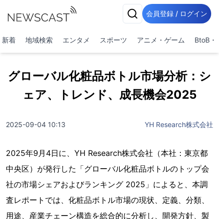
会員登録 / ログイン
新着
地域検索
エンタメ
スポーツ
アニメ・ゲーム
BtoB
グローバル化粧品ボトル市場分析：シ
ェア、トレンド、成長機会2025
2025-09-04 10:13
YH Research株式会社
2025年9月4日に、YH Research株式会社（本社：東京都
中央区）が発行した「グローバル化粧品ボトルのトップ会
社の市場シェアおよびランキング 2025」によると、本調
査レポートでは、化粧品ボトル市場の現状、定義、分類、
用途、産業チェーン構造を総合的に分析し、開発方針、製