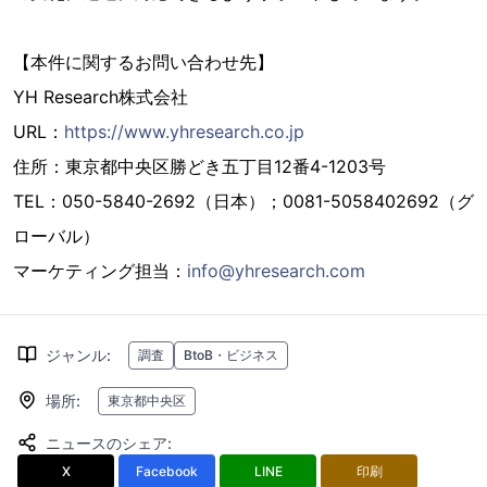
【本件に関するお問い合わせ先】
YH Research株式会社
URL：
https://www.yhresearch.co.jp
住所：東京都中央区勝どき五丁目12番4-1203号
TEL：050-5840-2692（日本）；0081-5058402692（グ
ローバル）
マーケティング担当：
info@yhresearch.com
ジャンル
:
調査
BtoB・ビジネス
場所
:
東京都中央区
ニュースのシェア
:
X
Facebook
LINE
印刷