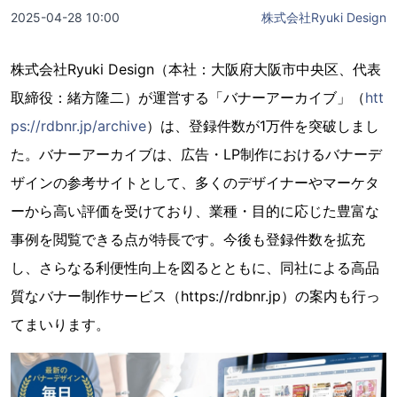
2025-04-28 10:00
株式会社Ryuki Design
株式会社Ryuki Design（本社：大阪府大阪市中央区、代表
取締役：緒方隆二）が運営する「バナーアーカイブ」（
htt
ps://rdbnr.jp/archive
）は、登録件数が1万件を突破しまし
た。バナーアーカイブは、広告・LP制作におけるバナーデ
ザインの参考サイトとして、多くのデザイナーやマーケタ
ーから高い評価を受けており、業種・目的に応じた豊富な
事例を閲覧できる点が特長です。今後も登録件数を拡充
し、さらなる利便性向上を図るとともに、同社による高品
質なバナー制作サービス（https://rdbnr.jp）の案内も行っ
てまいります。