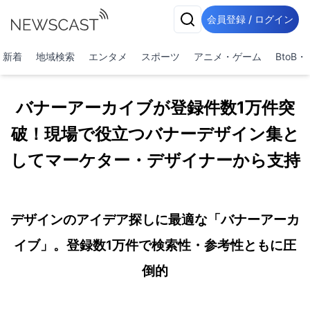
会員登録 / ログイン
新着
地域検索
エンタメ
スポーツ
アニメ・ゲーム
BtoB
バナーアーカイブが登録件数1万件突
破！現場で役立つバナーデザイン集と
してマーケター・デザイナーから支持
デザインのアイデア探しに最適な「バナーアーカ
イブ」。登録数1万件で検索性・参考性ともに圧
倒的