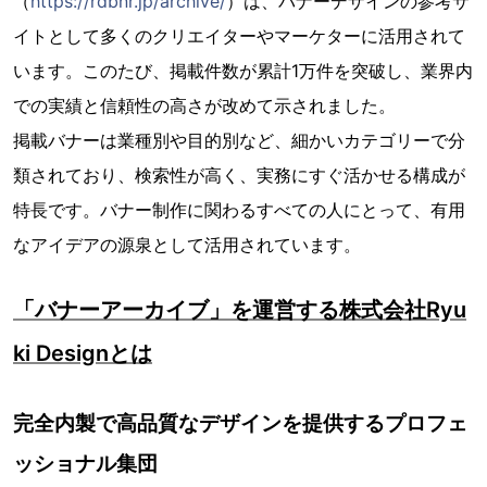
（
https://rdbnr.jp/archive/
）は、バナーデザインの参考サ
イトとして多くのクリエイターやマーケターに活用されて
います。このたび、掲載件数が累計1万件を突破し、業界内
での実績と信頼性の高さが改めて示されました。
掲載バナーは業種別や目的別など、細かいカテゴリーで分
類されており、検索性が高く、実務にすぐ活かせる構成が
特長です。バナー制作に関わるすべての人にとって、有用
なアイデアの源泉として活用されています。
「バナーアーカイブ」を運営する株式会社Ryu
ki Designとは
完全内製で高品質なデザインを提供するプロフェ
ッショナル集団