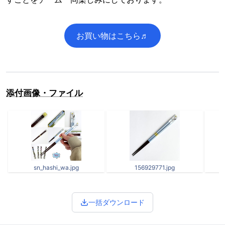
お買い物はこちら♬
添付画像・ファイル
sn_hashi_wa.jpg
156929771.jpg
一括ダウンロード