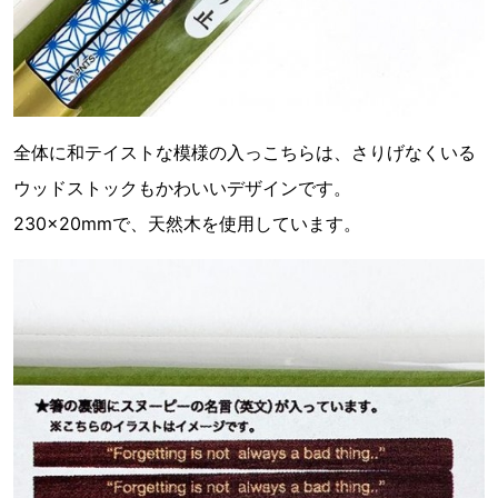
全体に和テイストな模様の入っこちらは、さりげなくいる
ウッドストックもかわいいデザインです。
230×20mmで、天然木を使用しています。