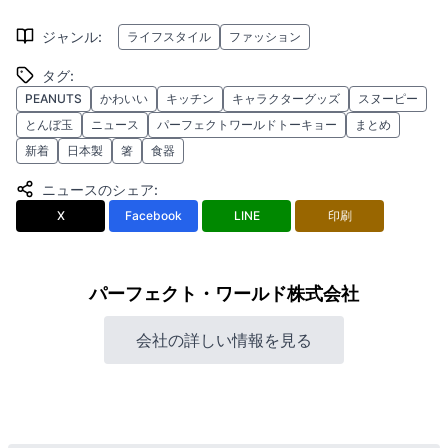
ジャンル
:
ライフスタイル
ファッション
タグ
:
PEANUTS
かわいい
キッチン
キャラクターグッズ
スヌーピー
とんぼ玉
ニュース
パーフェクトワールドトーキョー
まとめ
新着
日本製
箸
食器
ニュースのシェア
:
X
Facebook
LINE
印刷
パーフェクト・ワールド株式会社
会社の詳しい情報を見る