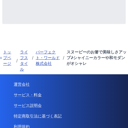
トッ
ライ
パーフェク
スヌーピーのお箸で美味しさアッ
プペ
フス
/
ト・ワールド
/
プ♪シャイニーカラーや和モダン
/
ージ
タイ
株式会社
がオシャレ
ル
運営会社
サービス・料金
サービス説明会
特定商取引法に基づく表記
利用規約