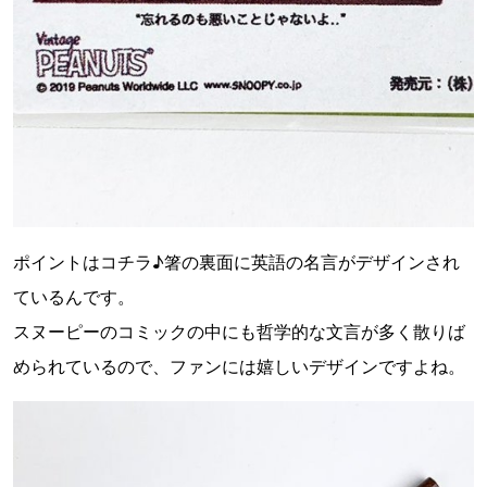
ポイントはコチラ♪箸の裏面に英語の名言がデザインされ
ているんです。
スヌーピーのコミックの中にも哲学的な文言が多く散りば
められているので、ファンには嬉しいデザインですよね。