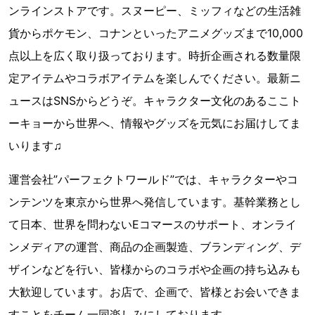
ンラインストアです。スヌーピー、ミッフィなどの生活雑
貨からポケモン、コナンといったアニメグッズまで10,000
点以上を広く取り扱っております。時折企画される数量限
定アイテムやコラボアイテムを楽しんでください。最新ニ
ュースはSNSからどうぞ。キャラクター文化のあるここト
ーキョーから世界へ、情報やグッズを元気にお届けしてま
いります♫
運営会社”パーフェクトワールド”では、キャラクターやコ
ンテンツを東京から世界へ発信しています。基幹業務とし
て日本、世界を問わないEコマースのサポート、オンライ
ンメディアの運営、商品の企画製造、ブランディング、デ
ザインなどを行い、皆様からのコラボや企画の持ち込みも
大歓迎しています。お店で、企画で、皆様とお会いできま
すことをチーム一同楽しみにしております。