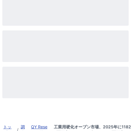
トッ
調
QY Rese
工業用硬化オーブン市場、2025年に1182
/