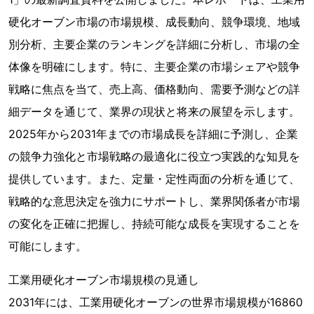
硬化オーブン市場の市場規模、成長動向、競争環境、地域
別分析、主要企業のランキングを詳細に分析し、市場の全
体像を明確にします。特に、主要企業の市場シェアや競争
戦略に焦点を当て、売上高、価格動向、需要予測などの詳
細データを通じて、業界の現状と将来の展望を示します。
2025年から2031年までの市場成長を詳細に予測し、企業
の競争力強化と市場戦略の最適化に役立つ実践的な知見を
提供しています。また、定量・定性両面の分析を通じて、
戦略的な意思決定を強力にサポートし、業界関係者が市場
の変化を正確に把握し、持続可能な成長を実現することを
可能にします。
工業用硬化オーブン市場規模の見通し
2031年には、工業用硬化オーブンの世界市場規模が16860