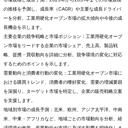
の推移を予測し、成長率（CAGR）や主要な成長ドライバ
ーを分析。工業用硬化オーブン市場の拡大傾向や今後の成
長機会を示します。
主要企業の競争戦略と市場ポジション：工業用硬化オーブ
ン市場をリードする企業の市場シェア、売上高、製品戦
略、提携・買収動向を詳細に分析。競争環境の変化に対応
するためのポイントを示します。
需要動向と消費者行動の変化：工業用硬化オーブン市場に
おける購買トレンド、消費者の嗜好変化、需要の増減要因
を深掘り。ターゲット市場を特定し、企業の販売戦略立案
を支援します。
地域別市場の成長予測：北米、欧州、アジア太平洋、中南
米、中東・アフリカなど、地域ごとの市場動向を分析。経
済環境や政策、産業動向が市場に及ぼす影響を明確化しま