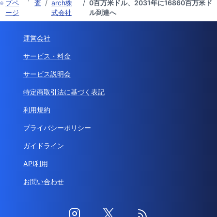
プペ
査
/
arch株
/
0百万米ドル、2031年に16860百万米ド
ージ
式会社
ル到達へ
運営会社
サービス・料金
サービス説明会
特定商取引法に基づく表記
利用規約
プライバシーポリシー
ガイドライン
API利用
お問い合わせ