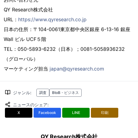
QY Research株式会社
URL：
https://www.qyresearch.co.jp
日本の住所：〒104-0061東京都中央区銀座 6-13-16 銀座
Wall ビル UCF５階
TEL：050-5893-6232（日本）；0081-5058936232
（グローバル）
マーケティング担当
japan@qyresearch.com
ジャンル
:
調査
BtoB・ビジネス
ニュースのシェア
:
X
Facebook
LINE
印刷
QY Research株式会社