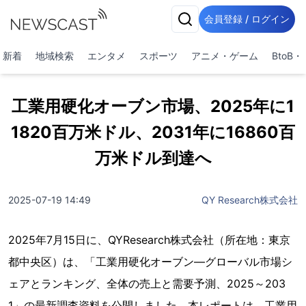
会員登録 / ログイン
新着
地域検索
エンタメ
スポーツ
アニメ・ゲーム
BtoB
工業用硬化オーブン市場、2025年に1
1820百万米ドル、2031年に16860百
万米ドル到達へ
2025-07-19 14:49
QY Research株式会社
2025年7月15日に、QYResearch株式会社（所在地：東京
都中央区）は、「工業用硬化オーブン―グローバル市場シ
ェアとランキング、全体の売上と需要予測、2025～203
1」の最新調査資料を公開しました。本レポートは、工業用