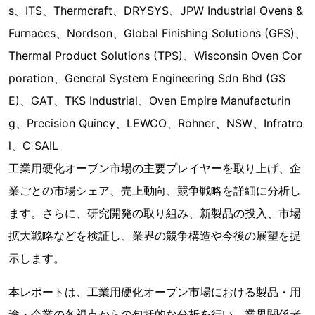
s、ITS、Thermcraft、DRYSYS、JPW Industrial Ovens &
Furnaces、Nordson、Global Finishing Solutions (GFS)、
Thermal Product Solutions (TPS)、Wisconsin Oven Cor
poration、General System Engineering Sdn Bhd (GS
E)、GAT、TKS Industrial、Oven Empire Manufacturin
g、Precision Quincy、LEWCO、Rohner、NSW、Infratro
l、C SAIL
工業用硬化オーブン市場の主要プレイヤーを取り上げ、企
業ごとの市場シェア、売上動向、競争戦略を詳細に分析し
ます。さらに、研究開発の取り組み、新製品の投入、市場
拡大戦略などを検証し、業界の競争構造や今後の展望を提
示します。
本レポートは、工業用硬化オーブン市場における製品・用
途・企業の各視点からの包括的な分析を行い、業界関係者