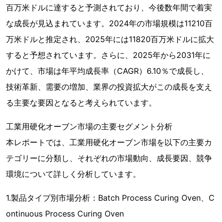
百万米ドルに達すると予測されており、今後数年間で着実
な成長が見込まれています。2024年の市場規模は11210百
万米ドルと推定され、2025年には11820百万米ドルに拡大
すると予想されています。さらに、2025年から2031年に
かけて、市場は年平均成長率（CAGR）6.10％で成長し、
技術革新、需要の増加、業界の投資拡大がこの成長を支え
る主要な要因となると考えられています。
工業用硬化オーブン市場の主要セグメント分析
本レポートでは、工業用硬化オーブン市場を以下の主要カ
テゴリーに分類し、それぞれの市場動向、成長要因、競争
環境について詳しく分析しています。
1.製品タイプ別市場分析：Batch Process Curing Oven、C
ontinuous Process Curing Oven