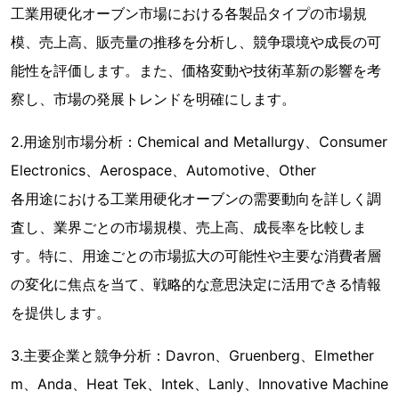
工業用硬化オーブン市場における各製品タイプの市場規
模、売上高、販売量の推移を分析し、競争環境や成長の可
能性を評価します。また、価格変動や技術革新の影響を考
察し、市場の発展トレンドを明確にします。
2.用途別市場分析：Chemical and Metallurgy、Consumer
Electronics、Aerospace、Automotive、Other
各用途における工業用硬化オーブンの需要動向を詳しく調
査し、業界ごとの市場規模、売上高、成長率を比較しま
す。特に、用途ごとの市場拡大の可能性や主要な消費者層
の変化に焦点を当て、戦略的な意思決定に活用できる情報
を提供します。
3.主要企業と競争分析：Davron、Gruenberg、Elmether
m、Anda、Heat Tek、Intek、Lanly、Innovative Machine