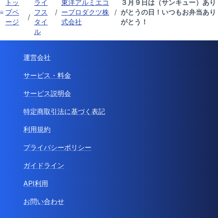
トッ
ライ
東洋アルミエコ
３月９日は（サンキュー）あり
プペ
フス
/
ープロダクツ株
/
がとうの日！いつもお弁当あり
/
ージ
タイ
式会社
がとう！
ル
運営会社
サービス・料金
サービス説明会
特定商取引法に基づく表記
利用規約
プライバシーポリシー
ガイドライン
API利用
お問い合わせ