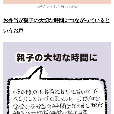
お子さまのお弁当への想い
お弁当が親子の大切な時間につながっていると
いうお声