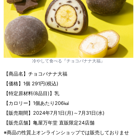
冷やして食べる『チョコバナナ大福』
【商品名】チョコバナナ大福
【価格】1個 291円(税込)
【特定原材料(8品目)】乳
【カロリー】1個あたり206㎉
【販売期間】2024年7月1日(月)～7月31日(水)
【販売店舗】亀屋万年堂 直販限定24店舗
※商品の性質上オンラインショップでは販売しておりませ