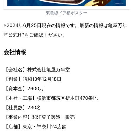
東急線ドア横ポスター
※2024年6月25日現在の情報です。最新の情報は亀屋万年
堂公式HPをご確認ください。
会社情報
【会社名】株式会社亀屋万年堂
【創業】昭和13年12月18日
【資本金】2600万
【本社・工場】横浜市都筑区折本町470番地
【社員数】230名
【事業内容】和洋菓子製造・販売
【店舗】東京・神奈川24店舗