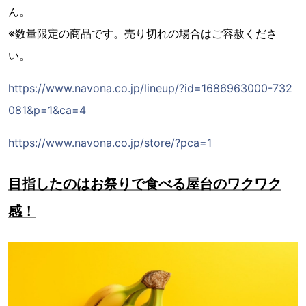
ん。
※数量限定の商品です。売り切れの場合はご容赦くださ
い。
https://www.navona.co.jp/lineup/?id=1686963000-732
081&p=1&ca=4
https://www.navona.co.jp/store/?pca=1
目指したのはお祭りで食べる屋台のワクワク
感！