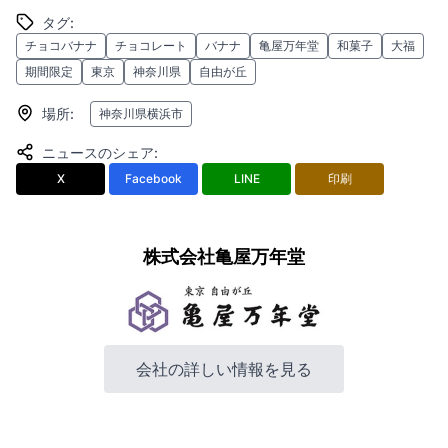
タグ
:
チョコバナナ
チョコレート
バナナ
亀屋万年堂
和菓子
大福
期間限定
東京
神奈川県
自由が丘
場所
:
神奈川県横浜市
ニュースのシェア
:
X
Facebook
LINE
印刷
株式会社亀屋万年堂
会社の詳しい情報を見る