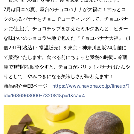
7月は日本の夏、屋台のチョコバナナが大福に！甘みとコ
クのあるバナナをチョコでコーティングして、チョコバナ
ナに仕上げ、チョコチップを加えたミルクあんと、ビター
な味わいのショコラ生地で包んだ『チョコバナナ大福』（1
個291円(税込)・常温販売）を東京・神奈川直販24店舗に
て販売いたします。食べる前にちょっと我慢の時間…冷蔵
庫で1時間程度冷やすと、チョコがパリッ！バナナはひんや
りとして、やみつきになる美味しさが味わえます！
商品紹介WEBページ：
https://www.navona.co.jp/lineup/?
id=1686963000-732081&p=1&ca=4