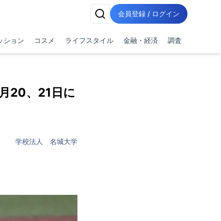
会員登録 / ログイン
ッション
コスメ
ライフスタイル
金融・経済
調査
20、21日に
学校法人 名城大学