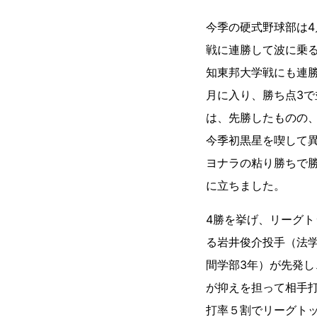
今季の硬式野球部は4
戦に連勝して波に乗
知東邦大学戦にも連
月に入り、勝ち点3
は、先勝したものの
今季初黒星を喫して異
ヨナラの粘り勝ちで
に立ちました。
4勝を挙げ、リーグト
る岩井俊介投手（法
間学部3年）が先発し
が抑えを担って相手
打率５割でリーグト