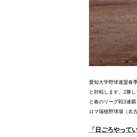
愛知大学野球連盟春季
と対戦します。2勝し
と春のリーグ戦3連覇
ロマ瑞穂野球場（名古
「日ごろやって