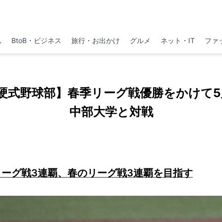
ム
BtoB・ビジネス
旅行・お出かけ
グルメ
ネット・IT
ファ
硬式野球部】春季リーグ戦優勝をかけて5月
中部大学と対戦
ーグ戦3連覇、春のリーグ戦3連覇を目指す