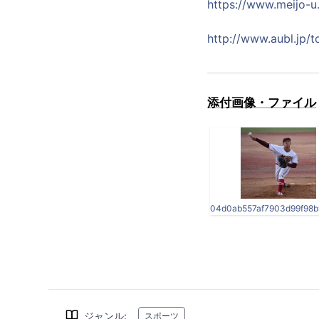
https://www.meijo-u
http://www.aubl.jp/t
添付画像・ファイル
ジャンル
:
スポーツ