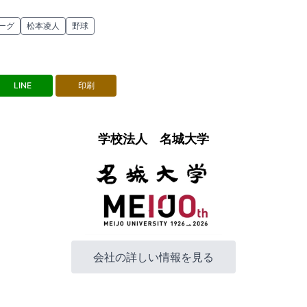
ーグ
松本凌人
野球
LINE
印刷
学校法人 名城大学
会社の詳しい情報を見る