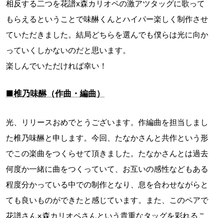
相反する二つを花譜x森カリオペの激アツタッグに歌って
もらえるということで味醂くんとハイパー楽しく制作させ
ていただきました。結局どちらを選んでも僕らは光に向か
っていくしかないのだと思います。
楽しんでいただければ幸い！
■椎乃味醂（作曲・編曲）
光、リリースおめでとうございます。作編曲を担当しまし
た椎乃味醂と申します。今回、たなかさんと共作という形
でこの楽曲をつくらせて頂きました。たなかさんとは過去
何度か一緒に曲をつくっていて、お互いの感性などもある
程度分かっている中での制作となり、息を合わせながらと
ても良いものができたと感じています。また、このペアで
花譜さん×森カリオペさんという貴重なタッグを彩れるこ