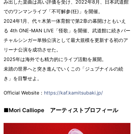
み出した楽曲は高い評価を受け、2022年8月、日本武道館
でのワンマンライブ「不可解参(狂)」を開催。
2024年1月、代々木第一体育館で第2章の幕開けともいえ
る 4th ONE-MAN LIVE「怪歌」を開催、武道館に続きバー
チャルシンガー単独公演として最大規模を更新する初のア
リーナ公演を成功させた。
2025年は海外でも精力的にライブ活動を展開。
未踏の世界へと突き進んでいくこの「ジュブナイルの続
き」を目撃せよ。
Official Website：
https://kaf.kamitsubaki.jp/
■Mori Calliope アーティストプロフィール