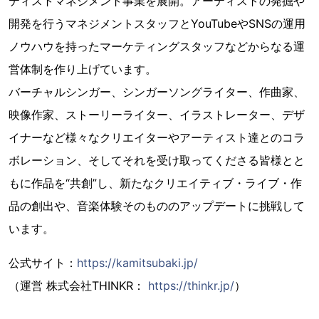
ティストマネジメント事業を展開。アーティストの発掘や
開発を行うマネジメントスタッフとYouTubeやSNSの運用
ノウハウを持ったマーケティングスタッフなどからなる運
営体制を作り上げています。
バーチャルシンガー、シンガーソングライター、作曲家、
映像作家、ストーリーライター、イラストレーター、デザ
イナーなど様々なクリエイターやアーティスト達とのコラ
ボレーション、そしてそれを受け取ってくださる皆様とと
もに作品を“共創”し、新たなクリエイティブ・ライブ・作
品の創出や、音楽体験そのもののアップデートに挑戦して
います。
公式サイト：
https://kamitsubaki.jp/
（運営 株式会社THINKR：
https://thinkr.jp/
）