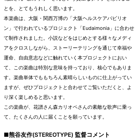
とを、とてもうれしく思います。
本楽曲は、大阪・関西万博の「大阪ヘルスケアパビリオ
ン」で行われているプロジェクト「Eudaimonia」に合わせ
て制作されました。小説などをはじめとする様々なメディ
アをクロスしながら、ストーリーテリングを通じて幸福や
運命、自由意志などに触れていく本プロジェクトにおい
て、この楽曲は特別な意味を持っており、核心でもありま
す。楽曲単体でももちろん素晴らしいものに仕上がってい
ますが、ぜひプロジェクトと合わせてご覧いただくと、よ
り深く楽しめると思います。
この楽曲が、花譜さん森カリオペさんの素敵な歌声に乗っ
て、たくさんの人に届くことを願っています。
■熊谷友作(STEREOTYPE) 監督コメント