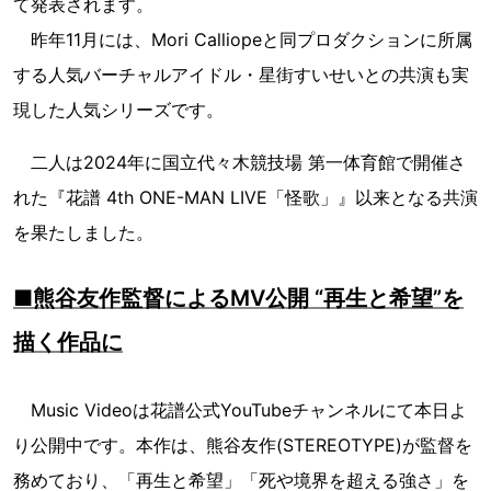
て発表されます。
昨年11月には、Mori Calliopeと同プロダクションに所属
する人気バーチャルアイドル・星街すいせいとの共演も実
現した人気シリーズです。
二人は2024年に国立代々木競技場 第一体育館で開催さ
れた『花譜 4th ONE-MAN LIVE「怪歌」』以来となる共演
を果たしました。
■熊谷友作監督によるMV公開 “再生と希望”を
描く作品に
Music Videoは花譜公式YouTubeチャンネルにて本日よ
り公開中です。本作は、熊谷友作(STEREOTYPE)が監督を
務めており、「再生と希望」「死や境界を超える強さ」を