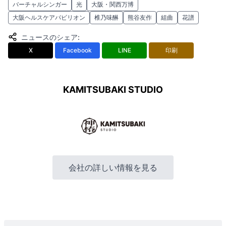
バーチャルシンガー
光
大阪・関西万博
大阪ヘルスケアパビリオン
椎乃味醂
熊谷友作
組曲
花譜
ニュースのシェア
:
X
Facebook
LINE
印刷
KAMITSUBAKI STUDIO
会社の詳しい情報を見る