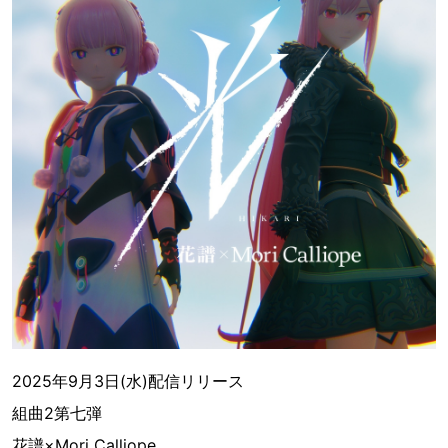
2025年9月3日(水)配信リリース
組曲2第七弾
花譜×Mori Calliope