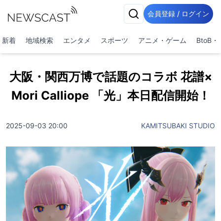
会員登録 / ログイン
新着
地域検索
エンタメ
スポーツ
アニメ・ゲーム
BtoB
大阪・関西万博で話題のコラボ 花譜×
Mori Calliope 「光」本日配信開始！
2025-09-03 20:00
KAMITSUBAKI STUDIO