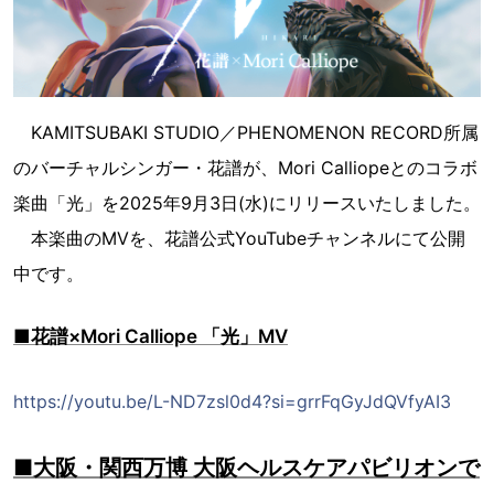
KAMITSUBAKI STUDIO／PHENOMENON RECORD所属
のバーチャルシンガー・花譜が、Mori Calliopeとのコラボ
楽曲「光」を2025年9月3日(水)にリリースいたしました。
本楽曲のMVを、花譜公式YouTubeチャンネルにて公開
中です。
■花譜×Mori Calliope 「光」MV
https://youtu.be/L-ND7zsl0d4?si=grrFqGyJdQVfyAI3
■大阪・関西万博 大阪ヘルスケアパビリオンで