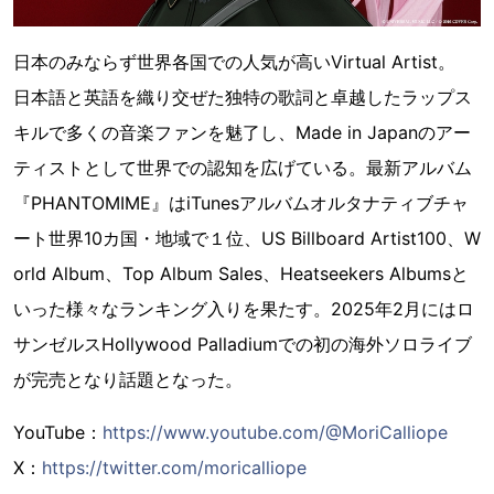
日本のみならず世界各国での人気が高いVirtual Artist。
日本語と英語を織り交ぜた独特の歌詞と卓越したラップス
キルで多くの音楽ファンを魅了し、Made in Japanのアー
ティストとして世界での認知を広げている。最新アルバム
『PHANTOMIME』はiTunesアルバムオルタナティブチャ
ート世界10カ国・地域で１位、US Billboard Artist100、W
orld Album、Top Album Sales、Heatseekers Albumsと
いった様々なランキング入りを果たす。2025年2月にはロ
サンゼルスHollywood Palladiumでの初の海外ソロライブ
が完売となり話題となった。
YouTube：
https://www.youtube.com/@MoriCalliope
X：
https://twitter.com/moricalliope