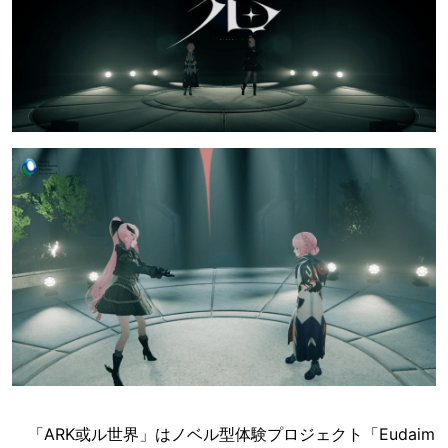
「ARK或ル世界」はノベル型体験プロジェクト「Eudaim