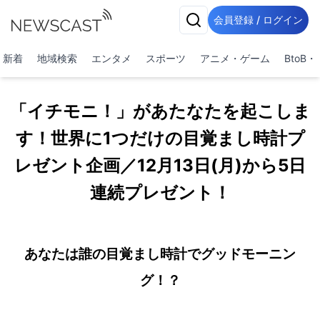
会員登録 / ログイン
新着
地域検索
エンタメ
スポーツ
アニメ・ゲーム
BtoB
「イチモニ！」があたなたを起こしま
す！世界に1つだけの目覚まし時計プ
レゼント企画／12月13日(月)から5日
連続プレゼント！
あなたは誰の目覚まし時計でグッドモーニン
グ！？