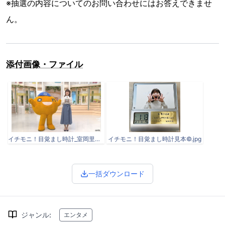
※抽選の内容についてのお問い合わせにはお答えできませ
ん。
添付画像・ファイル
イチモニ！目覚まし時計_室岡里美アナ©.jpg
イチモニ！目覚まし時計見本©.jpg
一括ダウンロード
ジャンル
:
エンタメ