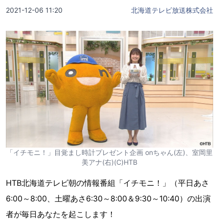
2021-12-06 11:20
北海道テレビ放送株式会社
「イチモニ！」目覚まし時計プレゼント企画 onちゃん(左)、室岡里
美アナ(右)(C)HTB
HTB北海道テレビ朝の情報番組「イチモニ！」（平日あさ
6:00～8:00、土曜あさ6:30～8:00＆9:30～10:40）の出演
者が毎日あなたを起こします！