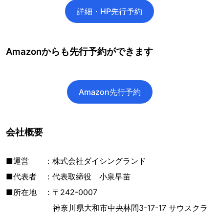
詳細・HP先行予約
Amazonからも先行予約ができます
Amazon先行予約
会社概要
■運営 ：株式会社ダイシングランド
■代表者 ：代表取締役 小泉早苗
■所在地 ：〒242-0007
神奈川県大和市中央林間3-17-17 サウスクラ