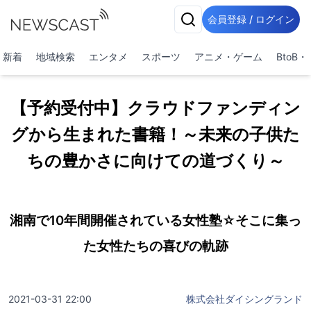
会員登録 / ログイン
新着
地域検索
エンタメ
スポーツ
アニメ・ゲーム
BtoB
【予約受付中】クラウドファンディン
グから生まれた書籍！～未来の子供た
ちの豊かさに向けての道づくり～
湘南で10年間開催されている女性塾☆そこに集っ
た女性たちの喜びの軌跡
2021-03-31 22:00
株式会社ダイシングランド