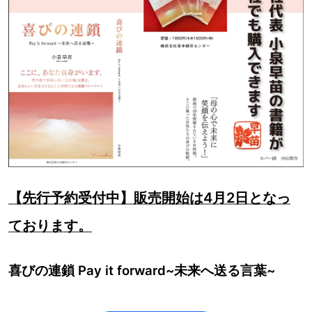
【先行予約受付中】販売開始は4月2日となっ
ております。
喜びの連鎖 Pay it forward~未来へ送る言葉~