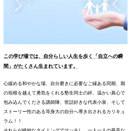
この学び場では、自分らしい人生を歩く「自立への瞬
間」がたくさん生まれています。
心緩める和やかな場、自分磨きに必要なご縁ある同期、期
の垣根を越えて勇気をくれる塾生同士の絆、温かい真心で
包み込んでくださる講師陣、世話好きな代表小泉、そして
ストーリー性のある等身大の自分へ導き出されるカリキュ
ラム！！
それらが絶妙なタイミングでマッチし、一人一人の最高な