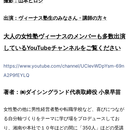
撮影：山本ヒロシ
出演：ヴィーナス塾生のみなさん・講師の方々
大人の女性塾ヴィーナスのメンバーも多数出演
しているYouTubeチャンネルをご覧ください
https://www.youtube.com/channel/UCIevWDpYsm-69n
A2P9fEYLQ
著者：㈱ダイシングランド代表取締役 小泉早苗
女性塾の他に男性経営者塾や転職学校など、喜びにつなが
る自分軸づくりをテーマに学び場をプロデュースしてお
り、湘南や本社で１０年ほどの間に「350人」ほどの受講