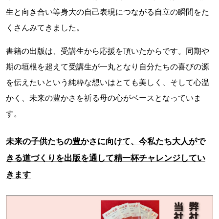
生と向き合い等身大の自己表現につながる自立の瞬間をた
くさんみてきました。
書籍の出版は、受講生から応援を頂いたからです。同期や
期の垣根を超えて受講生が一丸となり自分たちの喜びの源
を伝えたいという純粋な想いはとても美しく、そして心温
かく、未来の豊かさを祈る母の心がベースとなっていま
す。
未来の子供たちの豊かさに向けて、今私たち大人がで
きる道づくりを出版を通して精一杯チャレンジしてい
きます