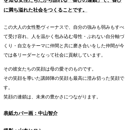
を知る女性たちだから語れる「喜びの連鎖」で、喜び
に満ち溢れた社会をつくることです。
この大人の女性塾ヴィーナスで、自分の強みも弱みもすべ
て受け容れ、人を温かく包み込む母性・ぶれない自分軸づ
くり・自立をテーマに仲間と共に磨き合いをした仲間が今
では各リーダーとなって社会に貢献しています。
その彼女たちの笑顔は母の愛そのものです。
その笑顔を導いた講師陣の笑顔も最高に澄み切った笑顔で
す。
笑顔の連鎖は、未来の豊かさにつながります。
表紙カバー画：中山智介