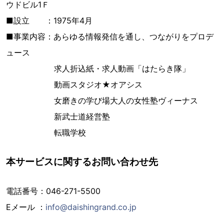
ウドビル1Ｆ
■設立 ：1975年4月
■事業内容：あらゆる情報発信を通し、つながりをプロデ
ュース
求人折込紙・求人動画「はたらき隊」
動画スタジオ★オアシス
女磨きの学び場大人の女性塾ヴィーナス
新武士道経営塾
転職学校
本サービスに関するお問い合わせ先
電話番号：046-271-5500
Eメール ：
info@daishingrand.co.jp