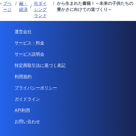
プペ
/
融・
社ダイ
/
から生まれた書籍！～未来の子供たちの
/
ージ
経済
シング
豊かさに向けての道づくり～
ランド
運営会社
サービス・料金
サービス説明会
特定商取引法に基づく表記
利用規約
プライバシーポリシー
ガイドライン
API利用
お問い合わせ