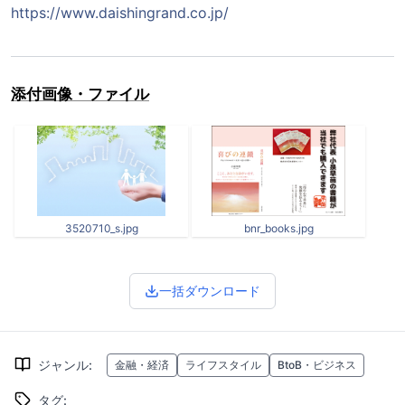
https://www.daishingrand.co.jp/
添付画像・ファイル
3520710_s.jpg
bnr_books.jpg
一括ダウンロード
ジャンル
:
金融・経済
ライフスタイル
BtoB・ビジネス
タグ
: