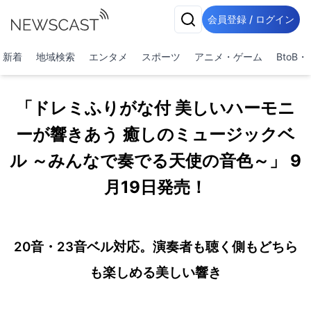
会員登録 / ログイン
新着
地域検索
エンタメ
スポーツ
アニメ・ゲーム
BtoB
「ドレミふりがな付 美しいハーモニ
ーが響きあう 癒しのミュージックベ
ル ～みんなで奏でる天使の音色～」 9
月19日発売！
20音・23音ベル対応。演奏者も聴く側もどちら
も楽しめる美しい響き