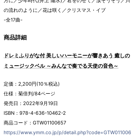
方に／少年時代(井上 陽水)／君をのせて／涙そうそう／川
の流れのように／花は咲く／クリスマス・イブ
-全17曲-
商品詳細
ドレミふりがな付 美しいハーモニーが響きあう 癒しの
ミュージックベル ～みんなで奏でる天使の音色～
定価：2,200円(10％税込)
仕様：菊倍判/84ページ
発売日：2022年9月19日
ISBN：978-4-636-10462-2
商品コード：GTW01100657
https://www.ymm.co.jp/p/detail.php?code=GTW011006